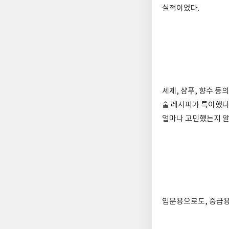
실적이었다.
세제, 샴푸, 향수 등
술 레시피가 특이했다
얼마나 고민했는지 알
입문용으로도, 중급용