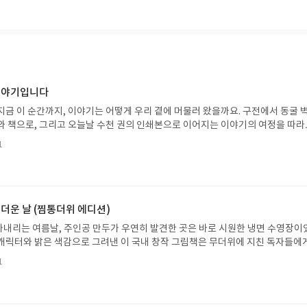
기까진 나브지 않은데 성적이 낮거나 지방대를 나온 사람을 무시하는 것이 불행이
 가진 사람이 많다. 어떤 국가는 학벌로 무시당하는 일이 없다. 우리나라의 이
가는 것이다. 사람은 서로 너무나 다른데 하나의 길로 가도록 강요하는 것은 지옥과
 이야기입니다
지금 이 순간까지, 이야기는 어떻게 우리 곁에 머물러 왔을까요. 구전에서 동굴 
와 책으로, 그리고 오늘날 수천 권의 인쇄본으로 이어지는 이야기의 여정을 따라
는 즐거움을, 때로는 위로를, 때로는 두려움의 대상이 되기도 했던 이야기가 우리
1
있는지 되짚어보며 이야기가 지닌 본질적 가치와 이야기를 누리는 기쁨을 다시 
야기입니다글쓴이댄 야카리노 글/유수현 역출판사소원나무 예스24 바로가기 닫
2026.07.31 ~ 2026.08.04발표일자 : 2026.08.06리뷰 작성기한 : 도서/상품
처 업데이트 : 신청 전 상품 받으실 주소/연락처를 업데이트 해주세요! (선정 후 
방법 : 기대평 댓글을 작성해주세요! 먼저 작성한 리뷰를 올려주시면 당첨확률이 
 더운 날 (찜통더위 에디션)
꼭 확인해주세요!- '사락' 개설 후, 이 글의 댓글로 신청해주세요.- 기존 YES블로
내리는 여름날, 주인공 만두가 우연히 발견한 곳은 바로 시원한 냉면 수영장이
별도로 개설하지 않으셔도 됩니다. ▶ 도서/상품 발송- 도서/상품은 최근 배송지가
캐릭터와 밝은 색감으로 그려낸 이 국내 창작 그림책은 무더위에 지친 독자들에
연락처 (클릭 시 수정 가능)로 발송됩니다.- 주소/연락처에 문제가 있을 시 선정
 탈출구를 선사합니다. 소원나무 베스트셀러 시리즈의 세 번째 이야기로, 만두가
될 수 있습니다(재발송 불가). ▶ 리뷰 작성- 도서/상품을 받고 2주 이내 리
1
한 여름 해방감을 만끽하는 모습이 마음속까지 시원하게 파고듭니다.만두의 더운
포스트가 아닌 '리뷰'로 작성)- 기간내 미작성, 불성실한 리뷰, 도서/상품과 무
원나무 예스24 바로가기 닫기모집인원 : 5명신청기간 : 2026.07.31 ~ 2026
정에서 제외될 수 있습니다.- 리뷰어클럽은 개인의 감상이 포함된 300자 이상의 
성기한 : 도서/상품 받고 2주 이내 ▶ 주소/연락처 업데이트 : 신청 전 상품 받으실