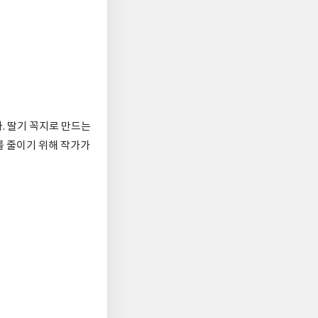
. 딸기 꼭지로 만드는
를 줄이기 위해 작가가