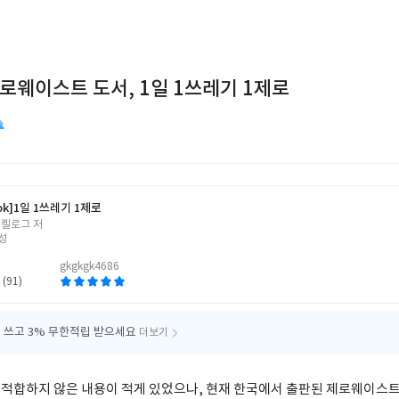
로웨이스트 도서, 1일 1쓰레기 1제로
ok]
1일 1쓰레기 1제로
 켈로그 저
성
gkgkgk4686
 (91)
 쓰고
3% 무한적립 받으세요
더보기
적합하지 않은 내용이 적게 있었으나, 현재 한국에서 출판된 제로웨이스트