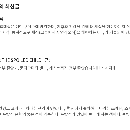
의 최신글
식
기후미식은 이런 구설수에 반격하며, 기후와 건강을 위해 왜 채식을 해야하는지 
 팜유에 대해 설명되어 있던 것을 요약해보겠다. 팜유를 생산하기 위해 많은 산
대비 필요한 경작지는 팜유보다 올리브유, 카놀라유 등이 더 많은 경작지가 필
를 생산하려면 경작지가 팜유보다 더 필요하다. 그러나 팜유 또한 산림을 파괴하
이 좋다고 한다. 건강을 위해서도!
E SPOILED CHILD : 균〉
 전부 좋았고, 쿤디판다와 밴드, 게스트까지 전부 좋았습니다!!! 또 하자!!
없었고 고리타분하다는 생각이 있었다. 유럽권에서 좋아하는 나라는 스웨덴, 스
책은 프랑스 문화의 좋은 점이 가득하다. 프랑스가 멋있어 보이게 하는 책이다. 프
으면 매료될 수 있는 책!"프랑스에서 대학이 선택사항일 뿐인 이유는 학업으로 
때문이기도 하다."이건 우리나라도 마찬가지다. 그런데 사회 분위기 때문에 모두 