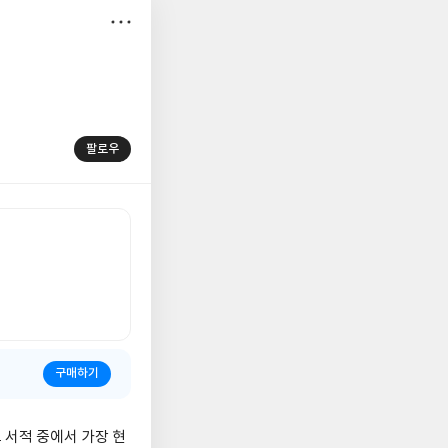
저
장
팔로우
구매하기
 서적 중에서 가장 현