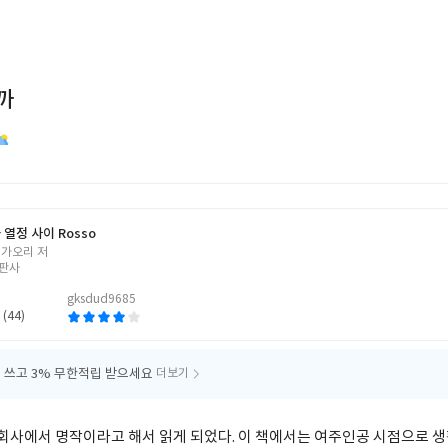
까
열정 사이 Rosso
 가오리 저
판사
gksdud9685
 (44)
 쓰고
3% 무한적립 받으세요
더보기
 회사에서 명작이라고 해서 읽게 되었다. 이 책에서는 여주인공 시점으로 생