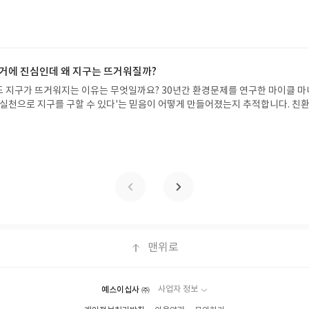
 투자, 부동산, 절세, 자산 관리 자동화 루틴까지, 코딩 없이도 프롬프트 하나로 
작성)- 기간내 미작성, 불성실한 리뷰, 도서/상품과 무관한 리뷰 작성 시 이후 선
 조언을 받을 수 있습니다. 좋은 정보를 찾는 시대는 끝났습니다. 이제는 좋은 질
.- 리뷰어클럽은 개인의 감상이 포함된 300자 이상의 리뷰를 권장합니다.
니다. 경제적 자유를 앞당기고 싶은 월급쟁이라면, 이 책이 바로 그 시작입니다.A
이 재테크글쓴이김태형 저출판사한빛미디어 예스24 바로가기 닫기모집인원 : 
4 ~ 2026.08.08발표일자 : 2026.08.13리뷰 작성기한 : 도서/상품 받고 2주 이내
 신청 전 상품 받으실 주소/연락처를 업데이트 해주세요! (선정 후 수정 불가)▶
수거에 진심인데 왜 지구는 뜨거워질까?
대평 댓글을 작성해주세요! 먼저 작성한 리뷰를 올려주시면 당첨확률이 올라갑니다!!
 지구가 뜨거워지는 이유는 무엇일까요? 30년간 환경문제를 연구한 마이클 마
!- '사락' 개설 후, 이 글의 댓글로 신청해주세요.- 기존 YES블로그는 '사락'으
 실천으로 지구를 구할 수 있다'는 믿음이 어떻게 만들어졌는지 추적합니다. 친
지 않으셔도 됩니다. ▶ 도서/상품 발송- 도서/상품은 최근 배송지가 아닌 회원
위기의 책임을 소비자에게 떠넘기고, 거대 시스템의 문제를 개인의 죄책감으로 
클릭 시 수정 가능)로 발송됩니다.- 주소/연락처에 문제가 있을 시 선정에서 제외
헤칩니다. 이 책은 친환경 생활을 부정하지 않습니다. 오히려 개인의 실천을 거
있습니다(재발송 불가). ▶ 리뷰 작성- 도서/상품을 받고 2주 이내 리뷰를 작성
 재정의하며, 죄책감에 갇힌 소비자에서 시스템의 방향을 바꾸는 시민으로 나
 아닌 '리뷰'로 작성)- 기간내 미작성, 불성실한 리뷰, 도서/상품과 무관한 리뷰
리수거에 진심인데 왜 지구는 뜨거워질까?글쓴이마이클 마니아티스 저/김지혜 
될 수 있습니다.- 리뷰어클럽은 개인의 감상이 포함된 300자 이상의 리뷰를 권
기 닫기모집인원 : 5명신청기간 : 2026.08.05 ~ 2026.08.09발표일자 : 20
: 도서/상품 받고 2주 이내 ▶ 주소/연락처 업데이트 : 신청 전 상품 받으실 주소/
 (선정 후 수정 불가)▶ 서평단 신청 방법 : 기대평 댓글을 작성해주세요! 먼저
첨확률이 올라갑니다!! ※ 신청 전, 꼭 확인해주세요!- '사락' 개설 후, 이 글의
 YES블로그는 '사락'으로 개편되어 별도로 개설하지 않으셔도 됩니다. ▶ 도서
최근 배송지가 아닌 회원정보상의 주소/연락처 (클릭 시 수정 가능)로 발송됩니다
맨위로
있을 시 선정에서 제외되거나 배송에서 누락될 수 있습니다(재발송 불가). ▶ 리
 2주 이내 리뷰를 작성해주셔야 합니다. (포스트가 아닌 '리뷰'로 작성)- 기간내
도서/상품과 무관한 리뷰 작성 시 이후 선정에서 제외될 수 있습니다.- 리뷰어클
예스이십사 ㈜
사업자 정보
300자 이상의 리뷰를 권장합니다.