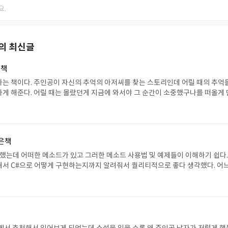
의 최신글
 책
는 책이다. 주인공이 자신의 추억의 아저씨를 찾는 스토리인데 어릴 때의 추억
게 해준다. 어릴 때는 몰랐던게 지금에 와서야 그 순간이 소중했구나를 떠올게 
 너무 글을 잘 쓰셨다.
좋은책
접했는데 어떠한 메소드가 있고 그러한 메소드 사용법 및 예제들이 이해하기 쉽다.
서 C#으로 어떻게 구현하는지까지 알려줘서 퀄리티적으로 좋다 생각했다. 어
에 읽으면 좋은 책 같다.