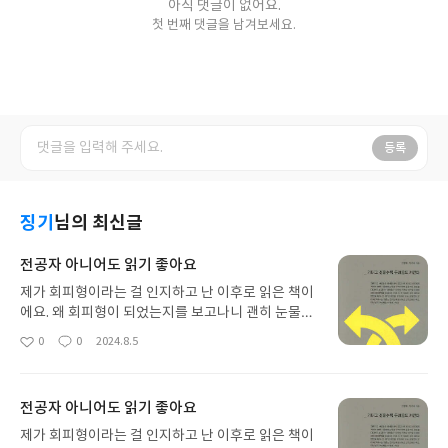
아직 댓글이 없어요.
첫 번째 댓글을 남겨보세요.
등록
징기
님의 최신글
전공자 아니어도 읽기 좋아요
제가 회피형이라는 걸 인지하고 난 이후로 읽은 책이
에요. 왜 회피형이 되었는지를 보고나니 괜히 눈물이
나더라고요. 어떻게 극복하는 지 등 자세하게 설명되
0
0
2024.8.5
좋
댓
작
어 있어 좋았습니다. 성격장애도 여러가지 있다는 걸
아
글
성
처음 알게 되었어요. 잘 읽었습니다
요
일
전공자 아니어도 읽기 좋아요
제가 회피형이라는 걸 인지하고 난 이후로 읽은 책이