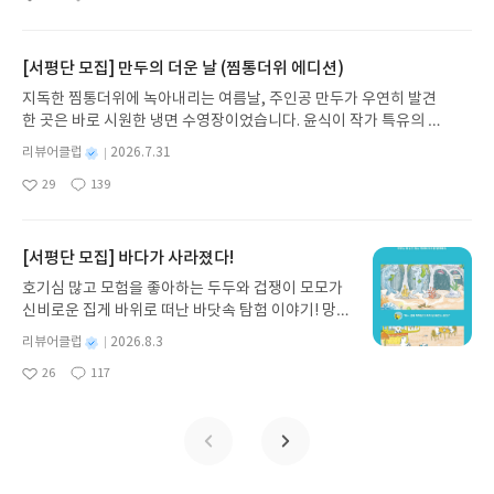
좋
댓
작
성
아
글
성
때로는 두려움의 대상이 되기도 했던 이야기가 우리
일
요
일
일상에 어떻게 녹아들어 있는지 되짚어보며 이야기
가 지닌 본질적 가치와 이야기를 누리는 기쁨을 다시
[서평단 모집] 만두의 더운 날 (찜통더위 에디션)
발견하게 합니다.나는 이야기입니다글쓴이댄 야카리
지독한 찜통더위에 녹아내리는 여름날, 주인공 만두가 우연히 발견
노 글/유수현 역출판사소원나무 예스24 바로가기 닫
한 곳은 바로 시원한 냉면 수영장이었습니다. 윤식이 작가 특유의 유
기모집인원 : 10명신청기간 : 2026.07.31 ~ 2026.0
머러스한 캐릭터와 밝은 색감으로 그려낸 이 국내 창작 그림책은 무
8.04발표일자 : 2026.08.06리뷰 작성기한 : 도서/상
별
리뷰어클럽
2026.7.31
더위에 지친 독자들에게 상상만으로도 더위가 싹 가시는 통쾌한 탈출
명
작
품 받고 2주 이내 ▶ 주소/연락처 업데이트 : 신청 전
29
139
구를 선사합니다. 소원나무 베스트셀러 시리즈의 세 번째 이야기로,
좋
댓
작
성
상품 받으실 주소/연락처를 업데이트 해주세요! (선
아
글
성
만두가 풍덩 빠진 차가운 냉면 물결 속에서 짜릿한 여름 해방감을 만
일
정 후 수정 불가)▶ 서평단 신청 방법 : 기대평 댓글을
요
일
끽하는 모습이 마음속까지 시원하게 파고듭니다.만두의 더운 날 (찜
작성해주세요! 먼저 작성한 리뷰를 올려주시면 당첨
통더위 에디션)글쓴이윤식이 저출판사소원나무 예스24 바로가기 닫
[서평단 모집] 바다가 사라졌다!
확률이 올라갑니다!! ※ 신청 전, 꼭 확인해주세요!-
기모집인원 : 5명신청기간 : 2026.07.31 ~ 2026.08.04발표일자 : 20
'사락' 개설 후, 이 글의 댓글로 신청해주세요.- 기존
호기심 많고 모험을 좋아하는 두두와 겁쟁이 모모가
26.08.06리뷰 작성기한 : 도서/상품 받고 2주 이내 ▶ 주소/연락처 업
YES블로그는 '사락'으로 개편되어 별도로 개설하지
신비로운 집게 바위로 떠난 바닷속 탐험 이야기! 망둥
데이트 : 신청 전 상품 받으실 주소/연락처를 업데이트 해주세요! (선
않으셔도 됩니다. ▶ 도서/상품 발송- 도서/상품은 최
이, 소라게, 낙지 같은 바다 친구들과 신나게 놀던 중
정 후 수정 불가)▶ 서평단 신청 방법 : 기대평 댓글을 작성해주세요!
별
리뷰어클럽
2026.8.3
근 배송지가 아닌 회원정보상의 주소/연락처 (클릭
갑자기 거대해진 집게 바위의 비밀을 마주하게 되는
명
작
먼저 작성한 리뷰를 올려주시면 당첨확률이 올라갑니다!! ※ 신청 전,
시 수정 가능)로 발송됩니다.- 주소/연락처에 문제가
26
117
데, 과연 바다에 무슨 일이 벌어진 걸까요? 상상력을
좋
댓
작
성
꼭 확인해주세요!- '사락' 개설 후, 이 글의 댓글로 신청해주세요.- 기
있을 시 선정에서 제외되거나 배송에서 누락될 수 있
아
글
성
자극하는 환상적인 해양 모험 동화 속으로 풍덩 빠져
일
존 YES블로그는 '사락'으로 개편되어 별도로 개설하지 않으셔도 됩
요
일
습니다(재발송 불가). ▶ 리뷰 작성- 도서/상품을 받
보세요!바다가 사라졌다!글쓴이서휘 글출판사풀
니다. ▶ 도서/상품 발송- 도서/상품은 최근 배송지가 아닌 회원정보
고 2주 이내 리뷰를 작성해주셔야 합니다. (포스트가
빛 예스24 바로가기 닫기모집인원 : 20명신청기간 :
상의 주소/연락처 (클릭 시 수정 가능)로 발송됩니다.- 주소/연락처에
아닌 '리뷰'로 작성)- 기간내 미작성, 불성실한 리뷰,
2026.08.03 ~ 2026.08.07발표일자 : 2026.08.13리
문제가 있을 시 선정에서 제외되거나 배송에서 누락될 수 있습니다
도서/상품과 무관한 리뷰 작성 시 이후 선정에서 제
뷰 작성기한 : 도서/상품 받고 2주 이내 ▶ 주소/연락