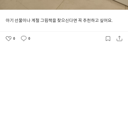
아기 선물이나 계절 그림책을 찾으신다면 꼭 추천하고 싶어요.
0
0
좋
댓
작
아
글
성
요
일
댓글
0
아직 댓글이 없어요.
첫 번째 댓글을 남겨보세요.