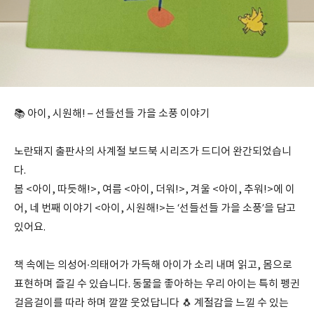
📚 아이, 시원해! – 선들선들 가을 소풍 이야기
노란돼지 출판사의 사계절 보드북 시리즈가 드디어 완간되었습니
다.
봄 <아이, 따듯해!>, 여름 <아이, 더워!>, 겨울 <아이, 추워!>에 이
어, 네 번째 이야기 <아이, 시원해!>는 ‘선들선들 가을 소풍’을 담고
있어요.
책 속에는 의성어·의태어가 가득해 아이가 소리 내며 읽고, 몸으로
표현하며 즐길 수 있습니다. 동물을 좋아하는 우리 아이는 특히 펭귄
걸음걸이를 따라 하며 깔깔 웃었답니다 🐧 계절감을 느낄 수 있는