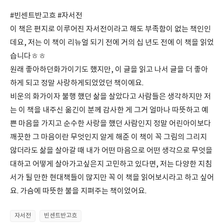
#빈센트반고흐 #자서전
이 책은 편지로 이루어진 자서전이라고 해도 부족함이 없는 책인인
데요, 저는 이 책이 리뉴얼 되기 전에 거의 십 년도 전에 이 책을 읽었
습니다ㅎㅎ
원래 좋아하던화가이기도 했지만, 이 글을 읽고 나서 글을 더 좋아
하게 되고 정말 사랑하게되었었던 책이에요.
비운의 화가이자 불행 했던 삶을 살았다고 사람들은 생각하지만 저
는 이 책을 내주신 옮긴이 분께 감사한 게 그거 얼마나 따뜻하고 예
쁜 마음을 가지고 순수한 사랑을 했던 사람인지 정말 어린아이보다
깨끗한 그 마음이란 무엇인지 알게 해준 이 책이 꼭 그림의 그리지
않더라도 삶을 살아갈 때 내가 어떤 마음으로 어떤 생각으로 무엇을
대하고 어떻게 살아가고싶은지 고민하고 있다면, 저는 다양한 지침
서가 될 만한 현대책들이 많지만 꼭 이 책을 읽어보시라고 하고 싶어
요. 가슴에 따뜻한 불을 지펴주는 책이었어요.
자서전
빈센트반고흐