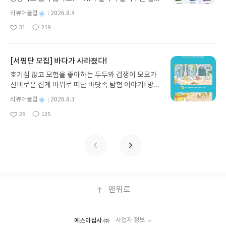
기모집인원 : 5명신청기간 : 2026.08.05 ~ 2026.08.
쟁이 재테크』는 챗GPT·클로드·제미나이·퍼플렉시
09발표일자 : 2026.08.13리뷰 작성기한 : 도서/상품
별
리뷰어클럽
2026.8.4
티를 나만의 재테크 팀으로 만드는 실전 가이드입니
받고 2주 이내 ▶ 주소/연락처 업데이트 : 신청 전 상
명
작
31
219
다. 재무 진단부터 주식 투자, 부동산, 절세, 자산 관
좋
댓
작
성
품 받으실 주소/연락처를 업데이트 해주세요! (선정
아
글
성
리 자동화 루틴까지, 코딩 없이도 프롬프트 하나로 2
일
후 수정 불가)▶ 서평단 신청 방법 : 기대평 댓글을 작
요
일
0년 차 재무 전문가의 맞춤 조언을 받을 수 있습니다.
성해주세요! 먼저 작성한 리뷰를 올려주시면 당첨확
좋은 정보를 찾는 시대는 끝났습니다. 이제는 좋은 질
[서평단 모집] 바다가 사라졌다!
률이 올라갑니다!! ※ 신청 전, 꼭 확인해주세요!- '사
문을 던지는 사람이 돈을 법니다. 경제적 자유를 앞당
락' 개설 후, 이 글의 댓글로 신청해주세요.- 기존 YE
호기심 많고 모험을 좋아하는 두두와 겁쟁이 모모가
기고 싶은 월급쟁이라면, 이 책이 바로 그 시작입니
S블로그는 '사락'으로 개편되어 별도로 개설하지 않
신비로운 집게 바위로 떠난 바닷속 탐험 이야기! 망둥
다.AI가 알아서 굴려주는 월급쟁이 재테크글쓴이김
으셔도 됩니다. ▶ 도서/상품 발송- 도서/상품은 최근
이, 소라게, 낙지 같은 바다 친구들과 신나게 놀던 중
태형 저출판사한빛미디어 예스24 바로가기 닫기모
별
리뷰어클럽
2026.8.3
배송지가 아닌 회원정보상의 주소/연락처 (클릭 시
갑자기 거대해진 집게 바위의 비밀을 마주하게 되는
명
작
집인원 : 5명신청기간 : 2026.08.04 ~ 2026.08.08발
수정 가능)로 발송됩니다.- 주소/연락처에 문제가 있
26
125
데, 과연 바다에 무슨 일이 벌어진 걸까요? 상상력을
좋
댓
작
성
표일자 : 2026.08.13리뷰 작성기한 : 도서/상품 받고
을 시 선정에서 제외되거나 배송에서 누락될 수 있습
아
글
성
자극하는 환상적인 해양 모험 동화 속으로 풍덩 빠져
일
2주 이내 ▶ 주소/연락처 업데이트 : 신청 전 상품 받
요
일
니다(재발송 불가). ▶ 리뷰 작성- 도서/상품을 받고
보세요!바다가 사라졌다!글쓴이서휘 글출판사풀
으실 주소/연락처를 업데이트 해주세요! (선정 후 수
2주 이내 리뷰를 작성해주셔야 합니다. (포스트가 아
빛 예스24 바로가기 닫기모집인원 : 20명신청기간 :
정 불가)▶ 서평단 신청 방법 : 기대평 댓글을 작성해
닌 '리뷰'로 작성)- 기간내 미작성, 불성실한 리뷰, 도
2026.08.03 ~ 2026.08.07발표일자 : 2026.08.13리
주세요! 먼저 작성한 리뷰를 올려주시면 당첨확률이
서/상품과 무관한 리뷰 작성 시 이후 선정에서 제외
뷰 작성기한 : 도서/상품 받고 2주 이내 ▶ 주소/연락
올라갑니다!! ※ 신청 전, 꼭 확인해주세요!- '사락' 개
될 수 있습니다.- 리뷰어클럽은 개인의 감상이 포함
처 업데이트 : 신청 전 상품 받으실 주소/연락처를 업
설 후, 이 글의 댓글로 신청해주세요.- 기존 YES블로
된 300자 이상의 리뷰를 권장합니다.
데이트 해주세요! (선정 후 수정 불가)▶ 서평단 신청
맨위로
그는 '사락'으로 개편되어 별도로 개설하지 않으셔도
방법 : 기대평 댓글을 작성해주세요! 먼저 작성한 리
됩니다. ▶ 도서/상품 발송- 도서/상품은 최근 배송지
뷰를 올려주시면 당첨확률이 올라갑니다!! ※ 신청
가 아닌 회원정보상의 주소/연락처 (클릭 시 수정 가
전, 꼭 확인해주세요!- '사락' 개설 후, 이 글의 댓글로
능)로 발송됩니다.- 주소/연락처에 문제가 있을 시 선
예스이십사 ㈜
사업자 정보