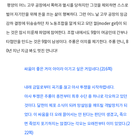
평양의 어느 고무 공장에서 폭력과 멸시를 당하지만 그것을 제외하면 스스로
벌어 자기만을 위해 돈을 쓰는 삶이 행복하다. 그런 어느 날 고무 공장의 임금
감하 결정에 뒤숭숭하던 차 노동조합을 알게 되고 모던 껄(moder girl)이 되
는 것은 잠시 미룬채 파업에 참여한다. 조합 내에서도 9할이 여공인데 간부나
타협안을 만드는 것은 9할이 남성이다. 주룡은 이의를 제기한다. 주룡 언니, 8
0년 지난 지금 봐도 멋진 언니다!
싸움이 좋은 거이 아이라 이기고 싶은 거입네다.(216쪽)
내래 금일로부터 곡기를 끊고 아사 투쟁을 시작하렵네다.
아사 투쟁은 주룡이 종전부터 최후 수단 중 하나로 각오하고 있던
것이다. 달헌의 체포 소식이 되려 망설임을 깨뜨릴 격발장치가 되
었다. 이 싸움을 더 오래 끌어서는 안 된다는 판단이 생겼고, 죽으
면 죽었지 포기하지는 않겠다는 각오는 오래전부터 이미 있었다.(2
22쪽)