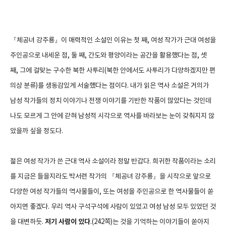
『체공녀 강주룡』이 매력적인 소설인 이유는 첫 째, 여성 작가가 근대 여성을
주인공으로 내세운 점, 둘 째, 간도와 평양이라는 공간을 활용했다는 점, 셋
째, 그에 걸맞는 구수한 북한 사투리(북한 안에서도 사투리가 다양하겠지만 편
의상 분류)를 생동감있게 서술했다는 점이다. 내가 읽은 역사 소설은 거의가
남성 작가들의 정치 이야기나 전쟁 이야기를 기반한 작품이 많았다는 것인데
나도 모르게 그 안에 갇혀 남성적 시각으로 역사를 바라보는 눈이 갖춰지지 않
았을까 싶을 정도다.
젊은 여성 작가가 쓴 근대 역사 소설이라 정말 반갑다. 희귀한 작품이라는 소리
를 지금은 들을지라도 박서련 작가의 『체공녀 강주룡』을 시작으로 앞으로
다양한 여성 작가들의 역사물들이, 또는 여성을 주인공으로 한 역사물들이 쏟
아지면 좋겠다. 우리 역사 구석구석에 사람이 있었고 여성 남성 모두 있었던 것
을 대변하듯.
저기 사람이 있다
.(242쪽)는 것을 기억하는 이야기들이 쏟아지