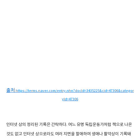
출처
https://terms.naver.com/entry.nhn?docId=3435225&cid=47306&categor
yId=47306
인터넷 상의 정리된 기록은 간략하다. 여느 유명 독립운동가처럼 책으로 나온
것도 없고 인터넷 상으로라도 여러 지면을 할애하여 생애나 활약상이 기록돼