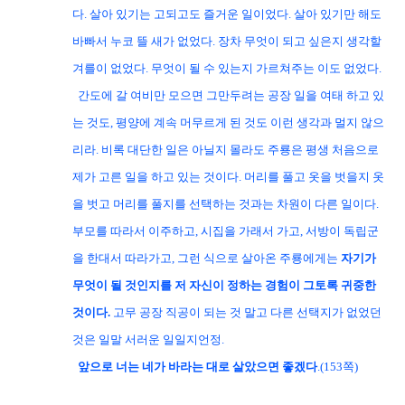
다. 살아 있기는 고되고도 즐거운 일이었다. 살아 있기만 해도
바빠서 누코 뜰 새가 없었다. 장차 무엇이 되고 싶은지 생각할
겨를이 없었다. 무엇이 될 수 있는지 가르쳐주는 이도 없었다.
간도에 갈 여비만 모으면 그만두려는 공장 일을 여태 하고 있
는 것도, 평양에 계속 머무르게 된 것도 이런 생각과 멀지 않으
리라. 비록 대단한 일은 아닐지 몰라도 주룡은 평생 처음으로
제가 고른 일을 하고 있는 것이다. 머리를 풀고 옷을 벗을지 옷
을 벗고 머리를 풀지를 선택하는 것과는 차원이 다른 일이다.
부모를 따라서 이주하고, 시집을 가래서 가고, 서방이 독립군
을 한대서 따라가고, 그런 식으로 살아온 주룡에게는
자기가
무엇이 될 것인지를 저 자신이 정하는 경험이 그토록 귀중한
것이다.
고무 공장 직공이 되는 것 말고 다른 선택지가 없었던
것은 일말 서러운 일일지언정.
앞으로 너는 네가 바라는 대로 살았으면 좋겠다
.(153쪽)