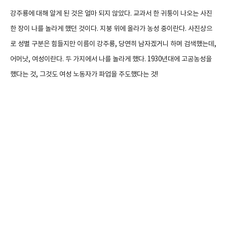
강주룡에 대해 알게 된 것은 얼마 되지 않았다. 교과서 한 귀퉁이 나오는 사진
한 장이 나를 놀라게 했던 것이다. 지붕 위에 올라가 농성 중이란다. 사진상으
로 성별 구분은 힘들지만 이름이 강주룡, 당연히 남자겠거니 하며 검색했는데,
어머낫, 여성이란다. 두 가지에서 나를 놀라게 했다. 1930년대에 고공농성을
했다는 것, 그것도 여성 노동자가 파업을 주도했다는 것!