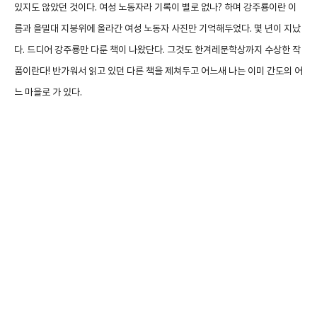
있지도 않았던 것이다. 여성 노동자라 기록이 별로 없나? 하며 강주룡이란 이
름과 을밀대 지붕위에 올라간 여성 노동자 사진만 기억해두었다. 몇 년이 지났
다. 드디어 강주룡만 다룬 책이 나왔단다. 그것도 한겨레문학상까지 수상한 작
품이란다! 반가워서 읽고 있던 다른 책을 제쳐두고 어느새 나는 이미 간도의 어
느 마을로 가 있다.