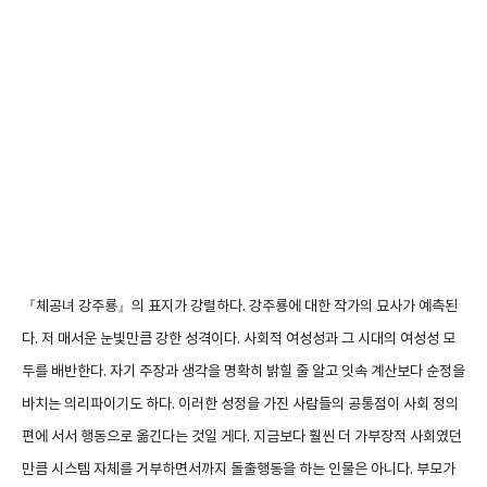
『체공녀 강주룡』의 표지가 강렬하다. 강주룡에 대한 작가의 묘사가 예측된
다. 저 매서운 눈빛만큼 강한 성격이다. 사회적 여성성과 그 시대의 여성성 모
두를 배반한다. 자기 주장과 생각을 명확히 밝힐 줄 알고 잇속 계산보다 순정을
바치는 의리파이기도 하다. 이러한 성정을 가진 사람들의 공통점이 사회 정의
편에 서서 행동으로 옮긴다는 것일 게다. 지금보다 훨씬 더 가부장적 사회였던
만큼 시스템 자체를 거부하면서까지 돌출행동을 하는 인물은 아니다. 부모가