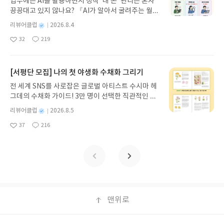
업무에는 AI를 활용하면서 정작 '내 돈' 관리는 혼자
스 저/육혜원 역출판사이화북스 예스24 바로가기 닫
끙끙대고 있지 않나요? 『AI가 알아서 굴려주는 월급
기모집인원 : 5명신청기간 : 2026.08.05 ~ 2026.08.
쟁이 재테크』는 챗GPT·클로드·제미나이·퍼플렉시
09발표일자 : 2026.08.13리뷰 작성기한 : 도서/상품
별
리뷰어클럽
2026.8.4
티를 나만의 재테크 팀으로 만드는 실전 가이드입니
받고 2주 이내 ▶ 주소/연락처 업데이트 : 신청 전 상
명
작
32
219
다. 재무 진단부터 주식 투자, 부동산, 절세, 자산 관
좋
댓
작
성
품 받으실 주소/연락처를 업데이트 해주세요! (선정
아
글
성
리 자동화 루틴까지, 코딩 없이도 프롬프트 하나로 2
일
후 수정 불가)▶ 서평단 신청 방법 : 기대평 댓글을 작
요
일
0년 차 재무 전문가의 맞춤 조언을 받을 수 있습니다.
성해주세요! 먼저 작성한 리뷰를 올려주시면 당첨확
좋은 정보를 찾는 시대는 끝났습니다. 이제는 좋은 질
[서평단 모집] 나의 첫 야생화 수채화 그리기
률이 올라갑니다!! ※ 신청 전, 꼭 확인해주세요!- '사
문을 던지는 사람이 돈을 법니다. 경제적 자유를 앞당
락' 개설 후, 이 글의 댓글로 신청해주세요.- 기존 YE
전 세계 SNS를 사로잡은 글로벌 아티스트 수시마 헤
기고 싶은 월급쟁이라면, 이 책이 바로 그 시작입니
S블로그는 '사락'으로 개편되어 별도로 개설하지 않
그데의 수채화 가이드! 3만 명이 선택한 직관적인 튜
다.AI가 알아서 굴려주는 월급쟁이 재테크글쓴이김
으셔도 됩니다. ▶ 도서/상품 발송- 도서/상품은 최근
토리얼로 라벤더, 양귀비 등 약 30가지 야생화를 쉽
태형 저출판사한빛미디어 예스24 바로가기 닫기모
별
리뷰어클럽
2026.8.5
배송지가 아닌 회원정보상의 주소/연락처 (클릭 시
게 그려보세요. 조색 노하우부터 투명한 번지기 기법
명
작
집인원 : 5명신청기간 : 2026.08.04 ~ 2026.08.08발
수정 가능)로 발송됩니다.- 주소/연락처에 문제가 있
37
216
까지, 실물 크기 예시와 함께 마치 1:1 클래스를 듣는
좋
댓
작
성
표일자 : 2026.08.13리뷰 작성기한 : 도서/상품 받고
을 시 선정에서 제외되거나 배송에서 누락될 수 있습
아
글
성
듯 생생하게 배울 수 있습니다. 종이와 물감만으로 누
일
2주 이내 ▶ 주소/연락처 업데이트 : 신청 전 상품 받
요
일
니다(재발송 불가). ▶ 리뷰 작성- 도서/상품을 받고
리는 완벽한 힐링, 지금 나만의 감성 작품을 완성하는
으실 주소/연락처를 업데이트 해주세요! (선정 후 수
2주 이내 리뷰를 작성해주셔야 합니다. (포스트가 아
특별한 경험을 시작하세요.나의 첫 야생화 수채화 그
정 불가)▶ 서평단 신청 방법 : 기대평 댓글을 작성해
닌 '리뷰'로 작성)- 기간내 미작성, 불성실한 리뷰, 도
리기글쓴이수시마 헤그데 저정상희 역출판사싸이프
주세요! 먼저 작성한 리뷰를 올려주시면 당첨확률이
서/상품과 무관한 리뷰 작성 시 이후 선정에서 제외
레스 예스24 바로가기 닫기모집인원 : 10명신청기간
올라갑니다!! ※ 신청 전, 꼭 확인해주세요!- '사락' 개
될 수 있습니다.- 리뷰어클럽은 개인의 감상이 포함
: 2026.08.05 ~ 2026.08.09발표일자 : 2026.08.13
설 후, 이 글의 댓글로 신청해주세요.- 기존 YES블로
된 300자 이상의 리뷰를 권장합니다.
리뷰 작성기한 : 도서/상품 받고 2주 이내 ▶ 주소/연
맨위로
그는 '사락'으로 개편되어 별도로 개설하지 않으셔도
락처 업데이트 : 신청 전 상품 받으실 주소/연락처를
됩니다. ▶ 도서/상품 발송- 도서/상품은 최근 배송지
업데이트 해주세요! (선정 후 수정 불가)▶ 서평단 신
가 아닌 회원정보상의 주소/연락처 (클릭 시 수정 가