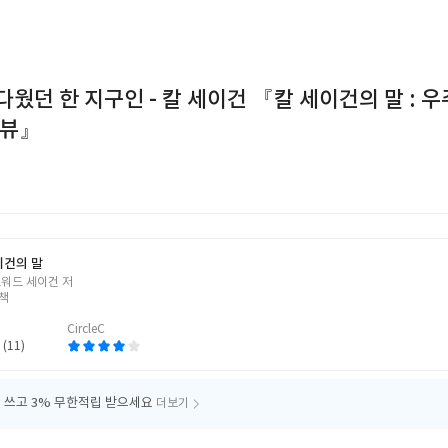
웠던 한 지구인 - 칼 세이건 『칼 세이건의 말 : 우
터뷰』
이건의 말
드워드 세이건 저
책
CircleC
 (11)
 쓰고
3% 무한적립 받으세요
더보기