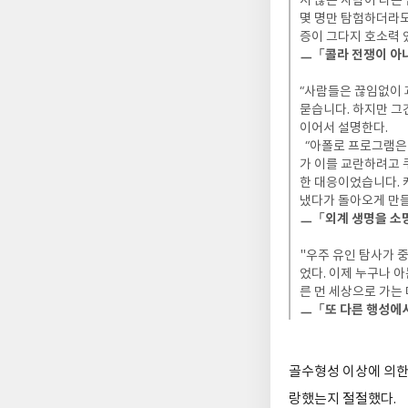
서 많은 사람이 다른
몇 명만 탐험하더라도
증이 그다지 호소력 
ㅡ「콜라 전쟁이 아니다」
“사람들은 끊임없이 
묻습니다. 하지만 그
이어서 설명한다.
“아폴로 프로그램은 
가 이를 교란하려고 
한 대응이었습니다. 
냈다가 돌아오게 만들
ㅡ「외계 생명을 소망하
"우주 유인 탐사가 
었다. 이제 누구나 
른 먼 세상으로 가는 
ㅡ「또 다른 행성에서
골수형성 이상에 의한
랑했는지 절절했다.