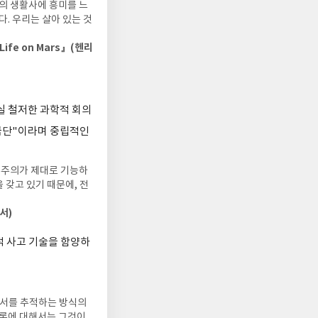
로의 생활사에 흥미를 느
. 우리는 살아 있는 것
ife on Mars』(헨리
실 철저한 과학적 회의
양극단"이라며 중립적인
주주의가 제대로 기능하
 갖고 있기 때문에, 전
서)
적 사고 기술을 함양하
단서를 추적하는 방식의
이론에 대해서는 그것이