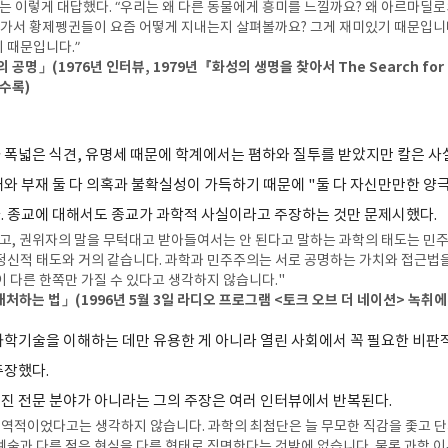
그는 이렇게 대답했다. “우리는 왜 다른 동물에게 흥미를 느낄까요? 왜 아르마딜
 가서 황제펭귄들이 요즘 어떻게 지내는지 살펴볼까요? 그게 재미있기 때문입니다
 때문입니다.”
공명」(1976년 인터뷰, 1979년『화성의 생명을 찾아서 The Search for L
 수록)
 폭넓은 식견, 유명세 때문에 학계에서는 폄하와 질투를 받았지만 칼은 사
재와 부재 둘 다 의혹과 불확실성이 가득하기 때문에 "둘 다 자신만만한 
. 종교에 대해서도 종교가 과학적 사실이라고 주장하는 것만 문제시했다.
고, 권위자의 말을 무턱대고 받아들여서는 안 된다고 말하는 과학의 태도는 민
정신적 태도와 거의 같습니다. 과학과 민주주의는 서로 공명하는 가치와 접근법을
이 다른 한쪽만 가질 수 있다고 생각하지 않습니다."
처하는 법」(1996년 5월 3일 라디오 프로그램 <토크 오브 더 네이션> 녹취에
과학기술을 이해하는 데만 유용한 게 아니라 열린 사회에서 꼭 필요한 비판
주장했다.
진 전문 분야가 아니라는 그의 주장은 여러 인터뷰에서 반복된다.
연역적이었다고는 생각하지 않습니다. 과학의 최첨단은 늘 무모한 직감을 좇고 
예술과 다른 점은 현실을 다른 형태로 직면한다는 것밖에 없습니다. 물론 과학 