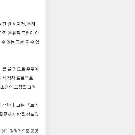
긴 칼 세이건. 우리
단지 은유적 표현이 아
수 없는 그를 볼 수 있
』를 쓸 정도로 우주에
화성 정착 프로젝트
 전초전의 그림을 그려
짐작한다. 그는 『브리
 질문까지 받을 정도였
는 것과 감정적으로 공명