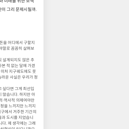
과 미래를 위한 모색
산이 그리 문제시될까.
 돈을 어디에서 구할지
부야말로 꼼꼼히 살펴보
직 설계되지도 않은 추
가본 적 없는 달에 가겠
이 미처 지구궤도에도 못
놀라운 사실은 우리가 정
고 싶다면 그게 최선입
이 많습니다. 하지만 아
치적·역사적 의제여야만
 감정을 느끼지만 느끼지
지구에서 거주한 기간의
마을과 도시를 지었습니
니다. 제 생각에는 그래