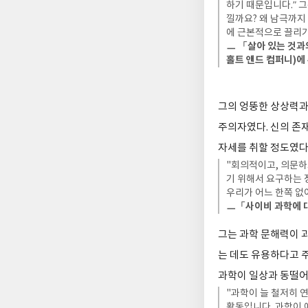
하기 때문입니다.” 
낄까요? 왜 남극까지
에 근본적으로 끌리기
ㅡ 「살아 있는 것과의 
홀트 앤드 컴퍼니)에
그의 엉뚱한 상상력과
주의자였다. 신의 존
자세를 취할 정도였다
"회의적이고, 의문하
기 위해서 요구하는 
우리가 어느 한쪽 없
ㅡ「사이비 과학에 대
그는 과학 문해력이 
는 데도 유용하다고 
과학이 일상과 동떨어
"과학이 늘 철저히 
활동입니다. 과학이 