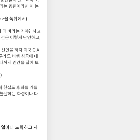
 가상현실이 있으니까요.
주리는 형편이라면 이 논
on>을 녹취에서)
더 바라는 거야?’ 하고
이건은 이렇게 단언하고,
선언을 하자 미국 CIA
구궤도 비행 성공에 대
그때까지 인간을 달에 보
)
적 현실도 후퇴를 거들
오늘날에는 화성이나 다
"
 얼마나 노력하고 사