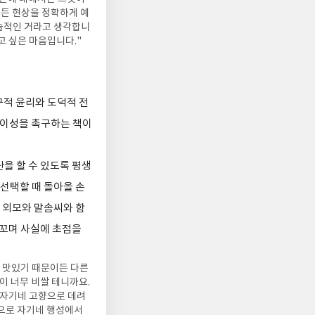
모든 현상을 정확하게 예
술적인 거라고 생각합니
고 싶은 마음입니다."
구적 윤리와 도덕적 전
 이성을 촉구하는 책이
을 할 수 있도록 평생
 선택할 때 돌아올 손
는 외모와 말솜씨와 함
비꼬며 사실에 초점을
 맛있기 때문이든 다른
이 너무 비쌀 테니까요.
 자기네 고향으로 데려
식으로 자기네 행성에서