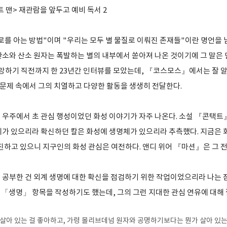
트 맨> 재관람을 앞두고 예비 독서 2
를 아는 방법"이며 "우리는 모두 별 물질로 이뤄진 존재들"이란 명언을 남
탄소와 산소 원자는 폭발하는 별의 내부에서 쏟아져 나온 것이기에 그 말은 
사망하기 직전까지 한 23년간 인터뷰를 모았는데, 『코스모스』에서는 잘 알 
과 문제 속에서 그의 치열하고 다양한 활동을 생생히 전달한다.
 우주에서 초 관심 행성이었던 화성 이야기가 자주 나온다. 소설 『콘택트
체가 있으리라 확신하던 칼은 화성에 생명체가 있으리라 추측했다. 지금은 
 추진하고 있으니 지구인의 화성 관심은 여전하다. 앤디 위어 『마션』은 그
 공부한 건 외계 생명에 대한 확신을 점검하기 위한 작업이었으리라 나는 
「생명」 항목을 작성하기도 했는데, 그의 그런 지대한 관심 연유에 대해
 살아 있는 걸 좋아하고, 가령 몰리브데넘 원자와 공명하기보다는 뭔가 살아 있