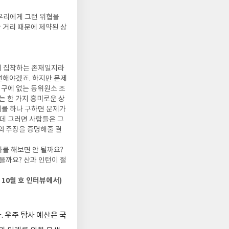
 우리에게 그런 위협을
 거리 때문에 제약된 상
에 집착하는 존재일지라
견해야겠죠. 하지만 문제
지구에 없는 동위원소 조
는 한 가지 흥미로운 상
기를 하나 구하면 문제가
은데 그러면 사람들은 그
의 주장을 증명해줄 결
를 해보면 안 될까요?
을까요? 산과 인턴이 절
10월 호 인터뷰에서)
 우주 탐사 예산은 국