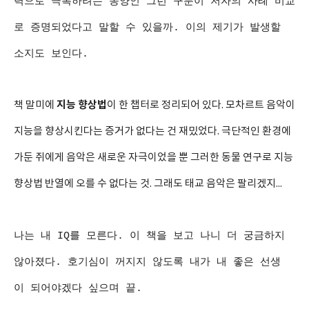
력으로 극복하려는 동양인 그런 구분이 저자의 사례 비교
로 증명되었다고 말할 수 있을까. 이의 제기가 발생할
소지도 보인다.
지능 향상법
책 말미에
이 한 챕터로 정리되어 있다. 모차르트 음악이
지능을 향상시킨다는 증거가 없다는 건 재밌었다. 극단적인 환경에
가둔 쥐에게 음악은 새로운 자극이었을 뿐 그러한 동물 연구로 지능
향상법 반열에 오를 수 없다는 것. 그래도 태교 음악은 팔리겠지...
나는 내 IQ를 모른다. 이 책을 보고 나니 더 궁금하지
않아졌다. 호기심이 꺼지지 않도록 내가 내 좋은 선생
이 되어야겠다 싶으며 끝.