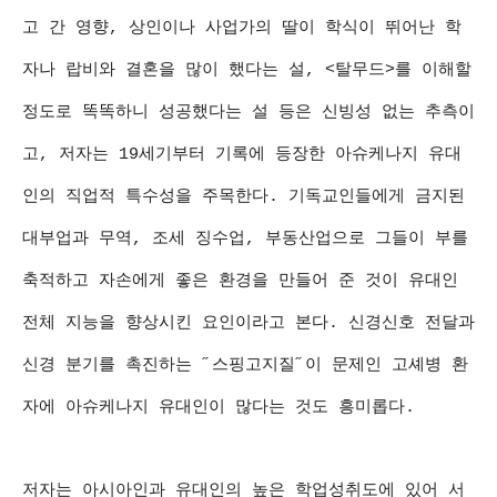
고 간 영향, 상인이나 사업가의 딸이 학식이 뛰어난 학
자나 랍비와 결혼을 많이 했다는 설, <탈무드>를 이해할
정도로 똑똑하니 성공했다는 설 등은 신빙성 없는 추측이
고, 저자는 19세기부터 기록에 등장한 아슈케나지 유대
인의 직업적 특수성을 주목한다. 기독교인들에게 금지된
대부업과 무역, 조세 징수업, 부동산업으로 그들이 부를
축적하고 자손에게 좋은 환경을 만들어 준 것이 유대인
전체 지능을 향상시킨 요인이라고 본다. 신경신호 전달과
신경 분기를 촉진하는 ˝스핑고지질˝이 문제인 고셰병 환
자에 아슈케나지 유대인이 많다는 것도 흥미롭다.
저자는 아시아인과 유대인의 높은 학업성취도에 있어 서