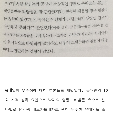
유대인
의 우수성에 대한 추론들도 재밌었다. 유대인의 IQ
와 지적 성취 요인으로 박해의 영향, 바빌론 유수로 신
바빌로니아 왕 네브카드네자르 왕이 우수한 유대인을 끌