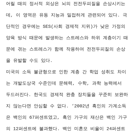
어릴 때의 정서적 외상은 뇌의 전전두피질을 손상시키는
데, 이 영역은 유동 지능과 밀접하게 관련되어 있다. 극
단적인 경우에는 SES(사회 경제적 지위)가 낮은 가정의
양육 방식 때문에 발생하는 스트레스와 하위 계층이기 때
문에 겪는 스트레스가 함께 작용하여 전전두피질의 손상
을 유발할 수도 있다.
미국의 소득 불균형으로 인한 계층 간 학업 성취도 차이
는 개발도상국 수준인데 문해력, 수학, 과학 능력에서
두드러진다. 한국도 경제적 완충 장치들을 꾸준히 보완하
지 않는다면 안심할 수 없다. ‘2002년 흑인의 가계소득
은 백인의 67퍼센트였고, 흑인 가구의 재산은 백인 가구
의 12퍼센트에 불과했다. 백인 미혼모 비율이 24퍼센트