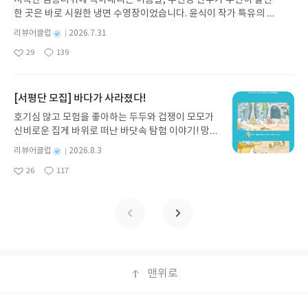
삯을 슈미트와 크라네르가 챙겨 도망가려는 걸 간파
노 글/유수현 역출판사소원나무 예스24 바로가기 닫
상황에 대해 살펴보았다. 폴 리쾨르의 논의를 빌려 이
한 곳은 바로 시원한 냉면 수영장이었습니다. 윤식이 작가 특유의 유
한 후터키가 슈미트를 위협해 음모에 가담하려는 순
기모집인원 : 10명신청기간 : 2026.07.31 ~ 2026.0
야기하자면, 한 인간의 정체성의 구성은 역사와 허구
머러스한 캐릭터와 밝은 색감으로 그려낸 이 국내 창작 그림책은 무
간 뜻밖의 소식이 날아든다. 마을의 지도자(처럼 굴
8.04발표일자 : 2026.08.06리뷰 작성기한 : 도서/상
가 각자의 기능을 갖고 함께 작용해야 성립될 수 있는
별
리뷰어클럽
2026.7.31
더위에 지친 독자들에게 상상만으로도 더위가 싹 가시는 통쾌한 탈출
었지만 실상은 공산당 정부의 정보원)였던 이리미아
명
작
품 받고 2주 이내 ▶ 주소/연락처 업데이트 : 신청 전
것이다. 애거사 크리스티가 자신을 이야기하기 위해
29
139
구를 선사합니다. 소원나무 베스트셀러 시리즈의 세 번째 이야기로,
시와 페트리너가 죽은 줄 알았는데 살아있고 마을로
좋
댓
작
성
상품 받으실 주소/연락처를 업데이트 해주세요! (선
메리 웨스트매콧이라는 자기 속의 다른 존재가 필요
아
글
성
만두가 풍덩 빠진 차가운 냉면 물결 속에서 짜릿한 여름 해방감을 만
일
돌아온다는 것이다. 마을 사람들은 희망에 부풀어 한
정 후 수정 불가)▶ 서평단 신청 방법 : 기대평 댓글을
했던 것도 그 때문일 것이다. - 손정수, <애거사 크리
요
일
끽하는 모습이 마음속까지 시원하게 파고듭니다.만두의 더운 날 (찜
밤 내내 그들을 기다린다. ‘메시아 알레고리’가 대개
작성해주세요! 먼저 작성한 리뷰를 올려주시면 당첨
스티의 두 얼굴 『오리엔트 특급 살인』의 에르퀼 푸
통더위 에디션)글쓴이윤식이 저출판사소원나무 예스24 바로가기 닫
[서평단 모집] 바다가 사라졌다!
그렇듯 마을 사람들은 결코 성공할 수 없으며 더욱 진
확률이 올라갑니다!! ※ 신청 전, 꼭 확인해주세요!-
아로와 『봄에 나는 없었다』의 조앤 스쿠다모어>
기모집인원 : 5명신청기간 : 2026.07.31 ~ 2026.08.04발표일자 : 20
창에 빠져들 거라는 걸 독자는 금세 눈치채게 되는데,
'사락' 개설 후, 이 글의 댓글로 신청해주세요.- 기존
인간의 지각은 매우 예민해서 작가가 고통스럽게 쓰
호기심 많고 모험을 좋아하는 두두와 겁쟁이 모모가
26.08.06리뷰 작성기한 : 도서/상품 받고 2주 이내 ▶ 주소/연락처 업
도살장에 끌려가는 소의 기분으로 이야기를 따라가
YES블로그는 '사락'으로 개편되어 별도로 개설하지
면 독자도 그걸 느끼고, 작가가 즐겁게 쓰면 마찬가지
신비로운 집게 바위로 떠난 바닷속 탐험 이야기! 망둥
데이트 : 신청 전 상품 받으실 주소/연락처를 업데이트 해주세요! (선
야 한다. 술집에서 가련하고 우스꽝스러운 모습으로
않으셔도 됩니다. ▶ 도서/상품 발송- 도서/상품은 최
로 느낀다. 잘 모르겠다거나 이상하다거나 불편하다
이, 소라게, 낙지 같은 바다 친구들과 신나게 놀던 중
정 후 수정 불가)▶ 서평단 신청 방법 : 기대평 댓글을 작성해주세요!
별
리뷰어클럽
2026.8.3
마을 사람들이 춤판에 빠져있는 동안, 소녀 에슈티케
근 배송지가 아닌 회원정보상의 주소/연락처 (클릭
는 평가로 던져버린다면 그는 매우 게으른 독서가이
갑자기 거대해진 집게 바위의 비밀을 마주하게 되는
명
작
먼저 작성한 리뷰를 올려주시면 당첨확률이 올라갑니다!! ※ 신청 전,
는 자신이 죽인 고양이 시체와 함께 천사의 구원을 바
시 수정 가능)로 발송됩니다.- 주소/연락처에 문제가
다. 그림도 그러해서는 안 되지만 글은 전시장에서 쓱
26
117
데, 과연 바다에 무슨 일이 벌어진 걸까요? 상상력을
좋
댓
작
성
꼭 확인해주세요!- '사락' 개설 후, 이 글의 댓글로 신청해주세요.- 기
라며 자살한다. 소녀의 죽음은 바람과는 다르게 이용
있을 시 선정에서 제외되거나 배송에서 누락될 수 있
훑어보고 지나가는 것이 아니다. 소비자의 위상이 커
아
글
성
자극하는 환상적인 해양 모험 동화 속으로 풍덩 빠져
일
존 YES블로그는 '사락'으로 개편되어 별도로 개설하지 않으셔도 됩
된다. 이리미아시는 소녀의 죽음으로 비탄과 혼란에
요
일
습니다(재발송 불가). ▶ 리뷰 작성- 도서/상품을 받
진 만큼 (그 소비자가 바로 독자이므로) 독자의 위상
보세요!바다가 사라졌다!글쓴이서휘 글출판사풀
니다. ▶ 도서/상품 발송- 도서/상품은 최근 배송지가 아닌 회원정보
빠진 마을 사람들의 심리 상태를 이용해 새로운 삶을
고 2주 이내 리뷰를 작성해주셔야 합니다. (포스트가
도 커졌다. 어디서든 최소 투자 최대 효용을 요구하는
빛 예스24 바로가기 닫기모집인원 : 20명신청기간 :
상의 주소/연락처 (클릭 시 수정 가능)로 발송됩니다.- 주소/연락처에
꾸려야 한다고 공산당식 일장 연설을 한다. 그는 마을
아닌 '리뷰'로 작성)- 기간내 미작성, 불성실한 리뷰,
태도를 자주 본다. 현대의 독자는 자신이 읽기만 하면
2026.08.03 ~ 2026.08.07발표일자 : 2026.08.13리
문제가 있을 시 선정에서 제외되거나 배송에서 누락될 수 있습니다
사람들이 자발적으로 자금을 내놓도록 만들 뿐 아니
도서/상품과 무관한 리뷰 작성 시 이후 선정에서 제
글이 알아서 채워주길 바란다. 명작에 동의하든 부정
뷰 작성기한 : 도서/상품 받고 2주 이내 ▶ 주소/연락
(재발송 불가). ▶ 리뷰 작성- 도서/상품을 받고 2주 이내 리뷰를 작성
라 그들을 자신의 개인 스파이로 만들어 당국에 자신
외될 수 있습니다.- 리뷰어클럽은 개인의 감상이 포
하든 어떤 평가를 하려면 자기만의 타당한 근거를 제
처 업데이트 : 신청 전 상품 받으실 주소/연락처를 업
해주셔야 합니다. (포스트가 아닌 '리뷰'로 작성)- 기간내 미작성, 불
의 입지를 돋보일 계획까지 꾸몄다. 비정한 무신론자
함된 300자 이상의 리뷰를 권장합니다.
시할 수 있어야 한다. 나는 정지돈 『영화와 시』 리
데이트 해주세요! (선정 후 수정 불가)▶ 서평단 신청
맨위로
성실한 리뷰, 도서/상품과 무관한 리뷰 작성 시 이후 선정에서 제외될
이자 사기꾼인 이리미아시에게 여러 계시(도살장에
뷰에서 그의 글의 특성과 왜 어렵게 읽히는지에 대해
방법 : 기대평 댓글을 작성해주세요! 먼저 작성한 리
수 있습니다.- 리뷰어클럽은 개인의 감상이 포함된 300자 이상의 리
서 도망친 말, 죽은 소녀의 시체)가 나타나도 그는 마
쓴 적 있다. 정지돈 소설을 '독자와 싸우려는 작가'라
뷰를 올려주시면 당첨확률이 올라갑니다!! ※ 신청
뷰를 권장합니다.
음을 되돌리지 않는다. 어리석은 생각과 마음은 도처