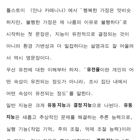
톨스토이 《안나 카레니나》에서 ˝행복한 가정은 엇비슷
하지만, 불행한 가정은 제 나름의 이유로 불행하다˝로
시작하는 첫 문장은, 지능이 유전적으로 결정되는 것이
아니라 환경 가변성과 더 밀접하다는 설명과도 잘 어울려
서 역시 명문장이다.
유전율
우선 유전에 대한 이해부터 하자. ˝
이란 개인의 어
떤 속성이 유전되는 정도가 아니라, 조사 집단 내에서
어떤 속성이 유전되는 정도˝를 말한다.
유동 지능
결정 지능
유동
일반 지능은 크게
과
으로 나뉜다.
지능
은 새롭고 추상적인 문제를 해결하는 추론 능력으로,
실행 기능(작업 기억, 주의 조절, 억제 조절 능력)이라