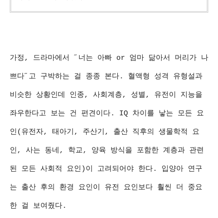
가정, 드라마에서 ˝너는 아빠 or 엄마 닮아서 머리가 나
쁘다˝고 구박하는 걸 종종 본다. 혈액형 성격 유형설과
비슷한 상황인데 인종, 사회계층, 성별, 유전이 지능을
좌우한다고 보는 건 편견이다. IQ 차이를 낳는 모든 요
인(유전자, 태아기, 주산기, 출산 직후의 생물학적 요
인, 사는 동네, 학교, 양육 방식을 포함한 계층과 관련
된 모든 사회적 요인)이 고려되어야 한다. 입양아 연구
는 출산 후의 환경 요인이 유전 요인보다 훨씬 더 중요
한 걸 보여줬다.