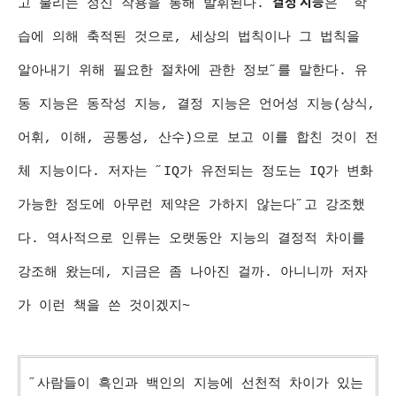
결정 지능
고 불리는 정신 작용을 통해 발휘된다.
은 ˝학
습에 의해 축적된 것으로, 세상의 법칙이나 그 법칙을
알아내기 위해 필요한 절차에 관한 정보˝를 말한다. 유
동 지능은 동작성 지능, 결정 지능은 언어성 지능(상식,
어휘, 이해, 공통성, 산수)으로 보고 이를 합친 것이 전
체 지능이다. 저자는 ˝IQ가 유전되는 정도는 IQ가 변화
가능한 정도에 아무런 제약은 가하지 않는다˝고 강조했
다. 역사적으로 인류는 오랫동안 지능의 결정적 차이를
강조해 왔는데, 지금은 좀 나아진 걸까. 아니니까 저자
가 이런 책을 쓴 것이겠지~
˝사람들이 흑인과 백인의 지능에 선천적 차이가 있는