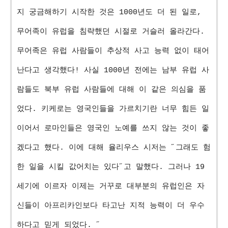
지 궁금해하기 시작한 것은 1000년도 더 된 일로,
무어족이 유럽을 침략했던 시절로 거슬러 올라간다.
무어족은 유럽 사람들이 추상적 사고 능력 없이 태어
난다고 생각했다! 사실 1000년 전에는 남부 유럽 사
람들도 북부 유럽 사람들에 대해 이 같은 의심을 품
었다. 키케로는 영국인들을 가르치기란 너무 힘든 일
이어서 로마인들은 영국인 노예를 쓰지 않는 것이 좋
겠다고 했다. 이에 대해 율리우스 시저는 ˝그래도 험
한 일을 시킬 값어치는 있다˝고 말했다. 그러나 19
세기에 이르자 이제는 거꾸로 대부분의 유럽인은 자
신들이 아프리카인보다 타고난 지적 능력이 더 우수
하다고 믿게 되었다. ˝