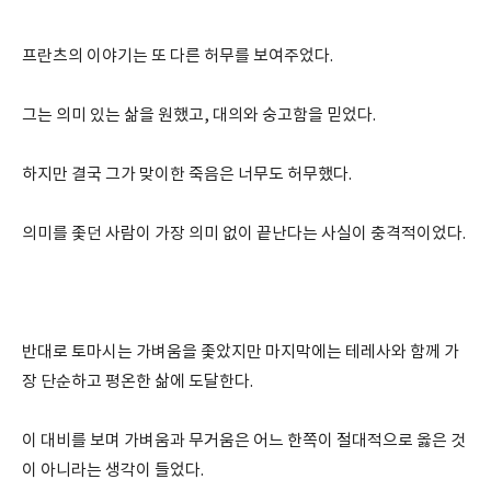
프란츠의 이야기는 또 다른 허무를 보여주었다.
그는 의미 있는 삶을 원했고, 대의와 숭고함을 믿었다.
하지만 결국 그가 맞이한 죽음은 너무도 허무했다.
의미를 좇던 사람이 가장 의미 없이 끝난다는 사실이 충격적이었다.
반대로 토마시는 가벼움을 좇았지만 마지막에는 테레사와 함께 가
장 단순하고 평온한 삶에 도달한다.
이 대비를 보며 가벼움과 무거움은 어느 한쪽이 절대적으로 옳은 것
이 아니라는 생각이 들었다.