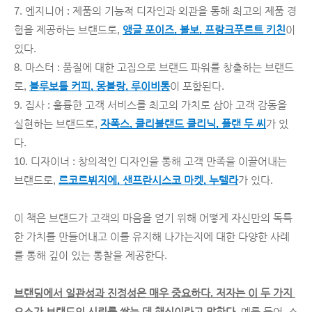
7. 엔지니어 : 제품의 기능적 디자인과 외관을 통해 최고의 제품 경
험을 제공하는 브랜드로, 
앵글 포이즈, 볼보, 프랑크푸르트 키친
이 
있다.
8. 마스터 : 품질에 대한 고집으로 브랜드 파워를 창출하는 브랜드
로, 
블루보틀 커피, 몽블랑, 루이비통
이 포함된다.
9. 집사 : 훌륭한 고객 서비스를 최고의 가치로 삼아 고객 감동을 
실현하는 브랜드로, 
자폭스, 클리블랜드 클리닉, 플랜 두 씨
가 있
다.
10. 디자이너 : 창의적인 디자인을 통해 고객 만족을 이끌어내는 
브랜드로, 
르코르뷔지에, 샌프란시스코 마켓, 누텔라
가 있다.
이 책은 브랜드가 고객의 마음을 얻기 위해 어떻게 자신만의 독특
한 가치를 만들어내고 이를 유지해 나가는지에 대한 다양한 사례
를 통해 깊이 있는 통찰을 제공한다.
브랜딩에서 일관성과 진정성은 매우 중요하다. 저자는 이 두 가지 
요소가 브랜드의 신뢰를 쌓는 데 핵심이라고 말한다.
 예를 들어, 스