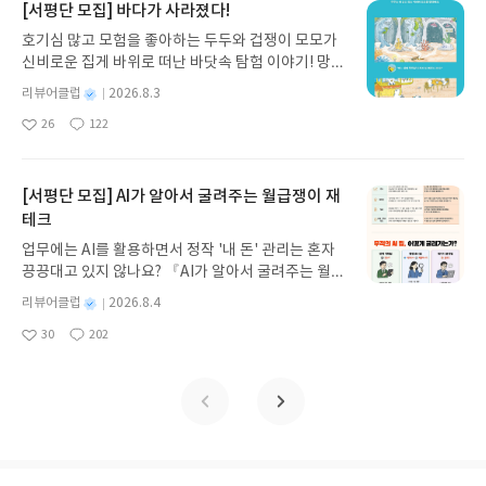
배울 것을 권한다. 목표는 방향을 설정해 줄 뿐, 나를
지 않고 끝까지 읽을 수 있다. 3천 년을 이어 온 귀향
[서평단 모집] 바다가 사라졌다!
준다. 그가 걸어온 길은 개인의 성공담이 아니라, 우
전진하게 하는 것은 결국 '시스템'이듯, AI 에이전트
과 모험의 대서사시가 가장 읽기 편한 번역으로 새롭
리 모두가 맞닥뜨린 질문, “AI가 우리의 삶을 어떻게
호기심 많고 모험을 좋아하는 두두와 겁쟁이 모모가
를 내 삶의 시스템으로 편입시키는 것이야말로 이 시
게 펼쳐진다.한권으로 읽는 오디세이아글쓴이호메로
바꿀 것인가”로 이어진다. 저자는 독자에게 감탄을
신비로운 집게 바위로 떠난 바닷속 탐험 이야기! 망둥
대의 가장 정직한 생존 전략이다.이 책에는 "어떤 순
스 저/육혜원 역출판사이화북스 예스24 바로가기 닫
강요하지 않았고, 올트먼의 궤적을 차분히 따라가며,
이, 소라게, 낙지 같은 바다 친구들과 신나게 놀던 중
서로 일을 맡길 것인가", 그리고 "무엇을 직접 하고
기모집인원 : 5명신청기간 : 2026.08.05 ~ 2026.08.
별
리뷰어클럽
2026.8.3
그의 낙관이 어떤 근거 위에서 세워져 있는지를 생각
갑자기 거대해진 집게 바위의 비밀을 마주하게 되는
무엇을 시킬 것인가"에 대한 지극히 철학적인 질문이
명
작
09발표일자 : 2026.08.13리뷰 작성기한 : 도서/상품
하게 만들어줬다.책장을 덮으며 남는 것은 화려한 영
26
122
데, 과연 바다에 무슨 일이 벌어진 걸까요? 상상력을
담겨 있다. 모든 것을 대신해 주는 존재 앞에서 인간
좋
댓
작
성
받고 2주 이내 ▶ 주소/연락처 업데이트 : 신청 전 상
웅담이 아니라 질문이다. 우리는 얼마나 미래를 믿을
아
글
성
자극하는 환상적인 해양 모험 동화 속으로 풍덩 빠져
일
만이 지켜내야 할 고유한 사유의 영역은 무엇인지, 그
품 받으실 주소/연락처를 업데이트 해주세요! (선정
수 있을까? 그리고 기술에 기대는 우리의 낙관은 어
요
일
보세요!바다가 사라졌다!글쓴이서휘 글출판사풀
현실적인 무게감이 책장마다 박혀 있다. 이는 단순히
후 수정 불가)▶ 서평단 신청 방법 : 기대평 댓글을 작
디까지 지속될 수 있을까? 올트먼의 삶이 그 해답을
빛 예스24 바로가기 닫기모집인원 : 20명신청기간 :
[서평단 모집] AI가 알아서 굴려주는 월급쟁이 재
효율의 문제가 아니라, 내가 통제할 수 없는 '미래의
성해주세요! 먼저 작성한 리뷰를 올려주시면 당첨확
직접 주진 않는다. 다만, 우리가 같은 질문을 붙잡고
2026.08.03 ~ 2026.08.07발표일자 : 2026.08.13리
결과'에 목매는 대신 오로지 내가 장악할 수 있는 '지
테크
률이 올라갑니다!! ※ 신청 전, 꼭 확인해주세요!- '사
살아가도록 자극한다. 그래서 감동보다는 사유를 남
뷰 작성기한 : 도서/상품 받고 2주 이내 ▶ 주소/연락
금 이 순간의 설계'에 집중하는 태도의 문제다.글을
락' 개설 후, 이 글의 댓글로 신청해주세요.- 기존 YE
기고 있다. 미래를 앞서 살아가는 한 인간을 바라보
업무에는 AI를 활용하면서 정작 '내 돈' 관리는 혼자
처 업데이트 : 신청 전 상품 받으실 주소/연락처를 업
쓰는 행위가 자신의 영토를 견고히 다지는 작업이듯,
S블로그는 '사락'으로 개편되어 별도로 개설하지 않
며, 결국 우리도 지금 이 자리에서 어떤 미래를 살아
끙끙대고 있지 않나요? 『AI가 알아서 굴려주는 월급
데이트 해주세요! (선정 후 수정 불가)▶ 서평단 신청
AI를 설계하는 행위 또한 나를 증명하는 새로운 방식
으셔도 됩니다. ▶ 도서/상품 발송- 도서/상품은 최근
낼지 묻지 않을 수 없기때문이다.상당히 두꺼운 벽돌
쟁이 재테크』는 챗GPT·클로드·제미나이·퍼플렉시
방법 : 기대평 댓글을 작성해주세요! 먼저 작성한 리
별
리뷰어클럽
2026.8.4
이 된다. 1퍼센트의 효율을 개선하는 시스템이 모여
배송지가 아닌 회원정보상의 주소/연락처 (클릭 시
책이다. 사피엔스보다 두꺼운 책이라니... ^^;;;
티를 나만의 재테크 팀으로 만드는 실전 가이드입니
뷰를 올려주시면 당첨확률이 올라갑니다!! ※ 신청
명
작
삶의 지배적인 풍경을 이루듯, 내 곁에서 24시간 깨
수정 가능)로 발송됩니다.- 주소/연락처에 문제가 있
30
202
다. 재무 진단부터 주식 투자, 부동산, 절세, 자산 관
좋
댓
작
성
전, 꼭 확인해주세요!- '사락' 개설 후, 이 글의 댓글로
어 있는 AI 에이전트 군단은 이제 나의 정체성을 확장
을 시 선정에서 제외되거나 배송에서 누락될 수 있습
아
글
성
리 자동화 루틴까지, 코딩 없이도 프롬프트 하나로 2
일
신청해주세요.- 기존 YES블로그는 '사락'으로 개편
하는 강력한 닻이 되어줄 것이다. 시작의 마찰력을 줄
요
일
니다(재발송 불가). ▶ 리뷰 작성- 도서/상품을 받고
0년 차 재무 전문가의 맞춤 조언을 받을 수 있습니다.
되어 별도로 개설하지 않으셔도 됩니다. ▶ 도서/상
이고 첫 문장을 적는 '2분의 관문'을 통과하듯, 나만
2주 이내 리뷰를 작성해주셔야 합니다. (포스트가 아
좋은 정보를 찾는 시대는 끝났습니다. 이제는 좋은 질
품 발송- 도서/상품은 최근 배송지가 아닌 회원정보
의 에이전트 군단을 설계하는 첫걸음을 떼어본다.정
닌 '리뷰'로 작성)- 기간내 미작성, 불성실한 리뷰, 도
문을 던지는 사람이 돈을 법니다. 경제적 자유를 앞당
상의 주소/연락처 (클릭 시 수정 가능)로 발송됩니다.
답은 기술 안에 있지 않다. 그 기술을 어떤 궤적으로
서/상품과 무관한 리뷰 작성 시 이후 선정에서 제외
기고 싶은 월급쟁이라면, 이 책이 바로 그 시작입니
- 주소/연락처에 문제가 있을 시 선정에서 제외되거
흐르게 할지 결정하는, 내 안의 ‘설계하는 마음’에 있
될 수 있습니다.- 리뷰어클럽은 개인의 감상이 포함
다.AI가 알아서 굴려주는 월급쟁이 재테크글쓴이김
나 배송에서 누락될 수 있습니다(재발송 불가). ▶ 리
을 뿐이다.#몰트북 #몰트북충격 #민대식 #에이전틱
된 300자 이상의 리뷰를 권장합니다.