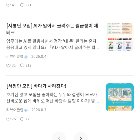
는 것 같은 느낌을 나도 느껴보았기에 지금 더 책에
명
작
43
321
나간다. 그리스 철학 전공자인 옮긴이가 호메로스의
매달리고 있는건지도 모른다. 읽기에서만 끝나지 말
좋
댓
작
성
아
글
성
방대한 24권 서사를 현대적이고 자연스러운 한국어
고 꾸준히 나를 성찰하고 기록으로 남기기. 책을 어떻
일
요
일
로 풀어내, 고전이 낯선 독자도 이야기의 흐름을 놓치
게 읽고 활용하면 좋은지 친절하게 알려주는 책, 당
지 않고 끝까지 읽을 수 있다. 3천 년을 이어 온 귀향
[서평단 모집] AI가 알아서 굴려주는 월급쟁이 재
신 삶이 진짜 바뀌기를 바라며 열정을 불어넣어 주는
과 모험의 대서사시가 가장 읽기 편한 번역으로 새롭
책이다.
테크
게 펼쳐진다.한권으로 읽는 오디세이아글쓴이호메로
업무에는 AI를 활용하면서 정작 '내 돈' 관리는 혼자
스 저/육혜원 역출판사이화북스 예스24 바로가기 닫
끙끙대고 있지 않나요? 『AI가 알아서 굴려주는 월급
기모집인원 : 5명신청기간 : 2026.08.05 ~ 2026.08.
쟁이 재테크』는 챗GPT·클로드·제미나이·퍼플렉시
09발표일자 : 2026.08.13리뷰 작성기한 : 도서/상품
별
리뷰어클럽
2026.8.4
티를 나만의 재테크 팀으로 만드는 실전 가이드입니
받고 2주 이내 ▶ 주소/연락처 업데이트 : 신청 전 상
명
작
31
219
다. 재무 진단부터 주식 투자, 부동산, 절세, 자산 관
좋
댓
작
성
품 받으실 주소/연락처를 업데이트 해주세요! (선정
아
글
성
리 자동화 루틴까지, 코딩 없이도 프롬프트 하나로 2
일
후 수정 불가)▶ 서평단 신청 방법 : 기대평 댓글을 작
요
일
0년 차 재무 전문가의 맞춤 조언을 받을 수 있습니다.
성해주세요! 먼저 작성한 리뷰를 올려주시면 당첨확
좋은 정보를 찾는 시대는 끝났습니다. 이제는 좋은 질
[서평단 모집] 바다가 사라졌다!
률이 올라갑니다!! ※ 신청 전, 꼭 확인해주세요!- '사
문을 던지는 사람이 돈을 법니다. 경제적 자유를 앞당
락' 개설 후, 이 글의 댓글로 신청해주세요.- 기존 YE
호기심 많고 모험을 좋아하는 두두와 겁쟁이 모모가
기고 싶은 월급쟁이라면, 이 책이 바로 그 시작입니
S블로그는 '사락'으로 개편되어 별도로 개설하지 않
신비로운 집게 바위로 떠난 바닷속 탐험 이야기! 망둥
다.AI가 알아서 굴려주는 월급쟁이 재테크글쓴이김
으셔도 됩니다. ▶ 도서/상품 발송- 도서/상품은 최근
이, 소라게, 낙지 같은 바다 친구들과 신나게 놀던 중
태형 저출판사한빛미디어 예스24 바로가기 닫기모
별
리뷰어클럽
2026.8.3
배송지가 아닌 회원정보상의 주소/연락처 (클릭 시
갑자기 거대해진 집게 바위의 비밀을 마주하게 되는
명
작
집인원 : 5명신청기간 : 2026.08.04 ~ 2026.08.08발
수정 가능)로 발송됩니다.- 주소/연락처에 문제가 있
26
125
데, 과연 바다에 무슨 일이 벌어진 걸까요? 상상력을
좋
댓
작
성
표일자 : 2026.08.13리뷰 작성기한 : 도서/상품 받고
을 시 선정에서 제외되거나 배송에서 누락될 수 있습
아
글
성
자극하는 환상적인 해양 모험 동화 속으로 풍덩 빠져
일
2주 이내 ▶ 주소/연락처 업데이트 : 신청 전 상품 받
요
일
니다(재발송 불가). ▶ 리뷰 작성- 도서/상품을 받고
보세요!바다가 사라졌다!글쓴이서휘 글출판사풀
으실 주소/연락처를 업데이트 해주세요! (선정 후 수
2주 이내 리뷰를 작성해주셔야 합니다. (포스트가 아
빛 예스24 바로가기 닫기모집인원 : 20명신청기간 :