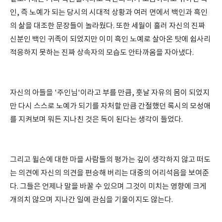
인, 즉 노예가 되는 당시의 시대적 상황과 여러 면에서 백인과 흑인
의 삶을 대조한 문장들이 놀라웠다. 또한 세월이 흘러 자신의 진짜
신분인 백인 귀족이 되었지만 이미 흑인 노예로 살아온 탓에 쉽사리
적응하지 못하는 진짜 상속자의 모습도 안타까움을 자아냈다.
자신의 아들을 '주인님'이라고 부를 만큼, 훗날 자유의 몸이 되었지
만 다시 스스로 노예가 되기를 자처할 만큼 간절했던 록시의 모성애
를 지켜보며 뭐든 지나친 것은 독이 된다는 생각이 들었다.
그리고 윌슨에 대한 마을 사람들의 평가는 깊이 생각하지 않고 떠도
는 의견에 자신의 의견을 편승해 버리는 대중의 어리석음을 보여준
다. 그들은 언제나 말을 바꿀 수 있으며 그것이 미치는 영향에 크게
개의치 않으며 지나간 일에 관심을 기울이지도 않는다.