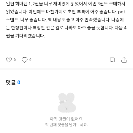
일단 히마텐 1,2권을 너무 재미있게 읽었어서 이번 3권도 구매해서
읽었습니다. 이번에도 마찬가지로 초판 부록이 아주 좋습니다. pet
스탠드..너무 좋습니다. 책 내용도 좋고 아주 만족했습니다. 나중에
는 한정판이나 특장판 같은 걸로 나와도 아주 좋을 듯합니다. 다음 4
권을 기다리겠습니다.
0
0
좋
댓
작
아
글
성
요
일
댓글
0
아직 댓글이 없어요.
첫 번째 댓글을 남겨보세요.