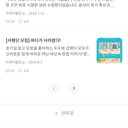
노 글/유수현 역출판사소원나무 예스24 바로가기 닫
한 곳은 바로 시원한 냉면 수영장이었습니다. 윤식이 작가 특유의 유
기모집인원 : 10명신청기간 : 2026.07.31 ~ 2026.0
머러스한 캐릭터와 밝은 색감으로 그려낸 이 국내 창작 그림책은 무
8.04발표일자 : 2026.08.06리뷰 작성기한 : 도서/상
별
리뷰어클럽
2026.7.31
더위에 지친 독자들에게 상상만으로도 더위가 싹 가시는 통쾌한 탈출
명
작
품 받고 2주 이내 ▶ 주소/연락처 업데이트 : 신청 전
29
139
구를 선사합니다. 소원나무 베스트셀러 시리즈의 세 번째 이야기로,
좋
댓
작
성
상품 받으실 주소/연락처를 업데이트 해주세요! (선
아
글
성
만두가 풍덩 빠진 차가운 냉면 물결 속에서 짜릿한 여름 해방감을 만
일
정 후 수정 불가)▶ 서평단 신청 방법 : 기대평 댓글을
요
일
끽하는 모습이 마음속까지 시원하게 파고듭니다.만두의 더운 날 (찜
작성해주세요! 먼저 작성한 리뷰를 올려주시면 당첨
통더위 에디션)글쓴이윤식이 저출판사소원나무 예스24 바로가기 닫
[서평단 모집] 바다가 사라졌다!
확률이 올라갑니다!! ※ 신청 전, 꼭 확인해주세요!-
기모집인원 : 5명신청기간 : 2026.07.31 ~ 2026.08.04발표일자 : 20
'사락' 개설 후, 이 글의 댓글로 신청해주세요.- 기존
호기심 많고 모험을 좋아하는 두두와 겁쟁이 모모가
26.08.06리뷰 작성기한 : 도서/상품 받고 2주 이내 ▶ 주소/연락처 업
YES블로그는 '사락'으로 개편되어 별도로 개설하지
신비로운 집게 바위로 떠난 바닷속 탐험 이야기! 망둥
데이트 : 신청 전 상품 받으실 주소/연락처를 업데이트 해주세요! (선
않으셔도 됩니다. ▶ 도서/상품 발송- 도서/상품은 최
이, 소라게, 낙지 같은 바다 친구들과 신나게 놀던 중
정 후 수정 불가)▶ 서평단 신청 방법 : 기대평 댓글을 작성해주세요!
별
리뷰어클럽
2026.8.3
근 배송지가 아닌 회원정보상의 주소/연락처 (클릭
갑자기 거대해진 집게 바위의 비밀을 마주하게 되는
명
작
먼저 작성한 리뷰를 올려주시면 당첨확률이 올라갑니다!! ※ 신청 전,
시 수정 가능)로 발송됩니다.- 주소/연락처에 문제가
25
116
데, 과연 바다에 무슨 일이 벌어진 걸까요? 상상력을
좋
댓
작
성
꼭 확인해주세요!- '사락' 개설 후, 이 글의 댓글로 신청해주세요.- 기
있을 시 선정에서 제외되거나 배송에서 누락될 수 있
아
글
성
자극하는 환상적인 해양 모험 동화 속으로 풍덩 빠져
일
존 YES블로그는 '사락'으로 개편되어 별도로 개설하지 않으셔도 됩
요
일
습니다(재발송 불가). ▶ 리뷰 작성- 도서/상품을 받
보세요!바다가 사라졌다!글쓴이서휘 글출판사풀
니다. ▶ 도서/상품 발송- 도서/상품은 최근 배송지가 아닌 회원정보
고 2주 이내 리뷰를 작성해주셔야 합니다. (포스트가
빛 예스24 바로가기 닫기모집인원 : 20명신청기간 :
상의 주소/연락처 (클릭 시 수정 가능)로 발송됩니다.- 주소/연락처에
아닌 '리뷰'로 작성)- 기간내 미작성, 불성실한 리뷰,
2026.08.03 ~ 2026.08.07발표일자 : 2026.08.13리
문제가 있을 시 선정에서 제외되거나 배송에서 누락될 수 있습니다
도서/상품과 무관한 리뷰 작성 시 이후 선정에서 제
뷰 작성기한 : 도서/상품 받고 2주 이내 ▶ 주소/연락
(재발송 불가). ▶ 리뷰 작성- 도서/상품을 받고 2주 이내 리뷰를 작성
외될 수 있습니다.- 리뷰어클럽은 개인의 감상이 포
처 업데이트 : 신청 전 상품 받으실 주소/연락처를 업
해주셔야 합니다. (포스트가 아닌 '리뷰'로 작성)- 기간내 미작성, 불
함된 300자 이상의 리뷰를 권장합니다.
데이트 해주세요! (선정 후 수정 불가)▶ 서평단 신청
맨위로
성실한 리뷰, 도서/상품과 무관한 리뷰 작성 시 이후 선정에서 제외될
방법 : 기대평 댓글을 작성해주세요! 먼저 작성한 리
수 있습니다.- 리뷰어클럽은 개인의 감상이 포함된 300자 이상의 리
뷰를 올려주시면 당첨확률이 올라갑니다!! ※ 신청
뷰를 권장합니다.