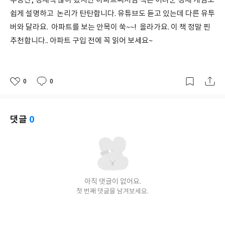
부동산, 경제책 많이 봤지만 아파트써처님 책은 어려운 경제 개념도
쉽게 설명하고 논리가 탄탄합니다. 유튜브도 듣고 있는데 다른 유투
버와 달라요. 아파트를 보는 안목이 쑥~~! 올라가요. 이 책 정말 찐
추천합니다.. 아파트 구입 전에 꼭 읽어 보세요~
0
0
좋
댓
작
아
글
성
요
일
댓글
0
아직 댓글이 없어요.
첫 번째 댓글을 남겨보세요.