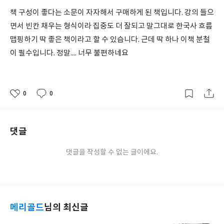
책 구성이 좋다는 소문이 자자해서 구매하게 된 책입니다. 강의 들으
면서 빈칸 채우는 형식이라 집중도 더 잘되고 말그대로 한국사 흐름
맵핑하기 딱 좋은 책이라고 할 수 있습니다. 근데 딱 하나 이책 분철
이 필수입니다. 정말.... 너무 불편하네요
0
0
좋
댓
작
아
글
성
요
일
댓글
댓글을 작성할 수 없는 글이에요.
메리골드
님의 최신글