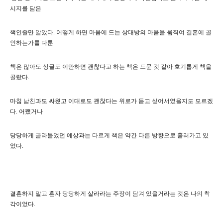
시지를 담은
책인줄만 알았다. 어떻게 하면 마음에 드는 상대방의 마음을 움직여 결혼에 골
인하는가를 다룬
책은 많아도 싱글도 이만하면 괜찮다고 하는 책은 드문 것 같아 호기롭게 책을
골랐다.
마침 남친과도 싸웠고 이대로도 괜찮다는 위로가 듣고 싶어서였을지도 모르겠
다. 어쨌거나
당당하게 골라들었던 예상과는 다르게 책은 약간 다른 방향으로 흘러가고 있
었다.
결혼하지 말고 혼자 당당하게 살라라는 주장이 담겨 있을거라는 것은 나의 착
각이었다.