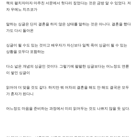
책의 펼치자마자 마주친 서문에서 헛다리 짚었다는 것은 금방 알 수 있었다. 저
자 우에노 치즈코가
말하는 싱글은 단지 결혼을 하지 않은 상태를 말하는 것은 아니다. 결혼을 했다
가도 다시 돌아온
싱글이 될 수도 있는 것이고 배우자가 자신보다 일찍 죽어 싱글이 될 수 있는
상황을 모두다 포함하는
다소 넓은 개념의 싱글인 것이다. 그렇기에 팔팔한 싱글보다는 어느정도 연륜
이 쌓인 싱글이
읽어야 더 맞을 것도 같다. 하지만 뭐 어차피 결혼을 해도 안 해도 결국은 모두
가 혼자가 된다니
어느정도 마음을 준비하는 과정에서 미리 읽어두는 것도 나쁘지 않을 듯 싶다.