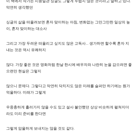
이 책에서 작가는 시종일관 싱글도 그렇게 두렵지 않은 것이라고 말하고 있다.
막연히 생각했던
싱글의 삶을 떠올려보면 혼자 맞이하는 아침, 변화없는 그만그만한 일상의 높
이, 혼자 맞이하는 대소사
그리고 가장 두려운 떠올리고 싶지도 않은 고독사... 생가하면 할수록 혼자 지
내는 것은 역시 유쾌하지
않다. 가장 좋은 것은 영화처럼 한날 한시에 배우자와 나란히 눈을 감으려면 좋
으련만 현실은 그렇지
않으니 문제다. 그렇다고 막연히 닥치지도 않은 미래를 슬퍼만 하기에는 뭔가
억울하다. 미래가 그렇게
우중충하게 흘러가지 않을 수도 있고 설사 불안했던 상상 비슷하게 펼쳐지더
라도 미리 준비를 한다면
그렇게 암울하게 보내지는 않을 것도 같다.