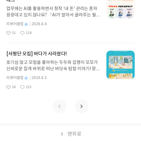
테크
게 펼쳐진다.한권으로 읽는 오디세이아글쓴이호메로
업무에는 AI를 활용하면서 정작 '내 돈' 관리는 혼자
스 저/육혜원 역출판사이화북스 예스24 바로가기 닫
끙끙대고 있지 않나요? 『AI가 알아서 굴려주는 월급
기모집인원 : 5명신청기간 : 2026.08.05 ~ 2026.08.
쟁이 재테크』는 챗GPT·클로드·제미나이·퍼플렉시
09발표일자 : 2026.08.13리뷰 작성기한 : 도서/상품
별
리뷰어클럽
2026.8.4
티를 나만의 재테크 팀으로 만드는 실전 가이드입니
받고 2주 이내 ▶ 주소/연락처 업데이트 : 신청 전 상
명
작
31
218
다. 재무 진단부터 주식 투자, 부동산, 절세, 자산 관
좋
댓
작
성
품 받으실 주소/연락처를 업데이트 해주세요! (선정
아
글
성
리 자동화 루틴까지, 코딩 없이도 프롬프트 하나로 2
일
후 수정 불가)▶ 서평단 신청 방법 : 기대평 댓글을 작
요
일
0년 차 재무 전문가의 맞춤 조언을 받을 수 있습니다.
성해주세요! 먼저 작성한 리뷰를 올려주시면 당첨확
좋은 정보를 찾는 시대는 끝났습니다. 이제는 좋은 질
[서평단 모집] 바다가 사라졌다!
률이 올라갑니다!! ※ 신청 전, 꼭 확인해주세요!- '사
문을 던지는 사람이 돈을 법니다. 경제적 자유를 앞당
락' 개설 후, 이 글의 댓글로 신청해주세요.- 기존 YE
호기심 많고 모험을 좋아하는 두두와 겁쟁이 모모가
기고 싶은 월급쟁이라면, 이 책이 바로 그 시작입니
S블로그는 '사락'으로 개편되어 별도로 개설하지 않
신비로운 집게 바위로 떠난 바닷속 탐험 이야기! 망둥
다.AI가 알아서 굴려주는 월급쟁이 재테크글쓴이김
으셔도 됩니다. ▶ 도서/상품 발송- 도서/상품은 최근
이, 소라게, 낙지 같은 바다 친구들과 신나게 놀던 중
태형 저출판사한빛미디어 예스24 바로가기 닫기모
별
리뷰어클럽
2026.8.3
배송지가 아닌 회원정보상의 주소/연락처 (클릭 시
갑자기 거대해진 집게 바위의 비밀을 마주하게 되는
명
작
집인원 : 5명신청기간 : 2026.08.04 ~ 2026.08.08발
수정 가능)로 발송됩니다.- 주소/연락처에 문제가 있
26
123
데, 과연 바다에 무슨 일이 벌어진 걸까요? 상상력을
좋
댓
작
성
표일자 : 2026.08.13리뷰 작성기한 : 도서/상품 받고
을 시 선정에서 제외되거나 배송에서 누락될 수 있습
아
글
성
자극하는 환상적인 해양 모험 동화 속으로 풍덩 빠져
일
2주 이내 ▶ 주소/연락처 업데이트 : 신청 전 상품 받
요
일
니다(재발송 불가). ▶ 리뷰 작성- 도서/상품을 받고
보세요!바다가 사라졌다!글쓴이서휘 글출판사풀
으실 주소/연락처를 업데이트 해주세요! (선정 후 수
2주 이내 리뷰를 작성해주셔야 합니다. (포스트가 아
빛 예스24 바로가기 닫기모집인원 : 20명신청기간 :
정 불가)▶ 서평단 신청 방법 : 기대평 댓글을 작성해
닌 '리뷰'로 작성)- 기간내 미작성, 불성실한 리뷰, 도
2026.08.03 ~ 2026.08.07발표일자 : 2026.08.13리
주세요! 먼저 작성한 리뷰를 올려주시면 당첨확률이
서/상품과 무관한 리뷰 작성 시 이후 선정에서 제외
뷰 작성기한 : 도서/상품 받고 2주 이내 ▶ 주소/연락
올라갑니다!! ※ 신청 전, 꼭 확인해주세요!- '사락' 개
될 수 있습니다.- 리뷰어클럽은 개인의 감상이 포함
처 업데이트 : 신청 전 상품 받으실 주소/연락처를 업
설 후, 이 글의 댓글로 신청해주세요.- 기존 YES블로
된 300자 이상의 리뷰를 권장합니다.
데이트 해주세요! (선정 후 수정 불가)▶ 서평단 신청
맨위로
그는 '사락'으로 개편되어 별도로 개설하지 않으셔도
방법 : 기대평 댓글을 작성해주세요! 먼저 작성한 리
됩니다. ▶ 도서/상품 발송- 도서/상품은 최근 배송지