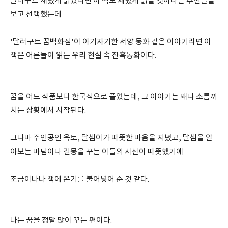
달러구트 재밌게 읽었다면 이 책도 재밌게 읽을 것이라는 추천글을
보고 선택했는데
'달러구트 꿈백화점'이 아기자기한 서양 동화 같은 이야기라면 이
책은 어른들이 읽는 우리 현실 속 잔혹동화이다.
꿈을 어느 작품보다 한국적으로 풀었는데, 그 이야기는 꽤나 소름끼
치는 상황에서 시작된다.
그나마 주인공인 옥토, 달샘이가 따뜻한 마음을 지녔고, 달샘을 알
아보는 마담이나 길몽을 꾸는 이들의 시선이 따뜻했기에
조금이나나 책에 온기를 불어넣어 준 것 같다.
나는 꿈을 정말 많이 꾸는 편이다.