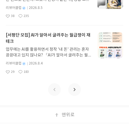
처 업데이트 : 신청 전 상품 받으실 주소/연락처를 업
세우스는 고향 이타케로 돌아가기 위해 키클롭스, 마
데이트 해주세요! (선정 후 수정 불가)▶ 서평단 신청
별
리뷰어클럽
2026.8.5
녀 키르케, 세이렌의 노래, 포세이돈의 분노를 헤쳐
명
작
방법 : 기대평 댓글을 작성해주세요! 먼저 작성한 리
38
235
나간다. 그리스 철학 전공자인 옮긴이가 호메로스의
좋
댓
작
성
뷰를 올려주시면 당첨확률이 올라갑니다!! ※ 신청
아
글
성
방대한 24권 서사를 현대적이고 자연스러운 한국어
일
전, 꼭 확인해주세요!- '사락' 개설 후, 이 글의 댓글로
요
일
로 풀어내, 고전이 낯선 독자도 이야기의 흐름을 놓치
신청해주세요.- 기존 YES블로그는 '사락'으로 개편
지 않고 끝까지 읽을 수 있다. 3천 년을 이어 온 귀향
[서평단 모집] AI가 알아서 굴려주는 월급쟁이 재
되어 별도로 개설하지 않으셔도 됩니다. ▶ 도서/상
과 모험의 대서사시가 가장 읽기 편한 번역으로 새롭
테크
품 발송- 도서/상품은 최근 배송지가 아닌 회원정보
게 펼쳐진다.한권으로 읽는 오디세이아글쓴이호메로
상의 주소/연락처 (클릭 시 수정 가능)로 발송됩니다.
업무에는 AI를 활용하면서 정작 '내 돈' 관리는 혼자
스 저/육혜원 역출판사이화북스 예스24 바로가기 닫
- 주소/연락처에 문제가 있을 시 선정에서 제외되거
끙끙대고 있지 않나요? 『AI가 알아서 굴려주는 월급
기모집인원 : 5명신청기간 : 2026.08.05 ~ 2026.08.
나 배송에서 누락될 수 있습니다(재발송 불가). ▶ 리
쟁이 재테크』는 챗GPT·클로드·제미나이·퍼플렉시
09발표일자 : 2026.08.13리뷰 작성기한 : 도서/상품
별
리뷰어클럽
2026.8.4
뷰 작성- 도서/상품을 받고 2주 이내 리뷰를 작성해
티를 나만의 재테크 팀으로 만드는 실전 가이드입니
받고 2주 이내 ▶ 주소/연락처 업데이트 : 신청 전 상
명
작
주셔야 합니다. (포스트가 아닌 '리뷰'로 작성)- 기간
29
183
다. 재무 진단부터 주식 투자, 부동산, 절세, 자산 관
좋
댓
작
성
품 받으실 주소/연락처를 업데이트 해주세요! (선정
내 미작성, 불성실한 리뷰, 도서/상품과 무관한 리뷰
아
글
성
리 자동화 루틴까지, 코딩 없이도 프롬프트 하나로 2
일
후 수정 불가)▶ 서평단 신청 방법 : 기대평 댓글을 작
요
일
작성 시 이후 선정에서 제외될 수 있습니다.- 리뷰어
0년 차 재무 전문가의 맞춤 조언을 받을 수 있습니다.
성해주세요! 먼저 작성한 리뷰를 올려주시면 당첨확
클럽은 개인의 감상이 포함된 300자 이상의 리뷰를
좋은 정보를 찾는 시대는 끝났습니다. 이제는 좋은 질
률이 올라갑니다!! ※ 신청 전, 꼭 확인해주세요!- '사
권장합니다.
문을 던지는 사람이 돈을 법니다. 경제적 자유를 앞당
락' 개설 후, 이 글의 댓글로 신청해주세요.- 기존 YE
기고 싶은 월급쟁이라면, 이 책이 바로 그 시작입니
S블로그는 '사락'으로 개편되어 별도로 개설하지 않
다.AI가 알아서 굴려주는 월급쟁이 재테크글쓴이김
으셔도 됩니다. ▶ 도서/상품 발송- 도서/상품은 최근
태형 저출판사한빛미디어 예스24 바로가기 닫기모
맨위로
배송지가 아닌 회원정보상의 주소/연락처 (클릭 시
집인원 : 5명신청기간 : 2026.08.04 ~ 2026.08.08발
수정 가능)로 발송됩니다.- 주소/연락처에 문제가 있
표일자 : 2026.08.13리뷰 작성기한 : 도서/상품 받고
을 시 선정에서 제외되거나 배송에서 누락될 수 있습