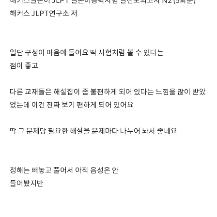
해커스일본어 JLPT 일본어능력시험 실전모의고사 N2 (5회분)
해커스 JLPT연구소 저
일단 구성이 마음에 들어요 딱 시험처럼 볼 수 있다는
점이 좋고
다른 교재들은 해설집이 좀 불편하게 되어 있다는 느낌을 많이 받았
었는데 이건 진짜 보기 편하게 되어 있어요
딱 그 문제당 필요한 해설을 문제마다 나누어 놔서 좋네요
청해는 빼놓고 풀어서 아직 음성은 안
들어봤지반