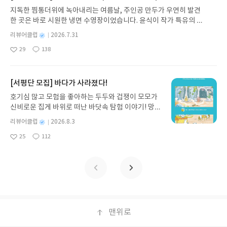
발견하게 합니다.나는 이야기입니다글쓴이댄 야카리
지독한 찜통더위에 녹아내리는 여름날, 주인공 만두가 우연히 발견
노 글/유수현 역출판사소원나무 예스24 바로가기 닫
한 곳은 바로 시원한 냉면 수영장이었습니다. 윤식이 작가 특유의 유
기모집인원 : 10명신청기간 : 2026.07.31 ~ 2026.0
머러스한 캐릭터와 밝은 색감으로 그려낸 이 국내 창작 그림책은 무
8.04발표일자 : 2026.08.06리뷰 작성기한 : 도서/상
별
리뷰어클럽
2026.7.31
더위에 지친 독자들에게 상상만으로도 더위가 싹 가시는 통쾌한 탈출
명
작
품 받고 2주 이내 ▶ 주소/연락처 업데이트 : 신청 전
29
138
구를 선사합니다. 소원나무 베스트셀러 시리즈의 세 번째 이야기로,
좋
댓
작
성
상품 받으실 주소/연락처를 업데이트 해주세요! (선
아
글
성
만두가 풍덩 빠진 차가운 냉면 물결 속에서 짜릿한 여름 해방감을 만
일
정 후 수정 불가)▶ 서평단 신청 방법 : 기대평 댓글을
요
일
끽하는 모습이 마음속까지 시원하게 파고듭니다.만두의 더운 날 (찜
작성해주세요! 먼저 작성한 리뷰를 올려주시면 당첨
통더위 에디션)글쓴이윤식이 저출판사소원나무 예스24 바로가기 닫
[서평단 모집] 바다가 사라졌다!
확률이 올라갑니다!! ※ 신청 전, 꼭 확인해주세요!-
기모집인원 : 5명신청기간 : 2026.07.31 ~ 2026.08.04발표일자 : 20
'사락' 개설 후, 이 글의 댓글로 신청해주세요.- 기존
호기심 많고 모험을 좋아하는 두두와 겁쟁이 모모가
26.08.06리뷰 작성기한 : 도서/상품 받고 2주 이내 ▶ 주소/연락처 업
YES블로그는 '사락'으로 개편되어 별도로 개설하지
신비로운 집게 바위로 떠난 바닷속 탐험 이야기! 망둥
데이트 : 신청 전 상품 받으실 주소/연락처를 업데이트 해주세요! (선
않으셔도 됩니다. ▶ 도서/상품 발송- 도서/상품은 최
이, 소라게, 낙지 같은 바다 친구들과 신나게 놀던 중
정 후 수정 불가)▶ 서평단 신청 방법 : 기대평 댓글을 작성해주세요!
별
리뷰어클럽
2026.8.3
근 배송지가 아닌 회원정보상의 주소/연락처 (클릭
갑자기 거대해진 집게 바위의 비밀을 마주하게 되는
명
작
먼저 작성한 리뷰를 올려주시면 당첨확률이 올라갑니다!! ※ 신청 전,
시 수정 가능)로 발송됩니다.- 주소/연락처에 문제가
25
112
데, 과연 바다에 무슨 일이 벌어진 걸까요? 상상력을
좋
댓
작
성
꼭 확인해주세요!- '사락' 개설 후, 이 글의 댓글로 신청해주세요.- 기
있을 시 선정에서 제외되거나 배송에서 누락될 수 있
아
글
성
자극하는 환상적인 해양 모험 동화 속으로 풍덩 빠져
일
존 YES블로그는 '사락'으로 개편되어 별도로 개설하지 않으셔도 됩
요
일
습니다(재발송 불가). ▶ 리뷰 작성- 도서/상품을 받
보세요!바다가 사라졌다!글쓴이서휘 글출판사풀
니다. ▶ 도서/상품 발송- 도서/상품은 최근 배송지가 아닌 회원정보
고 2주 이내 리뷰를 작성해주셔야 합니다. (포스트가
빛 예스24 바로가기 닫기모집인원 : 20명신청기간 :
상의 주소/연락처 (클릭 시 수정 가능)로 발송됩니다.- 주소/연락처에
아닌 '리뷰'로 작성)- 기간내 미작성, 불성실한 리뷰,
2026.08.03 ~ 2026.08.07발표일자 : 2026.08.13리
문제가 있을 시 선정에서 제외되거나 배송에서 누락될 수 있습니다
도서/상품과 무관한 리뷰 작성 시 이후 선정에서 제
뷰 작성기한 : 도서/상품 받고 2주 이내 ▶ 주소/연락
(재발송 불가). ▶ 리뷰 작성- 도서/상품을 받고 2주 이내 리뷰를 작성
외될 수 있습니다.- 리뷰어클럽은 개인의 감상이 포
처 업데이트 : 신청 전 상품 받으실 주소/연락처를 업
해주셔야 합니다. (포스트가 아닌 '리뷰'로 작성)- 기간내 미작성, 불
함된 300자 이상의 리뷰를 권장합니다.
데이트 해주세요! (선정 후 수정 불가)▶ 서평단 신청
맨위로
성실한 리뷰, 도서/상품과 무관한 리뷰 작성 시 이후 선정에서 제외될
방법 : 기대평 댓글을 작성해주세요! 먼저 작성한 리
수 있습니다.- 리뷰어클럽은 개인의 감상이 포함된 300자 이상의 리