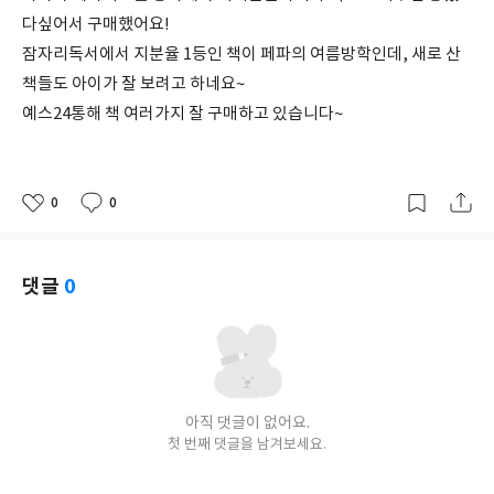
다싶어서 구매했어요!
잠자리독서에서 지분율 1등인 책이 페파의 여름방학인데, 새로 산
책들도 아이가 잘 보려고 하네요~
예스24통해 책 여러가지 잘 구매하고 있습니다~
0
0
좋
댓
작
아
글
성
요
일
댓글
0
아직 댓글이 없어요.
첫 번째 댓글을 남겨보세요.