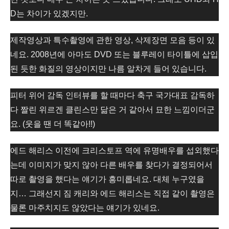
D는 차이가 있겠지만.
제작영상과 특수촬영에 관한 영상, 삭제장면 모음 등이 있
네요. 2008년에 아마도 DVD 또는 블루레이 타이틀에 삽입
된 듯한 화질의 영상이지만 나름 알차게 들어 있습니다.
피터 위어 감독 인터뷰를 할 때마다 축구 국가대표 감독하
다 짤린 위르겐 클린스만 닮은 거 같아서 묘한 느낌이더군
요. (웃을 땐 더 똑같아!!)
에드 해리스 이전에 크리스토프 역에 유명배우를 섭외했다
는데 이미지가 맞지 않아 다른 배우를 찾다가 결정되어서
따로 촬영을 했다는 얘기가 흥미롭네요. 대체 누구였을
지… 그래선지 짐 캐리와 에드 해리스는 직접 같이 촬영은
물론 마주치지도 않았다는 얘기가 있네요.