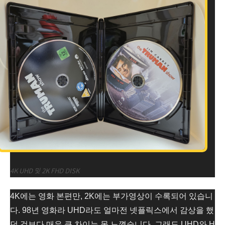
4K UHD 및 2K FHD DISK
4K에는 영화 본편만, 2K에는 부가영상이 수록되어 있습니
다. 98년 영화라 UHD라도 얼마전 넷플릭스에서 감상을 했
던 것보다 매우 큰 차이는 못 느꼈습니다. 그래도 UHD와 H