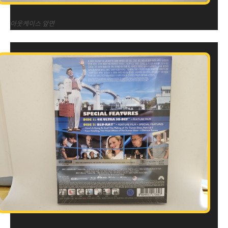
아웃케이스 앞면