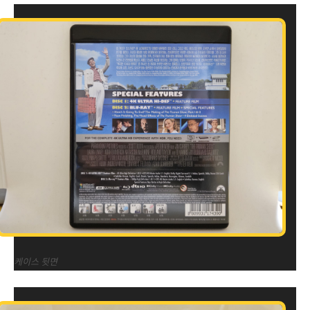
케이스 뒷면