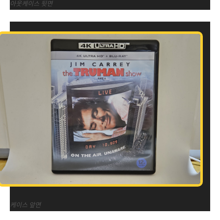
아웃케이스 뒷면
케이스 앞면