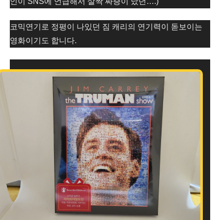
인이 SNS에 언급해서 살짝 짜증이 났던….)
코믹연기로 정평이 나있던 짐 캐리의 연기력이 돋보이는
영화이기도 합니다.