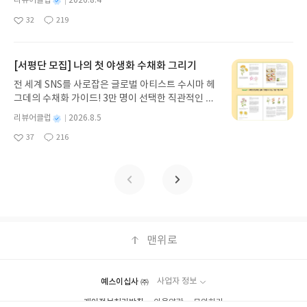
별
리뷰어클럽
2026.8.4
티를 나만의 재테크 팀으로 만드는 실전 가이드입니
받고 2주 이내 ▶ 주소/연락처 업데이트 : 신청 전 상
명
작
32
219
다. 재무 진단부터 주식 투자, 부동산, 절세, 자산 관
좋
댓
작
성
품 받으실 주소/연락처를 업데이트 해주세요! (선정
아
글
성
리 자동화 루틴까지, 코딩 없이도 프롬프트 하나로 2
일
후 수정 불가)▶ 서평단 신청 방법 : 기대평 댓글을 작
요
일
0년 차 재무 전문가의 맞춤 조언을 받을 수 있습니다.
성해주세요! 먼저 작성한 리뷰를 올려주시면 당첨확
좋은 정보를 찾는 시대는 끝났습니다. 이제는 좋은 질
[서평단 모집] 나의 첫 야생화 수채화 그리기
률이 올라갑니다!! ※ 신청 전, 꼭 확인해주세요!- '사
문을 던지는 사람이 돈을 법니다. 경제적 자유를 앞당
락' 개설 후, 이 글의 댓글로 신청해주세요.- 기존 YE
전 세계 SNS를 사로잡은 글로벌 아티스트 수시마 헤
기고 싶은 월급쟁이라면, 이 책이 바로 그 시작입니
S블로그는 '사락'으로 개편되어 별도로 개설하지 않
그데의 수채화 가이드! 3만 명이 선택한 직관적인 튜
다.AI가 알아서 굴려주는 월급쟁이 재테크글쓴이김
으셔도 됩니다. ▶ 도서/상품 발송- 도서/상품은 최근
토리얼로 라벤더, 양귀비 등 약 30가지 야생화를 쉽
태형 저출판사한빛미디어 예스24 바로가기 닫기모
별
리뷰어클럽
2026.8.5
배송지가 아닌 회원정보상의 주소/연락처 (클릭 시
게 그려보세요. 조색 노하우부터 투명한 번지기 기법
명
작
집인원 : 5명신청기간 : 2026.08.04 ~ 2026.08.08발
수정 가능)로 발송됩니다.- 주소/연락처에 문제가 있
37
216
까지, 실물 크기 예시와 함께 마치 1:1 클래스를 듣는
좋
댓
작
성
표일자 : 2026.08.13리뷰 작성기한 : 도서/상품 받고
을 시 선정에서 제외되거나 배송에서 누락될 수 있습
아
글
성
듯 생생하게 배울 수 있습니다. 종이와 물감만으로 누
일
2주 이내 ▶ 주소/연락처 업데이트 : 신청 전 상품 받
요
일
니다(재발송 불가). ▶ 리뷰 작성- 도서/상품을 받고
리는 완벽한 힐링, 지금 나만의 감성 작품을 완성하는
으실 주소/연락처를 업데이트 해주세요! (선정 후 수
2주 이내 리뷰를 작성해주셔야 합니다. (포스트가 아
특별한 경험을 시작하세요.나의 첫 야생화 수채화 그
정 불가)▶ 서평단 신청 방법 : 기대평 댓글을 작성해
닌 '리뷰'로 작성)- 기간내 미작성, 불성실한 리뷰, 도
리기글쓴이수시마 헤그데 저정상희 역출판사싸이프
주세요! 먼저 작성한 리뷰를 올려주시면 당첨확률이
서/상품과 무관한 리뷰 작성 시 이후 선정에서 제외
레스 예스24 바로가기 닫기모집인원 : 10명신청기간
올라갑니다!! ※ 신청 전, 꼭 확인해주세요!- '사락' 개
될 수 있습니다.- 리뷰어클럽은 개인의 감상이 포함
: 2026.08.05 ~ 2026.08.09발표일자 : 2026.08.13
설 후, 이 글의 댓글로 신청해주세요.- 기존 YES블로
된 300자 이상의 리뷰를 권장합니다.
리뷰 작성기한 : 도서/상품 받고 2주 이내 ▶ 주소/연
맨위로
그는 '사락'으로 개편되어 별도로 개설하지 않으셔도
락처 업데이트 : 신청 전 상품 받으실 주소/연락처를
됩니다. ▶ 도서/상품 발송- 도서/상품은 최근 배송지
업데이트 해주세요! (선정 후 수정 불가)▶ 서평단 신
가 아닌 회원정보상의 주소/연락처 (클릭 시 수정 가
청 방법 : 기대평 댓글을 작성해주세요! 먼저 작성한
능)로 발송됩니다.- 주소/연락처에 문제가 있을 시 선
예스이십사 ㈜
사업자 정보
리뷰를 올려주시면 당첨확률이 올라갑니다!! ※ 신청
정에서 제외되거나 배송에서 누락될 수 있습니다(재
개인정보처리방침
이용약관
문의하기
전, 꼭 확인해주세요!- '사락' 개설 후, 이 글의 댓글로