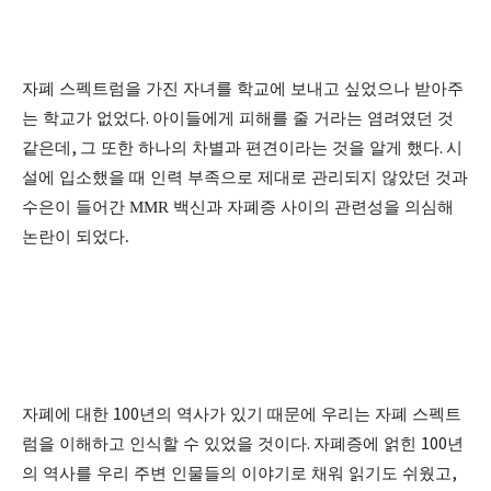
자폐 스펙트럼을 가진 자녀를 학교에 보내고 싶었으나 받아주
는 학교가 없었다
.
아이들에게 피해를 줄 거라는 염려였던 것
같은데
,
그 또한 하나의 차별과 편견이라는 것을 알게 했다
.
시
설에 입소했을 때 인력 부족으로 제대로 관리되지 않았던 것과
수은이 들어간 MMR 백신과 자폐증 사이의 관련성을 의심해
논란이 되었다.
자폐에 대한
100
년의 역사가 있기 때문에 우리는 자폐 스펙트
럼을 이해하고 인식할 수 있었을 것이다
.
자폐증에 얽힌
100
년
의 역사를 우리 주변 인물들의 이야기로 채워 읽기도 쉬웠고
,