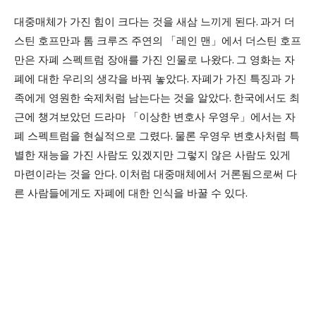
대중매체가 가진 힘이 크다는 것을 새삼 느끼게 된다
.
과거 더
스틴 호프만과 톰 크루즈 주연의
「
레인 맨
」
에서 더스틴 호프
만은 자폐 스펙트럼 장애를 가진 인물로 나왔다
.
그 영화는 자
폐에 대한 우리의 생각을 바꿔 놓았다
.
자폐가 가진 특징과 가
족에게 영원한 숙제처럼 남는다는 것을 알았다
.
한국에서도 최
근에 챙겨보았던 드라마
「
이상한 변호사 우영우
」
에서는 자
폐 스펙트럼을 현실적으로 그렸다
.
물론 우영우 변호사처럼 특
별한 재능을 가진 사람도 있겠지만 그렇지 않은 사람도 있게
마련이라는 것을 안다
.
이처럼 대중매체에서 거론됨으로써 다
른 사람들에게도 자폐에 대한 인식을 바꿀 수 있다
.