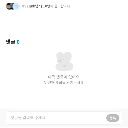
0511jnk
10명이
님 외
좋아합니다
댓글
0
아직 댓글이 없어요.
첫 번째 댓글을 남겨보세요.
등록