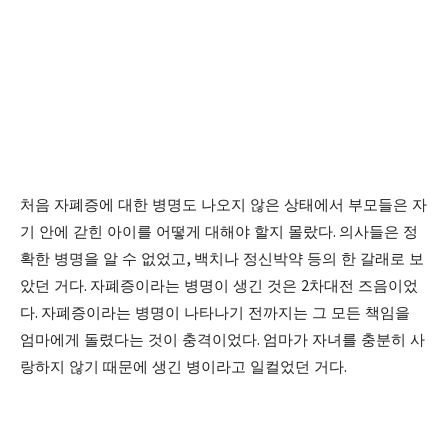
처음 자폐증에 대한 병명도 나오지 않은 상태에서 부모들은 자
기 안에 갇힌 아이를 어떻게 대해야 할지 몰랐다
.
의사들은 정
확한 병명을 알 수 없었고
,
백치나 정신박약 등의 한 갈래로 보
았던 거다
.
자폐증이라는 병명이 생긴 것은
2
차대전 즈음이었
다
.
자폐증이라는 병명이 나타나기 전까지는 그 모든 책임을
엄마에게 돌렸다는 것이 충격이었다
.
엄마가 자녀를 충분히 사
랑하지 않기 때문에 생긴 병이라고 일컬었던 거다
.