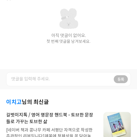
아직 댓글이 없어요.
첫 번째 댓글을 남겨보세요.
등록
이치고
님의 최신글
길벗이지톡 / 영어 명문장 핸드북 - 토브한 문장
들로 가꾸는 토브한 삶
[네이버 책과 콩나무 카페 서평단 자격으로 작성한
주관적인 리뷰입니다]제목에 정체성을 꼭 담아놓은