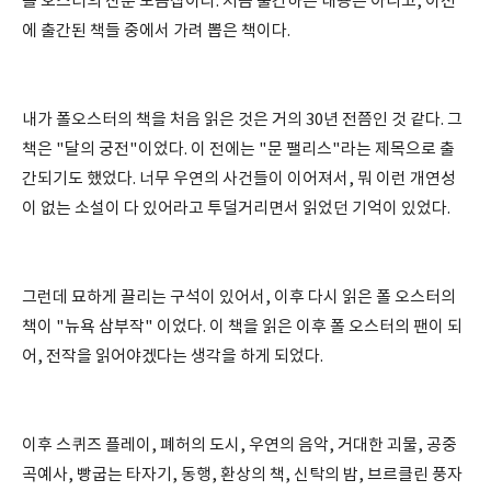
폴 오스터의 산문 모음집이다. 처음 출간하는 내용은 아니고, 이전
에 출간된 책들 중에서 가려 뽑은 책이다.
내가 폴오스터의 책을 처음 읽은 것은 거의 30년 전쯤인 것 같다. 그
책은 "달의 궁전"이었다. 이 전에는 "문 팰리스"라는 제목으로 출
간되기도 했었다. 너무 우연의 사건들이 이어져서, 뭐 이런 개연성
이 없는 소설이 다 있어라고 투덜거리면서 읽었던 기억이 있었다.
그런데 묘하게 끌리는 구석이 있어서, 이후 다시 읽은 폴 오스터의
책이 "뉴욕 삼부작" 이었다. 이 책을 읽은 이후 폴 오스터의 팬이 되
어, 전작을 읽어야겠다는 생각을 하게 되었다.
이후 스퀴즈 플레이, 폐허의 도시, 우연의 음악, 거대한 괴물, 공중
곡예사, 빵굽는 타자기, 동행, 환상의 책, 신탁의 밤, 브르클린 풍자