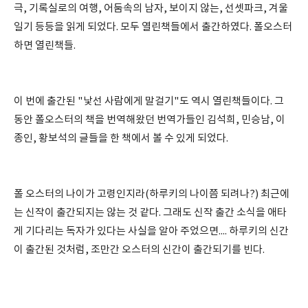
극, 기록실로의 여행, 어둠속의 남자, 보이지 않는, 선셋파크, 겨울
일기 등등을 읽게 되었다. 모두 열린책들에서 출간하였다. 폴오스터
하면 열린책들.
이 번에 출간된 "낯선 사람에게 말걸기"도 역시 열린책들이다. 그
동안 폴오스터의 책을 번역해왔던 번역가들인 김석희, 민승남, 이
종인, 황보석의 글들을 한 책에서 볼 수 있게 되었다.
폴 오스터의 나이가 고령인지라(하루키의 나이쯤 되려나?) 최근에
는 신작이 출간되지는 않는 것 같다. 그래도 신작 출간 소식을 애타
게 기다리는 독자가 있다는 사실을 알아 주었으면.... 하루키의 신간
이 출간된 것처럼, 조만간 오스터의 신간이 출간되기를 빈다.