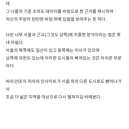
데
그 나름의 기준 조차도 데이터를 바탕으로 한 근거를 제시하여
자신의 주장이 탄탄한 바탕 위에 있음을 보여주는 듯 하다.
다만 너무 서울과 근교(그것도 남쪽)에 치중한 분석이라는 점은 못
내 아쉽다.
서울의 북쪽에도 일산이 있고 동쪽에는 미사가 있으며
남쪽에 과천도 있는데 이러한 도시들이 빠져있는 것은 아쉬운 부분
이다.
바라건대 이 저자의 인사이트가 서울 외의 다른 도시로도 뻗어나가
서
조금 더 넓은 지역을 대상으로 다시 펼쳐지길 바래본다.