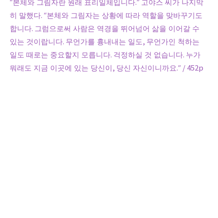
“
본체와 그림자란 원래 표리일체입니다
.”
고야스 씨가 나지막
히 말했다
. “
본체와 그림자는 상황에 따라 역할을 맞바꾸기도
합니다
.
그럼으로써 사람은 역경을 뛰어넘어 삶을 이어갈 수
있는 것이랍니다
.
무언가를 흉내내는 일도
,
무언가인 척하는
일도 때로는 중요할지 모릅니다
.
걱정하실 것 없습니다
.
누가
뭐래도 지금 이곳에 있는 당신이
,
당신 자신이니까요
.” / 452p