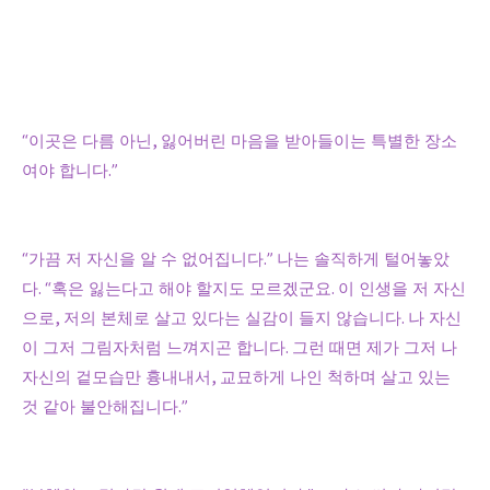
“
이곳은 다름 아닌
,
잃어버린 마음을 받아들이는 특별한 장소
여야 합니다
.”
“
가끔 저 자신을 알 수 없어집니다
.”
나는 솔직하게 털어놓았
다
. “
혹은 잃는다고 해야 할지도 모르겠군요
.
이 인생을 저 자신
으로
,
저의 본체로 살고 있다는 실감이 들지 않습니다
.
나 자신
이 그저 그림자처럼 느껴지곤 합니다
.
그런 때면 제가 그저 나
자신의 겉모습만 흉내내서
,
교묘하게 나인 척하며 살고 있는
것 같아 불안해집니다
.”