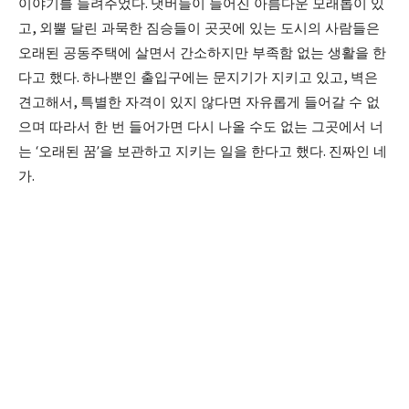
이야기를 들려주었다
.
냇버들이 늘어진 아름다운 모래톱이 있
고
,
외뿔 달린 과묵한 짐승들이 곳곳에 있는 도시의 사람들은
오래된 공동주택에 살면서 간소하지만 부족함 없는 생활을 한
다고 했다
.
하나뿐인 출입구에는 문지기가 지키고 있고
,
벽은
견고해서
,
특별한 자격이 있지 않다면 자유롭게 들어갈 수 없
으며 따라서 한 번 들어가면 다시 나올 수도 없는 그곳에서 너
는
‘
오래된 꿈
’
을 보관하고 지키는 일을 한다고 했다
.
진짜인 네
가
.