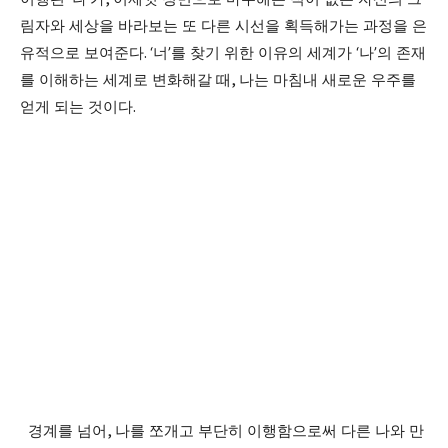
림자와 세상을 바라보는 또 다른 시선을 획득해가는 과정을 은
유적으로 보여준다
. ‘
너
’
를 찾기 위한 이유의 세계가
‘
나
’
의 존재
를 이해하는 세계로 변화해갈 때
,
나는 마침내 새로운 우주를
얻게 되는 것이다
.
경계를 넘어
,
나를 쪼개고 부단히 이행함으로써 다른 나와 만