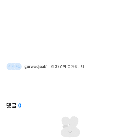
gurwodjaak
27명이
님 외
좋아합니다
댓글
0