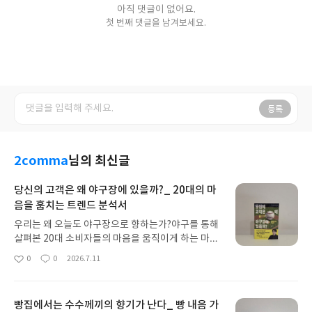
아직 댓글이 없어요.
첫 번째 댓글을 남겨보세요.
등록
2comma
님의 최신글
당신의 고객은 왜 야구장에 있을까?_ 20대의 마
음을 훔치는 트렌드 분석서
우리는 왜 오늘도 야구장으로 향하는가?야구를 통해
살펴본 20대 소비자들의 마음을 움직이게 하는 마케
팅 전략! 티켓 오픈 시간을 5분여 앞둔 시각, 두근두
0
0
2026.7.11
좋
댓
작
근 마음이 요동친다. 좋은 자리를 차지할 수 있을까,
아
글
성
아니 우리 가족 모두 앉을 수 있는 자리가 있기는 할
요
일
까. 오늘도 야구 팬들은 마치 전쟁을 치르는 심정으
빵집에서는 수수께끼의 향기가 난다_ 빵 내음 가
로, 내 자리 하나 사수하기 위한 치열한 피켓팅에 뛰