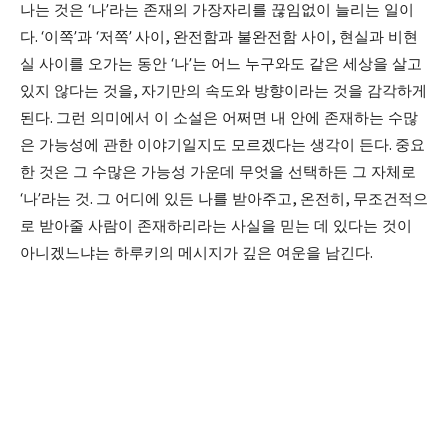
나는 것은
‘
나
’
라는 존재의 가장자리를 끊임없이 늘리는 일이
다
. ‘
이쪽
’
과
‘
저쪽
’
사이
,
완전함과 불완전함 사이
,
현실과 비현
실 사이를 오가는 동안
‘
나
’
는 어느 누구와도 같은 세상을 살고
있지 않다는 것을
,
자기만의 속도와 방향이라는 것을 감각하게
된다
.
그런 의미에서 이 소설은 어쩌면 내 안에 존재하는 수많
은 가능성에 관한 이야기일지도 모르겠다는 생각이 든다
.
중요
한 것은 그 수많은 가능성 가운데 무엇을 선택하든 그 자체로
‘
나
’
라는 것
.
그 어디에 있든 나를 받아주고
,
온전히
,
무조건적으
로 받아줄 사람이 존재하리라는 사실을 믿는 데 있다는 것이
아니겠느냐는 하루키의 메시지가 깊은 여운을 남긴다
.