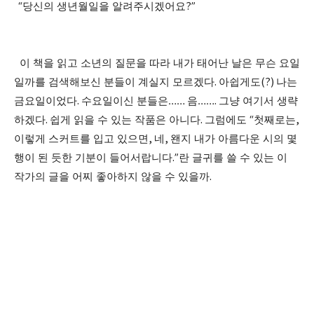
“
당신의 생년월일을 알려주시겠어요
?”
이 책을 읽고 소년의 질문을 따라 내가 태어난 날은 무슨 요일
일까를 검색해보신 분들이 계실지 모르겠다
.
아쉽게도
(?)
나는
금요일이었다
.
수요일이신 분들은
……
음
……
.
그냥 여기서 생략
하겠다
.
쉽게 읽을 수 있는 작품은 아니다
.
그럼에도
“
첫째로는
,
이렇게 스커트를 입고 있으면
,
네
,
왠지 내가 아름다운 시의 몇
행이 된 듯한 기분이 들어서랍니다
.”
란 글귀를 쓸 수 있는 이
작가의 글을 어찌 좋아하지 않을 수 있을까
.