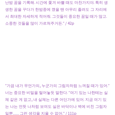
난밤 꿈을 기록해
.
시간에 쫓겨 바쁠 때도 마찬가지야
.
특히 생
생한 꿈을 꾸다가 한밤중에 깼을 땐 아무리 졸려도 그 자리에
서 최대한 자세하게 적어줘
.
그것들이 중요한 꿈일 때가 많고
.
소중한 것들을 많이 가르쳐주거든
.” / 42p
“
가끔 내가 무언가의
,
누군가의 그림자처럼 느껴질 때가 있어
.”
너는 중요한 비밀을 털어놓듯 말한다
. “
여기 있는 나한테는 실
체 같은 게 없고
,
내 실체는 다른 어딘가에 있어
.
지금 여기 있
는 나는 언뜻 나처럼 보여도 실은 바닥이나 벽에 비친 그림자
일뿐
……
그런 생각을 지울 수 없어
.” / 111p