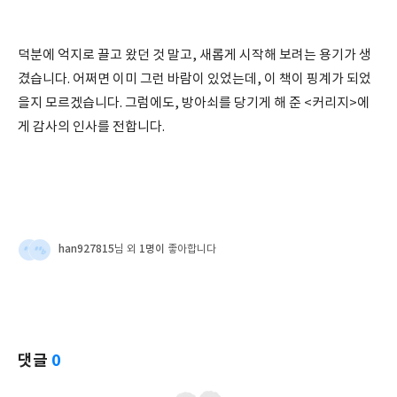
덕분에 억지로 끌고 왔던 것 말고, 새롭게 시작해 보려는 용기가 생
겼습니다. 어쩌면 이미 그런 바람이 있었는데, 이 책이 핑계가 되었
을지 모르겠습니다. 그럼에도, 방아쇠를 당기게 해 준 <커리지>에
게 감사의 인사를 전합니다.
han927815
1명이
님 외
좋아합니다
댓글
0