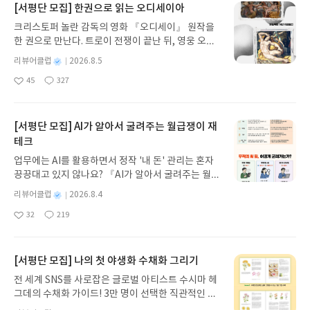
누구와도 똑같지 않음을 보여주었다. 책의 말미에 주
있습니다. 2020년도부터 이 시리즈를 읽고 있는데,
[서평단 모집] 한권으로 읽는 오디세이아
강조한다. 저자는 변화관리 분야의 전문가답게 조직
인공 혜성은 오로라를 찾아 아이슬란드로 떠난다. 이
작년과 달라진 포인트도 확인할 수 있습니다. 특히 올
의 변화와 혁신을 이끄는 리더의 역할에 대해 깊이 있
크리스토퍼 놀란 감독의 영화 『오디세이』 원작을
제는 어른이 되었을 어린 오로라를 만나기 위해 떠난
해는 '메타버스'나 'ESG경영', '직원 경험' 등 사회적
게 다룬다. 특히 불확실성이 높은 현대 비즈니스 환경
한 권으로 만난다. 트로이 전쟁이 끝난 뒤, 영웅 오디
길이었지만, 지금 내 안에 있는 어린 오로라를 향해
이슈가 반영된 트렌드가 눈에 띄네요. 저자께서 언제
에서 리더가 어떻게 팀을 이끌고 조직의 방향성을 제
세우스는 고향 이타케로 돌아가기 위해 키클롭스, 마
떠나는 길이 아니었을까. 어른이 되었음에도 동화를
이렇게 방대한 분석을 해오셨을까 매년 놀라기는 합
별
리뷰어클럽
2026.8.5
시해야 하는지에 대한 실질적인 조언이 돋보인다. 대
녀 키르케, 세이렌의 노래, 포세이돈의 분노를 헤쳐
읽어야 하는 이유가 바로 진정한 나 자신을 찾는 여정
니다만, 코로나로 몇 배나 힘들어진 채용시장에서 미
명
작
화체 형식의 서술은 때로는 복잡한 개념도 마치 친구
45
327
나간다. 그리스 철학 전공자인 옮긴이가 호메로스의
이 아닐까. 많은 어른들이 이 책을 통해 잊고 있던 어
래를 꿈꾸는 청년들을 함께 응원할 수 있어서 감사할
좋
댓
작
성
와 대화하듯 이해하기 쉽게 만들어준다. 이러한 접근
아
글
성
방대한 24권 서사를 현대적이고 자연스러운 한국어
린 오로라를 만났으면 좋겠다. 개인적으로는 샌프란
따름입니다.
일
요
일
법은 독자가 책의 내용에 몰입하고 자신의 리더십 스
로 풀어내, 고전이 낯선 독자도 이야기의 흐름을 놓치
시스코에서 서울로 오는 길에 만나는 3시간의 석양
타일을 되돌아보는 기회를 제공한다. 또한 각 챕터마
지 않고 끝까지 읽을 수 있다. 3천 년을 이어 온 귀향
을 꼭 보고 싶다. 어린 왕자도 의자를 뒤로 옮겨가며
[서평단 모집] AI가 알아서 굴려주는 월급쟁이 재
다 제시되는 다양한 사례는 독자들이 자신의 경험과
과 모험의 대서사시가 가장 읽기 편한 번역으로 새롭
즐겼던 그 아름다운 석양이기에.
테크
연결지어 생각할 수 있는 여지를 만들어준다. 책은 또
게 펼쳐진다.한권으로 읽는 오디세이아글쓴이호메로
업무에는 AI를 활용하면서 정작 '내 돈' 관리는 혼자
한 리더십의 다양한 차원을 균형 있게 다룬다. 전략적
스 저/육혜원 역출판사이화북스 예스24 바로가기 닫
끙끙대고 있지 않나요? 『AI가 알아서 굴려주는 월급
사고와 비전 제시, 팀 구성원의 동기부여, 효과적인
기모집인원 : 5명신청기간 : 2026.08.05 ~ 2026.08.
쟁이 재테크』는 챗GPT·클로드·제미나이·퍼플렉시
의사소통, 갈등 관리, 변화 주도 등 현대 리더에게 요
09발표일자 : 2026.08.13리뷰 작성기한 : 도서/상품
별
리뷰어클럽
2026.8.4
티를 나만의 재테크 팀으로 만드는 실전 가이드입니
구되는 거의 모든 역량이 포함되어 있다. 이러한 포괄
받고 2주 이내 ▶ 주소/연락처 업데이트 : 신청 전 상
명
작
32
219
다. 재무 진단부터 주식 투자, 부동산, 절세, 자산 관
적인 접근은 '애티튜드 리더십'을 리더십 분야의 종
좋
댓
작
성
품 받으실 주소/연락처를 업데이트 해주세요! (선정
아
글
성
리 자동화 루틴까지, 코딩 없이도 프롬프트 하나로 2
합 안내서로 만들어준다. '애티튜드 리더십'은 리더
일
후 수정 불가)▶ 서평단 신청 방법 : 기대평 댓글을 작
요
일
0년 차 재무 전문가의 맞춤 조언을 받을 수 있습니다.
십을 단순한 지위나 권한이 아닌, 구성원들과 함께 성
성해주세요! 먼저 작성한 리뷰를 올려주시면 당첨확
좋은 정보를 찾는 시대는 끝났습니다. 이제는 좋은 질
장하고 조직의 목표를 달성하기 위한 태도와 역량의
[서평단 모집] 나의 첫 야생화 수채화 그리기
률이 올라갑니다!! ※ 신청 전, 꼭 확인해주세요!- '사
문을 던지는 사람이 돈을 법니다. 경제적 자유를 앞당
총체로 바라본다. 이 책은 이미 리더 위치에 있는 사
락' 개설 후, 이 글의 댓글로 신청해주세요.- 기존 YE
전 세계 SNS를 사로잡은 글로벌 아티스트 수시마 헤
기고 싶은 월급쟁이라면, 이 책이 바로 그 시작입니
람들뿐만 아니라, 리더로 성장하고자 하는 모든 이들
S블로그는 '사락'으로 개편되어 별도로 개설하지 않
그데의 수채화 가이드! 3만 명이 선택한 직관적인 튜
다.AI가 알아서 굴려주는 월급쟁이 재테크글쓴이김
에게 귀중한 통찰을 제공할 것이다. 변화와 불확실성
으셔도 됩니다. ▶ 도서/상품 발송- 도서/상품은 최근
토리얼로 라벤더, 양귀비 등 약 30가지 야생화를 쉽