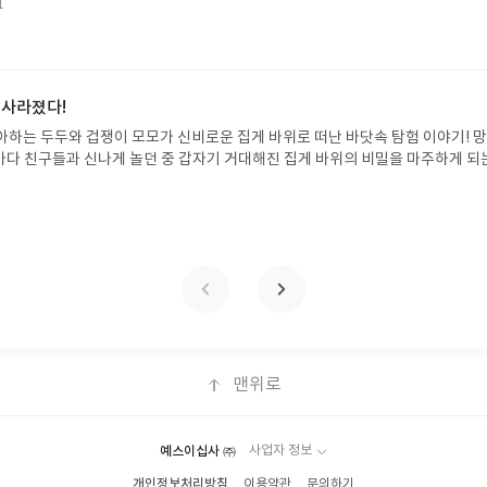
될 수 있습니다(재발송 불가). ▶ 리뷰 작성- 도서/상품을 받고 2주 이내 리
1
한 여름 해방감을 만끽하는 모습이 마음속까지 시원하게 파고듭니다.만두의 더운
포스트가 아닌 '리뷰'로 작성)- 기간내 미작성, 불성실한 리뷰, 도서/상품과 무
원나무 예스24 바로가기 닫기모집인원 : 5명신청기간 : 2026.07.31 ~ 2026
정에서 제외될 수 있습니다.- 리뷰어클럽은 개인의 감상이 포함된 300자 이상의 
성기한 : 도서/상품 받고 2주 이내 ▶ 주소/연락처 업데이트 : 신청 전 상품 받으실
후 수정 불가)▶ 서평단 신청 방법 : 기대평 댓글을 작성해주세요! 먼저 작성한 
 신청 전, 꼭 확인해주세요!- '사락' 개설 후, 이 글의 댓글로 신청해주세요.- 기
 사라졌다!
로 개설하지 않으셔도 됩니다. ▶ 도서/상품 발송- 도서/상품은 최근 배송지가 
아하는 두두와 겁쟁이 모모가 신비로운 집게 바위로 떠난 바닷속 탐험 이야기! 
정 가능)로 발송됩니다.- 주소/연락처에 문제가 있을 시 선정에서 제외되거나 배
은 바다 친구들과 신나게 놀던 중 갑자기 거대해진 집게 바위의 비밀을 마주하게 되
▶ 리뷰 작성- 도서/상품을 받고 2주 이내 리뷰를 작성해주셔야 합니다. (포스트가
 일이 벌어진 걸까요? 상상력을 자극하는 환상적인 해양 모험 동화 속으로 풍덩 빠
불성실한 리뷰, 도서/상품과 무관한 리뷰 작성 시 이후 선정에서 제외될 수 있습니
!글쓴이서휘 글출판사풀빛 예스24 바로가기 닫기모집인원 : 20명신청기간 : 2
300자 이상의 리뷰를 권장합니다.
08.07발표일자 : 2026.08.13리뷰 작성기한 : 도서/상품 받고 2주 이내 ▶ 주소/연락처
 받으실 주소/연락처를 업데이트 해주세요! (선정 후 수정 불가)▶ 서평단 신청 방법
세요! 먼저 작성한 리뷰를 올려주시면 당첨확률이 올라갑니다!! ※ 신청 전, 꼭
설 후, 이 글의 댓글로 신청해주세요.- 기존 YES블로그는 '사락'으로 개편되어 별
다. ▶ 도서/상품 발송- 도서/상품은 최근 배송지가 아닌 회원정보상의 주소/
능)로 발송됩니다.- 주소/연락처에 문제가 있을 시 선정에서 제외되거나 배송에서 
불가). ▶ 리뷰 작성- 도서/상품을 받고 2주 이내 리뷰를 작성해주셔야 합니다. 
작성)- 기간내 미작성, 불성실한 리뷰, 도서/상품과 무관한 리뷰 작성 시 이후 선
맨위로
.- 리뷰어클럽은 개인의 감상이 포함된 300자 이상의 리뷰를 권장합니다.
예스이십사 ㈜
사업자 정보
개인정보처리방침
이용약관
문의하기