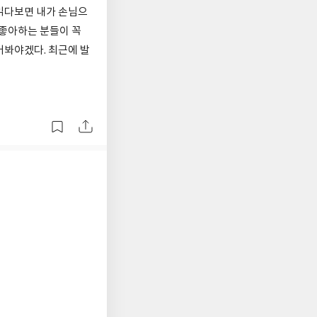
읽다보면 내가 손님으
 좋아하는 분들이 꼭
어봐야겠다. 최근에 발