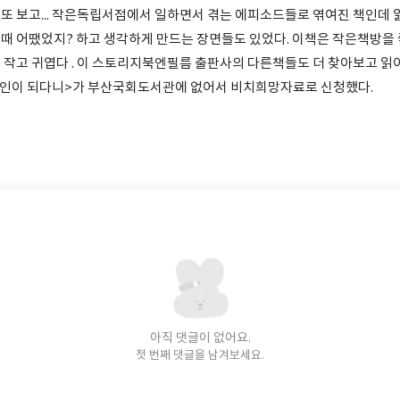
또 보고... 작은독립서점에서 일하면서 겪는 에피소드들로 엮여진 책인데 
때 어땠었지? 하고 생각하게 만드는 장면들도 있었다. 이책은 작은책방을
 작고 귀엽다 . 이 스토리지북엔필름 출판사의 다른책들도 더 찾아보고 읽
주인이 되다니>가 부산국회도서관에 없어서 비치희망자료로 신청했다.
아직 댓글이 없어요.
첫 번째 댓글을 남겨보세요.