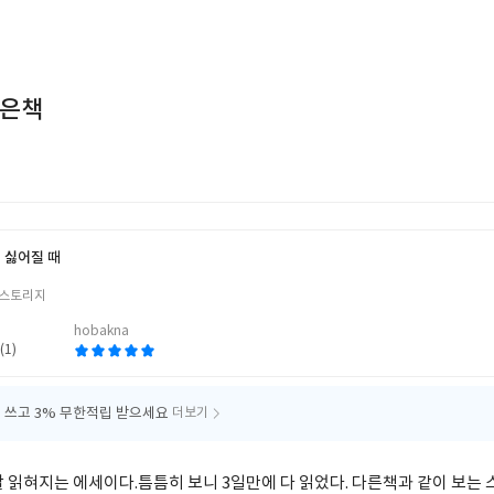
작은책
 싫어질 때
저
스토리지
hobakna
(1)
 쓰고
3% 무한적립 받으세요
더보기
잘 읽혀지는 에세이다.틈틈히 보니 3일만에 다 읽었다. 다른책과 같이 보는