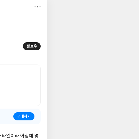
저
장
팔로우
구매하기
 스타일이라 아침에 몇