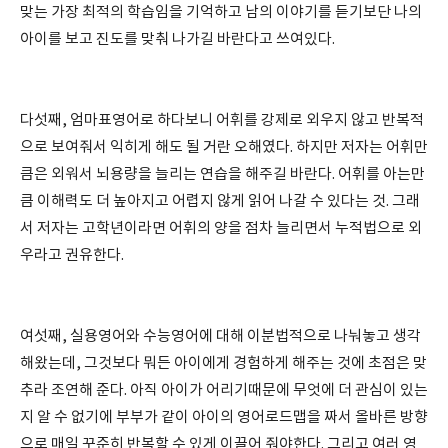
맞는 가장 최적의 학습임을 기억하고 남의 이야기를 듣기보단 나의
아이를 보고 진도를 맞춰 나가길 바란다고 쓰여있다.
다섯째, 엄마표영어로 하다보니 어휘를 강제로 외우지 않고 반복적
으로 보여줘서 익히게 해도 될 거란 오해였다. 하지만 저자는 어휘만
큼은 외워서 뇌용량을 늘리는 연습을 해주길 바란다. 어휘를 아는만
큼 이해력도 더 높아지고 어렵지 않게 읽어 나갈 수 있다는 것. 그래
서 저자는 고학년이라면 어휘의 양을 점차 늘리면서 누적법으로 외
우라고 권유한다.
여섯째, 실용영어와 수능영어에 대해 이분법적으로 나눠놓고 생각
해왔는데, 그것보다 뭐든 아이에게 경험하게 해주는 것에 초점은 맞
추라 조연해 준다. 아직 아이가 어리기때문에 무엇에 더 관심이 있는
지 알 수 없기에 부부가 같이 아이의 영어로드맵을 짜서 올바른 방향
으로 매일 꾸준히 반복할 수 있게 이끌어 줘야한다. 그리고 여러 영