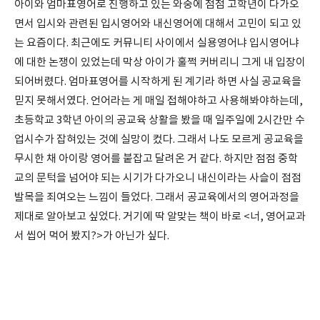
아이와 엄마표영어로 진행하고 있는 와중에 점점 고학년이 다가오
면서 입시와 관련된 입시영어와 내신영어에 대해서 고민이 되고 있
는 요즘이다. 최근에도 커뮤니티 사이에서 실용영어냐 입시영어냐
에 대한 논쟁이 있었는데 막상 아이가 훌쩍 커버리니 그게 내 입장이
되어버렸다. 엄마표영어를 시작하게 된 계기라 하면 사실 공교육을
믿지 못해서였다. 언어라는 게 매일 접해야하고 사용해봐야하는데,
초등학교 3학년 아이의 공교육 상활을 봤을 때 일주일에 2시간만 수
업시수가 잡혀있는 것에 실망이 컸다. 그래서 나도 모르게 공교육을
무시한 채 아이랑 영어를 붙잡고 달려온 거 같다. 하지만 점점 중학
교의 문턱을 넘어야 되는 시기가 다가오니 내신이라는 사슬이 점점
발목을 죄여오는 느낌이 들었다. 그래서 공교육에서의 영어과정을
제대로 알아보고 싶었다. 거기에 딱 알맞는 책이 바로 <너, 영어교과
서 씹어 먹어 봤지?>가 아닌가 싶다.