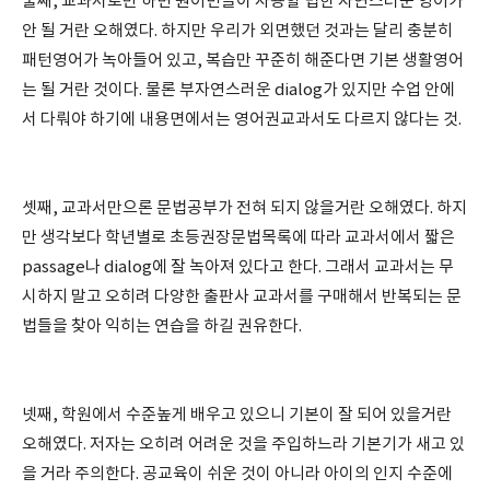
둘째, 교과서로만 하면 원어민들이 사용할 법한 자연스러운 영어가
안 될 거란 오해였다. 하지만 우리가 외면했던 것과는 달리 충분히
패턴영어가 녹아들어 있고, 복습만 꾸준히 해준다면 기본 생활영어
는 될 거란 것이다. 물론 부자연스러운 dialog가 있지만 수업 안에
서 다뤄야 하기에 내용면에서는 영어권교과서도 다르지 않다는 것.
셋째, 교과서만으론 문법공부가 전혀 되지 않을거란 오해였다. 하지
만 생각보다 학년별로 초등권장문법목록에 따라 교과서에서 짧은
passage나 dialog에 잘 녹아져 있다고 한다. 그래서 교과서는 무
시하지 말고 오히려 다양한 출판사 교과서를 구매해서 반복되는 문
법들을 찾아 익히는 연습을 하길 권유한다.
넷째, 학원에서 수준높게 배우고 있으니 기본이 잘 되어 있을거란
오해였다. 저자는 오히려 어려운 것을 주입하느라 기본기가 새고 있
을 거라 주의한다. 공교육이 쉬운 것이 아니라 아이의 인지 수준에