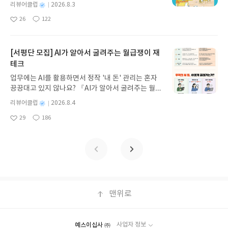
이, 소라게, 낙지 같은 바다 친구들과 신나게 놀던 중
사에 대한 지식을 잘 섞어낸 작품이다. 그러면서 현재의 사회적 문제점들
기모집인원 : 5명신청기간 : 2026.08.05 ~ 2026.08.
색한 발음으로 상황을 만들고 액션을 해보니 재밌었
별
리뷰어클럽
2026.8.3
자신의 삶이 끝날 수도 있는 순간이면서, 다시 살아갈
갑자기 거대해진 집게 바위의 비밀을 마주하게 되는
을 항시 직시하고 있다는 것을 소설 속 뉴스와 주인공들이 겪는 사건들을
명
작
09발표일자 : 2026.08.13리뷰 작성기한 : 도서/상품
다. 이 챕터도 아쉬운 부분이라면 회화부분 음원이 Q
수 있는 순간이기에 의미를 두지 않았을까.. 또는 앞
26
122
데, 과연 바다에 무슨 일이 벌어진 걸까요? 상상력을
좋
댓
작
성
통해 잘 드러난다. 작가 또한 우리와 마찬가지로 아직도 어디선가 벌어지
받고 2주 이내 ▶ 주소/연락처 업데이트 : 신청 전 상
R코드로 있었으면 어땠을까 하는 아쉬운 마음이 있
으로 나올 글쓰기의 한 기술인 서스펜스라는 장치일
아
글
성
자극하는 환상적인 해양 모험 동화 속으로 풍덩 빠져
일
고 있을 전쟁들과 환경파괴에 대해 걱정하고 있는 건 아닐까. 인류는 계
품 받으실 주소/연락처를 업데이트 해주세요! (선정
었다. 일본동사의 경우 경어와 어미가 같이 붙어있는
수도. 자서전인데 벌써 흥미롭다. 그리고 계속 되는
요
일
보세요!바다가 사라졌다!글쓴이서휘 글출판사풀
속 꿀벌의 존재와 연관되어 있고 <꿀벌의 예언>처럼 꿀벌을 지켜내야 한
후 수정 불가)▶ 서평단 신청 방법 : 기대평 댓글을 작
데 어디서 억양을 주고 쉬어주는 부분이 어딘지 알 수
사건들과 사람들과의 만남, 그 안에서의 작가의 깨달
빛 예스24 바로가기 닫기모집인원 : 20명신청기간 :
[서평단 모집] AI가 알아서 굴려주는 월급쟁이 재
단 메시지를 주고 싶은 건 아닐까. 2권 마지막 챕터에 작가 나름의 2101
성해주세요! 먼저 작성한 리뷰를 올려주시면 당첨확
있었으면 더 좋았을 뻔 했다. ----- 4. 일본어의 생김
음. 챕터가 끝날때마다 다음 타로와 연관된 이야기가
2026.08.03 ~ 2026.08.07발표일자 : 2026.08.13리
테크
년의 미래를 예언하고 있지만 그 결과가 만들어지는 과정 중 인류의 2보
률이 올라갑니다!! ※ 신청 전, 꼭 확인해주세요!- '사
새 & 숫자읽기 식당에 들어가서 인원수 말하거나 메
궁금해져서 자꾸 다음 장을 펼치게 되는 마법을 맛보
뷰 작성기한 : 도서/상품 받고 2주 이내 ▶ 주소/연락
후퇴를 바라진 않을 거 같다. 그러려면 평화적 진보를 위해 다함께 노력
락' 개설 후, 이 글의 댓글로 신청해주세요.- 기존 YE
뉴갯수 말하거나 계산할 때는 무조건 숫자 말하는 법
게 된다. 베르나르 베르베르는 어렸을 때는 암기도
업무에는 AI를 활용하면서 정작 '내 돈' 관리는 혼자
처 업데이트 : 신청 전 상품 받으실 주소/연락처를 업
해야 할것이다. 각각의 역사진실과 주인공을 둘러싼 사건들과의 개연성
S블로그는 '사락'으로 개편되어 별도로 개설하지 않
을 알아야할 것이다. 그래서 필요한 파트4. 기수, 서
수학도 못하고 학교수업을 따라가지 못했던 아이로
끙끙대고 있지 않나요? 『AI가 알아서 굴려주는 월급
데이트 해주세요! (선정 후 수정 불가)▶ 서평단 신청
들이 마치 실재로 일어나는 것과 같은 효과를 주어 처음부터 끝까지 흥미
으셔도 됩니다. ▶ 도서/상품 발송- 도서/상품은 최근
수도 알려주고 기수,서수를 활용한 표현, 달력을 보
자신을 평가한다. 하지만 이야기를 머리속에 이미지
쟁이 재테크』는 챗GPT·클로드·제미나이·퍼플렉시
방법 : 기대평 댓글을 작성해주세요! 먼저 작성한 리
별
리뷰어클럽
2026.8.4
진진하고 눈을 뗄 수가 없었다. 800페이지의 책이지만 제발 그들의 위태
배송지가 아닌 회원정보상의 주소/연락처 (클릭 시
고 읽는 법, 주요 단위에 대해서 알려주고 있다. 그런
화하여 스토리텔링하는 능력은 뛰어났다고 생각한
티를 나만의 재테크 팀으로 만드는 실전 가이드입니
뷰를 올려주시면 당첨확률이 올라갑니다!! ※ 신청
명
작
위태한 여행이 끝나지 않길 바라면서도 <꿀벌의 예언>이 제발 잘 지켜지
수정 가능)로 발송됩니다.- 주소/연락처에 문제가 있
데 이것도 3까지의 단위 읽는 법만 알려줘서 아쉽다.
29
186
다. 책을 좋아했고 관찰하는 것을 좋아하고 이야기를
다. 재무 진단부터 주식 투자, 부동산, 절세, 자산 관
좋
댓
작
성
전, 꼭 확인해주세요!- '사락' 개설 후, 이 글의 댓글로
길 소원하며 가슴졸이며 읽었다. 뒤에 나타나는 반전 인물은 정말 뒷통수
을 시 선정에서 제외되거나 배송에서 누락될 수 있습
1부터 10까지 각각 같은 단위여도 다르게 발음되기
만들어 글쓰는 걸 좋아하던 아이. 이미 작가로서의 능
아
글
성
리 자동화 루틴까지, 코딩 없이도 프롬프트 하나로 2
일
신청해주세요.- 기존 YES블로그는 '사락'으로 개편
맞은 거 같아서 꼭~ 인물 하나하나 놓치지 말고 읽어야 한다. 어찌 이리
요
일
니다(재발송 불가). ▶ 리뷰 작성- 도서/상품을 받고
도 하는데 이런 규칙을 좀 더 자세하게 알려주었으면
력은 시작되었다. 하지만 그의 삶도 항상 순탄치만
0년 차 재무 전문가의 맞춤 조언을 받을 수 있습니다.
되어 별도로 개설하지 않으셔도 됩니다. ▶ 도서/상
긴 서사가 스펙타클하고 웅장하면서 재미가 적절히 잘 들어가게 쓰여진
2주 이내 리뷰를 작성해주셔야 합니다. (포스트가 아
했다. ----- 5. 음식단어 맛보기 이 파트는 음식단어
은 않았다. 9살에 판정받게 된 강직척추염이 그 하나
좋은 정보를 찾는 시대는 끝났습니다. 이제는 좋은 질
품 발송- 도서/상품은 최근 배송지가 아닌 회원정보
건지 읽으면서 작가의 필력에 감탄에 감탄을 하게 되었다. 이야기 속에
닌 '리뷰'로 작성)- 기간내 미작성, 불성실한 리뷰, 도
맛보기라고 하는데 그냥 우리 나라말로 되어있는 것
다. 그럼에도 인생의 여러 스승들을 만나며 글쓰는 방
문을 던지는 사람이 돈을 법니다. 경제적 자유를 앞당
상의 주소/연락처 (클릭 시 수정 가능)로 발송됩니다.
빠져들 수 밖에 없게 만드는 작가 베르나르 베르베르! 이번 소설로 더 팬
서/상품과 무관한 리뷰 작성 시 이후 선정에서 제외
을 일본어로 써보는 연습이다. 우리 나라말로 소리나
법에 대해서 알게 되고, 자신의 내면을 바라보는 법도
기고 싶은 월급쟁이라면, 이 책이 바로 그 시작입니
- 주소/연락처에 문제가 있을 시 선정에서 제외되거
심이 높아져버렸다! *출판사로부터 지원을 받아 솔직하게 리뷰하였
될 수 있습니다.- 리뷰어클럽은 개인의 감상이 포함
는대로 히라가나, 가타카나를 써보면서 익히는 부분
배우고 명상하는 삶을 배운다. 그래서 <12번 아르카
다.AI가 알아서 굴려주는 월급쟁이 재테크글쓴이김
나 배송에서 누락될 수 있습니다(재발송 불가). ▶ 리
습니다.
된 300자 이상의 리뷰를 권장합니다.
같다. 사실 굳이 필요한지는 모르겠다. ----- 6. 진짜
나: 매달린 남자>카드를 이용하여 설명한다. 매달리
태형 저출판사한빛미디어 예스24 바로가기 닫기모
맨위로
뷰 작성- 도서/상품을 받고 2주 이내 리뷰를 작성해
골목식당 메뉴판 읽기 이 파트가 가장 마음에 들었
고 꼼짝할 수 없는 몸이어도 거꾸로 바라볼 수 있는
집인원 : 5명신청기간 : 2026.08.04 ~ 2026.08.08발
주셔야 합니다. (포스트가 아닌 '리뷰'로 작성)- 기간
는데 진짜 골목식당에서 볼 법한 일본어 메뉴를 왼쪽
기회가 생기고 배우는 자세를 갖추게 되었다고. 욕심
표일자 : 2026.08.13리뷰 작성기한 : 도서/상품 받고
내 미작성, 불성실한 리뷰, 도서/상품과 무관한 리뷰
에 보여주고 오른쪽에 한글로 표기해서 비교해보는
이 없어지면 실망하거나 좌절할 일이 없어. 삶 자체가
2주 이내 ▶ 주소/연락처 업데이트 : 신청 전 상품 받
작성 시 이후 선정에서 제외될 수 있습니다.- 리뷰어
예스이십사 ㈜
사업자 정보