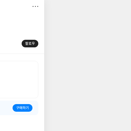
저
장
팔로우
구매하기