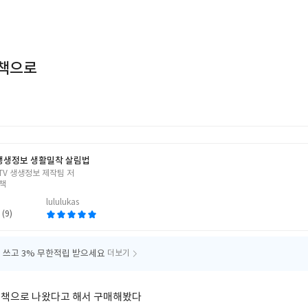
책으로
 생생정보 생활밀착 살림법
2TV 생생정보 제작팀 저
책
lululukas
 (9)
 쓰고
3% 무한적립 받으세요
더보기
 책으로 나왔다고 해서 구매해봤다