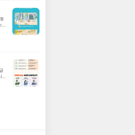
실
요!
 이
망둥
 ▶
는
발송됩
져
 ▶
02
기간
 업
어클
 :
 확인
도로
연락
월급
누락
니
(포
20년
정에
문을
I가
5명
 ▶
 서
 ※
로
정