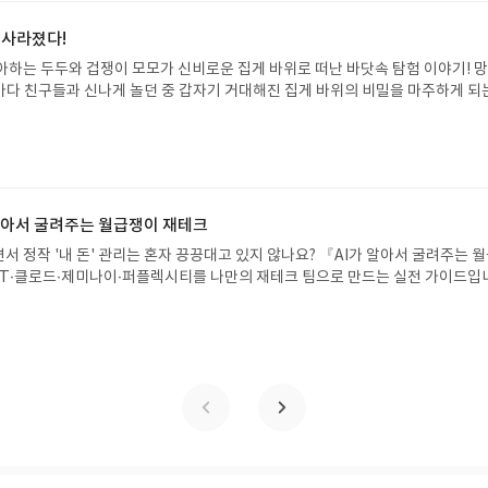
리뷰 작성기한 : 도서/상품 받고 2주 이내 ▶ 주소/연락처 업데이트 : 신청 전 상품 받으
해주세요! (선정 후 수정 불가)▶ 서평단 신청 방법 : 기대평 댓글을 작성해주세
 사라졌다!
주시면 당첨확률이 올라갑니다!! ※ 신청 전, 꼭 확인해주세요!- '사락' 개설 후,
아하는 두두와 겁쟁이 모모가 신비로운 집게 바위로 떠난 바닷속 탐험 이야기! 
요.- 기존 YES블로그는 '사락'으로 개편되어 별도로 개설하지 않으셔도 됩니다.
은 바다 친구들과 신나게 놀던 중 갑자기 거대해진 집게 바위의 비밀을 마주하게 되
/상품은 최근 배송지가 아닌 회원정보상의 주소/연락처 (클릭 시 수정 가능)로 
 일이 벌어진 걸까요? 상상력을 자극하는 환상적인 해양 모험 동화 속으로 풍덩 빠
 문제가 있을 시 선정에서 제외되거나 배송에서 누락될 수 있습니다(재발송 불가).
!글쓴이서휘 글출판사풀빛 예스24 바로가기 닫기모집인원 : 20명신청기간 : 2
 받고 2주 이내 리뷰를 작성해주셔야 합니다. (포스트가 아닌 '리뷰'로 작성)- 
08.07발표일자 : 2026.08.13리뷰 작성기한 : 도서/상품 받고 2주 이내 ▶ 주소/연락처
뷰, 도서/상품과 무관한 리뷰 작성 시 이후 선정에서 제외될 수 있습니다.- 리뷰
 받으실 주소/연락처를 업데이트 해주세요! (선정 후 수정 불가)▶ 서평단 신청 방법
함된 300자 이상의 리뷰를 권장합니다.
세요! 먼저 작성한 리뷰를 올려주시면 당첨확률이 올라갑니다!! ※ 신청 전, 꼭
설 후, 이 글의 댓글로 신청해주세요.- 기존 YES블로그는 '사락'으로 개편되어 별
 알아서 굴려주는 월급쟁이 재테크
다. ▶ 도서/상품 발송- 도서/상품은 최근 배송지가 아닌 회원정보상의 주소/
서 정작 '내 돈' 관리는 혼자 끙끙대고 있지 않나요? 『AI가 알아서 굴려주는 
능)로 발송됩니다.- 주소/연락처에 문제가 있을 시 선정에서 제외되거나 배송에서 
T·클로드·제미나이·퍼플렉시티를 나만의 재테크 팀으로 만드는 실전 가이드입
불가). ▶ 리뷰 작성- 도서/상품을 받고 2주 이내 리뷰를 작성해주셔야 합니다. 
 투자, 부동산, 절세, 자산 관리 자동화 루틴까지, 코딩 없이도 프롬프트 하나로 
작성)- 기간내 미작성, 불성실한 리뷰, 도서/상품과 무관한 리뷰 작성 시 이후 선
 조언을 받을 수 있습니다. 좋은 정보를 찾는 시대는 끝났습니다. 이제는 좋은 질
.- 리뷰어클럽은 개인의 감상이 포함된 300자 이상의 리뷰를 권장합니다.
니다. 경제적 자유를 앞당기고 싶은 월급쟁이라면, 이 책이 바로 그 시작입니다.A
이 재테크글쓴이김태형 저출판사한빛미디어 예스24 바로가기 닫기모집인원 : 
4 ~ 2026.08.08발표일자 : 2026.08.13리뷰 작성기한 : 도서/상품 받고 2주 이내
 신청 전 상품 받으실 주소/연락처를 업데이트 해주세요! (선정 후 수정 불가)▶
대평 댓글을 작성해주세요! 먼저 작성한 리뷰를 올려주시면 당첨확률이 올라갑니다!!
!- '사락' 개설 후, 이 글의 댓글로 신청해주세요.- 기존 YES블로그는 '사락'으
지 않으셔도 됩니다. ▶ 도서/상품 발송- 도서/상품은 최근 배송지가 아닌 회원