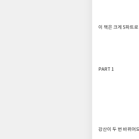
이 책은 크게 5파트로
PART 1
강산이 두 번 바뀌어도