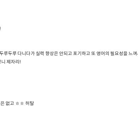
!
법 두루두루 다니다가 실력 향상은 안되고 포기하고 또 영어의 필요성을 느껴
보니 제자리!
은 없고 ㅎㅎ 허탈