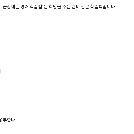
로 끝장내는 영어 학습법'은 희망을 주는 단비 같은 학습책입니다.
다
.
공부한다.