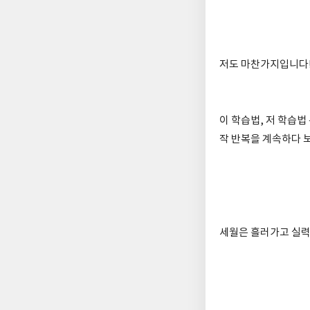
저도 마찬가지입니다
이 학습법, 저 학습
작 반복을 계속하다 
세월은 흘러가고 실력