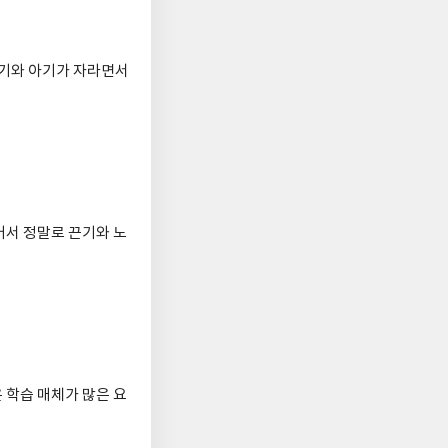
복기와 아기가 자라면서
어서 정말로 끈기와 노
 학습 매체가 많은 요