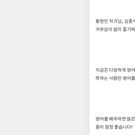
황현민 작가님, 김종
거부감이 없이 즐기며
지금은 다양하게 영어
력하는 사람만 영어를
영어를 배우려면 많은
즘이 엄청 좋습니다!