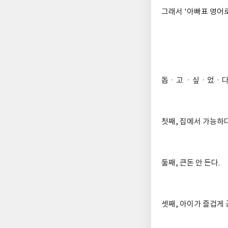
그래서 '아빠표 영어
돕ㆍ고 ㆍ싶ㆍ었ㆍ
첫째, 집에서 가능하다
둘째, 큰돈 안 든다.
셋째, 아이가 즐겁게 