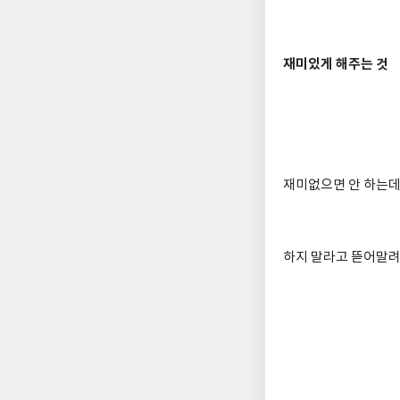
재미있게 해주는 것
재미없으면 안 하는
하지 말라고 뜯어말려