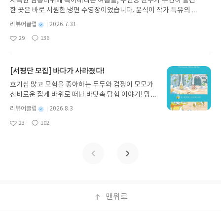
지독한 찜통더위에 녹아내리는 여름날, 주인공 만두가 우연히 발견
노 글/유수현 역출판사소원나무 예스24 바로가기 닫
담아 나누는 것은 역시 어른들이다. 그러나 그 안에서
마음도 자라고 있었다. 클라이밍 장에서 진행된 페스
한 곳은 바로 시원한 냉면 수영장이었습니다. 윤식이 작가 특유의 유
기모집인원 : 10명신청기간 : 2026.07.31 ~ 2026.0
도 무수히 많은 것들로 나뉘고 또 나뉘는 아이들의 모
티벌에서 리나는 좋은 성적을 거두게 되었다. 완벽주
머러스한 캐릭터와 밝은 색감으로 그려낸 이 국내 창작 그림책은 무
8.04발표일자 : 2026.08.06리뷰 작성기한 : 도서/상
습들을 그저 바라봐주고, 인정해주면 어떨까? 이 책
별
리뷰어클럽
2026.7.31
의 성향으로 경쟁심이 불타는 아이이니 안 되면 되게
더위에 지친 독자들에게 상상만으로도 더위가 싹 가시는 통쾌한 탈출
명
작
품 받고 2주 이내 ▶ 주소/연락처 업데이트 : 신청 전
이 그 과정의 길잡이가 되어줄 것이다.
하려는 마음이 컸던 이유일 것이다. 또 학교에서는 티
29
136
구를 선사합니다. 소원나무 베스트셀러 시리즈의 세 번째 이야기로,
좋
댓
작
성
상품 받으실 주소/연락처를 업데이트 해주세요! (선
격태격하지만 자신과는 다른 성향으로 그저 운동을
아
글
성
만두가 풍덩 빠진 차가운 냉면 물결 속에서 짜릿한 여름 해방감을 만
일
정 후 수정 불가)▶ 서평단 신청 방법 : 기대평 댓글을
즐기는 강바람을 통해 실패의 유익과 어떤 일을 대하
요
일
끽하는 모습이 마음속까지 시원하게 파고듭니다.만두의 더운 날 (찜
작성해주세요! 먼저 작성한 리뷰를 올려주시면 당첨
는 자신과 다른 마음 가짐도 배우게 된다. 그것 뿐일
통더위 에디션)글쓴이윤식이 저출판사소원나무 예스24 바로가기 닫
[서평단 모집] 바다가 사라졌다!
확률이 올라갑니다!! ※ 신청 전, 꼭 확인해주세요!-
까? 짝사랑하는 건 남도현이라고 생각했는데, 어쩐지
기모집인원 : 5명신청기간 : 2026.07.31 ~ 2026.08.04발표일자 : 20
'사락' 개설 후, 이 글의 댓글로 신청해주세요.- 기존
호기심 많고 모험을 좋아하는 두두와 겁쟁이 모모가
물처럼 자연스럽게 친하게 지내는 강바람을 더 좋아
26.08.06리뷰 작성기한 : 도서/상품 받고 2주 이내 ▶ 주소/연락처 업
YES블로그는 '사락'으로 개편되어 별도로 개설하지
신비로운 집게 바위로 떠난 바닷속 탐험 이야기! 망둥
하는 건 아닐까 하고 엄마 미소로 바라보게 된다. 실
데이트 : 신청 전 상품 받으실 주소/연락처를 업데이트 해주세요! (선
않으셔도 됩니다. ▶ 도서/상품 발송- 도서/상품은 최
이, 소라게, 낙지 같은 바다 친구들과 신나게 놀던 중
패를 통해 더욱 성장하는 이제 막 사춘기를 시작하는
정 후 수정 불가)▶ 서평단 신청 방법 : 기대평 댓글을 작성해주세요!
별
리뷰어클럽
2026.8.3
근 배송지가 아닌 회원정보상의 주소/연락처 (클릭
갑자기 거대해진 집게 바위의 비밀을 마주하게 되는
초등학생들의 이야기. 그 가운데서 몸도 마음도 어른
명
작
먼저 작성한 리뷰를 올려주시면 당첨확률이 올라갑니다!! ※ 신청 전,
시 수정 가능)로 발송됩니다.- 주소/연락처에 문제가
23
102
데, 과연 바다에 무슨 일이 벌어진 걸까요? 상상력을
이 되어가는 이야기.그리고 시작 앞에 주저하는 사람
좋
댓
작
성
꼭 확인해주세요!- '사락' 개설 후, 이 글의 댓글로 신청해주세요.- 기
있을 시 선정에서 제외되거나 배송에서 누락될 수 있
아
글
성
자극하는 환상적인 해양 모험 동화 속으로 풍덩 빠져
들에게 1등을 못해도 그저 즐기면 되는 게 아니겠냐
일
존 YES블로그는 '사락'으로 개편되어 별도로 개설하지 않으셔도 됩
요
일
습니다(재발송 불가). ▶ 리뷰 작성- 도서/상품을 받
보세요!바다가 사라졌다!글쓴이서휘 글출판사풀
고 등을 밀어주는 이야기. 바로 ‘두근두근 클라이
니다. ▶ 도서/상품 발송- 도서/상품은 최근 배송지가 아닌 회원정보
고 2주 이내 리뷰를 작성해주셔야 합니다. (포스트가
빛 예스24 바로가기 닫기모집인원 : 20명신청기간 :
밍’이다. 말랑말랑하고도 귀여운 이야기 속에 어린이
상의 주소/연락처 (클릭 시 수정 가능)로 발송됩니다.- 주소/연락처에
아닌 '리뷰'로 작성)- 기간내 미작성, 불성실한 리뷰,
2026.08.03 ~ 2026.08.07발표일자 : 2026.08.13리
들도 푹 빠져들 것 같다.
문제가 있을 시 선정에서 제외되거나 배송에서 누락될 수 있습니다
도서/상품과 무관한 리뷰 작성 시 이후 선정에서 제
뷰 작성기한 : 도서/상품 받고 2주 이내 ▶ 주소/연락
(재발송 불가). ▶ 리뷰 작성- 도서/상품을 받고 2주 이내 리뷰를 작성
외될 수 있습니다.- 리뷰어클럽은 개인의 감상이 포
처 업데이트 : 신청 전 상품 받으실 주소/연락처를 업
해주셔야 합니다. (포스트가 아닌 '리뷰'로 작성)- 기간내 미작성, 불
함된 300자 이상의 리뷰를 권장합니다.
데이트 해주세요! (선정 후 수정 불가)▶ 서평단 신청
맨위로
성실한 리뷰, 도서/상품과 무관한 리뷰 작성 시 이후 선정에서 제외될
방법 : 기대평 댓글을 작성해주세요! 먼저 작성한 리
수 있습니다.- 리뷰어클럽은 개인의 감상이 포함된 300자 이상의 리
뷰를 올려주시면 당첨확률이 올라갑니다!! ※ 신청
뷰를 권장합니다.