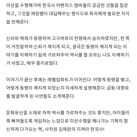
미션을 수행해가며 한국사 어벤저스 멤버들이 궁금한 것들을 질문
하고, 그것을 재원쌤이 대답해주는 형식으로 독자에게 필요한 지식
을 전해준다.
신라와 백제가 동맹하여 고구려와의 전쟁에서 승리하였지만, 한 쪽
이 거짓말하여 신뢰가 깨지게 되고, 결국은 동맹이 깨지게 되는 이
야기를 이해하기 쉽게 가르쳐주어 역사를 잘 모르는 나도 이해하기
가 쉬웠고, 매우 흥미로웠다.
이야기가 끝난 후에는 레벨업파트가 이어진다. 어떻게 동맹을 맺고,
어떻게 동맹이 깨지게 되었는지 자세하게 설명해준다. 금동 대향로
를 발굴하게 된 사연들도 소개해준다.
문화유산을 소재로 하여 역사를 가르쳐주는 것도 좋지만, 아이들이
푹 빠져들도록 게임하는 느낌으로 미션수행을 해나가는 기획이 참
신하게 다가오는 책, 사차원 김재원의 지켜라 한국사!