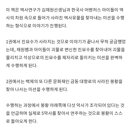
이 책은 역사연구가 김재원선생님과 한국사 어벤저스 아이들이 역
사의 차원 속으로 들어가 사라진 역사유물을 찾아내는 미션을 수행
하는 형식으로 이야기가 진행된다.
1권에서 진묘수가 사라지는 것으로 이야기가 끝나서 무척 궁금했었
는데, 재원쌤과 아이들이 괴물로 변신한 진묘수를 찾아내어 괴물을
물리치고 석상으로의 진묘수를 제자리로 돌이키는 미션을 완벽하
게 수행하게 된다.
2권에서는 백제의 또 다른 문화재인 금동 대향로의 사라진 봉황을
찾아 나서는 미션을 수행하게 된다.
수행하는 과정에서 봉황 아래쪽에 다섯 악사가 조각되어 있다는 것
을 언급하며 실제로 5악사를 찾아서 연주하는 것으로 봉황이 스스
로 돌아오게 한다.