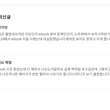
최신글
하지만
은 몰랐네요저만 이런건지 ebook 뷰어 문제인건지..노트북에서 보려고하면 
s24에서 ebook 처음 사봤는데 대실망했습니다제대로 보지도 못하고 이게 뭡
세요 제발
ook 으로 받았는데 다 깨져서 나오는거같아요 실제 책처럼 보고싶은데 그렇지 
 나오거나한 페이지가 반반 짤려서 나오기도 합니다너무나도 보기 불편합니다.
쳐해서 올리고 싶어도 crema 에서 막아서 막을수가없네요
세요 제발
ook 으로 받았는데 다 깨져서 나오는거같아요 실제 책처럼 보고싶은데 그렇지 
 나오거나한 페이지가 반반 짤려서 나오기도 합니다너무나도 보기 불편합니다.