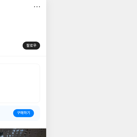
저
장
팔로우
구매하기