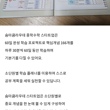
숨마쿰라우데 중학수학 스타트업은
60일 완성 학습 프로젝트로 핵심개념 166개를
하루 30분씩 60일 동안 학습하며
기본기를 다질 수 있어요.
소단원별 학습 플래너를 이용하여 스스로
공부 계획을 세워 실천할 수 있답니다.
숨마쿰라우데 스타트업은 소단원별로
중요 개념을 한 눈에 볼 수 있게 구성하여