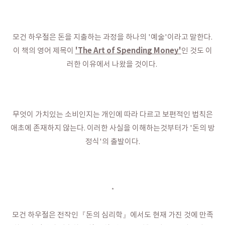
모건 하우절은 돈을 지출하는 과정을 하나의 '예술'이라고 말한다.
'The Art of Spending Money'
이 책의 영어 제목이
인 것도 이
러한 이유에서 나왔을 것이다.
무엇이 가치있는 소비인지는 개인에 따라 다르고 보편적인 법칙은
애초에 존재하지 않는다. 이러한 사실을 이해하는것부터가 '돈의 방
정식'의 출발이다.
*
모건 하우절은 전작인『돈의 심리학』에서도 현재 가진 것에 만족