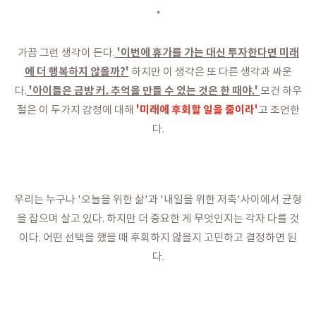
*
'이번에 휴가를 가는 대신 투자한다면 미래
가끔 그런 생각이 든다.
에 더 행복하지 않을까?'
하지만 이 생각은 또 다른 생각과 싸운
'아이들은 금방 커. 추억을 만들 수 있는 것은 한 때야.'
다.
모건 하우
'미래에 후회할 일을 줄이라'
절은 이 두가지 감정에 대해
고 조언한
다.
우리는 누구나 '오늘을 위한 삶'과 '내일을 위한 저축'사이에서 균형
을 잡으며 살고 있다. 하지만 더 중요한 게 무엇인지는 각자 다를 것
이다. 어떤 선택을 했을 때 후회하지 않을지 고민하고 결정하면 된
다.