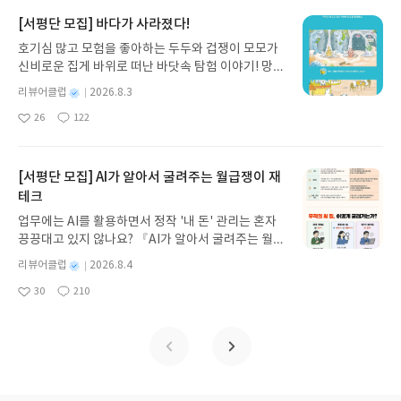
로 풀어내, 고전이 낯선 독자도 이야기의 흐름을 놓치
서는 아이를 품은 여인이 알무스타파에게 질문을 던
아이러니하게도 그의 삶은 가장 불안정한 시기였다.
지 않고 끝까지 읽을 수 있다. 3천 년을 이어 온 귀향
진다. "아이들에 대하여 말씀해 주십시오." 여기에 대
[서평단 모집] 바다가 사라졌다!
밝은 색채와는 달리, 내면은 점점 무너지고 있었다.
과 모험의 대서사시가 가장 읽기 편한 번역으로 새롭
한 그의 대답은 단호하면서도 깊다. 아이들은 부모를
하지만 고흐는 이를 이겨내려고 노력했다.*고흐는 고
호기심 많고 모험을 좋아하는 두두와 겁쟁이 모모가
게 펼쳐진다.한권으로 읽는 오디세이아글쓴이호메로
거쳐 세상에 왔으나 부모의 소유물이 아니라고. 사랑
갱과 함께 생활하게 됐다. 하지만 예술을 바라보는
신비로운 집게 바위로 떠난 바닷속 탐험 이야기! 망둥
스 저/육혜원 역출판사이화북스 예스24 바로가기 닫
을 주되 생각까지 강요하지 말라고. 아이를 키우는 부
방향이 전혀 다른 두 사람이었다. 고흐와 고갱 사이
이, 소라게, 낙지 같은 바다 친구들과 신나게 놀던 중
기모집인원 : 5명신청기간 : 2026.08.05 ~ 2026.08.
모라면 한 번쯤 멈추고 읽어야 할 대목이다.특히 이
별
리뷰어클럽
2026.8.3
에는 깊은 균열이 생겨버렸고 고흐는 정신착란을 일
갑자기 거대해진 집게 바위의 비밀을 마주하게 되는
명
작
09발표일자 : 2026.08.13리뷰 작성기한 : 도서/상품
챕터에서 인상적이었던 표현은 따로 있었는데, 부모
으켜 자신의 귀를 잘라버린다. 오랜시간 쌓인 불만이
26
122
데, 과연 바다에 무슨 일이 벌어진 걸까요? 상상력을
좋
댓
작
성
받고 2주 이내 ▶ 주소/연락처 업데이트 : 신청 전 상
는 활이며 아이들은 그 활에서 힘차게 날아가는 화살
터져나오는 순간, 왜곡된 그림체와 색감이 고흐의 상
아
글
성
자극하는 환상적인 해양 모험 동화 속으로 풍덩 빠져
일
품 받으실 주소/연락처를 업데이트 해주세요! (선정
이라는 비유였다. 이 문장은 아이를 붙잡는 것이 아니
태를 우리에게 알려주고 있다. *끝내 삶은 평온하지
요
일
보세요!바다가 사라졌다!글쓴이서휘 글출판사풀
후 수정 불가)▶ 서평단 신청 방법 : 기대평 댓글을 작
라 멀리 날려 보내는 것이 부모의 역할이라는 의미이
않았지만, 자연을 바라보며 그 안에서 위안을 찾았던
빛 예스24 바로가기 닫기모집인원 : 20명신청기간 :
[서평단 모집] AI가 알아서 굴려주는 월급쟁이 재
성해주세요! 먼저 작성한 리뷰를 올려주시면 당첨확
다. 간결하지만 육아의 본질을 꿰뚫는 표현이었다.
고흐의 시선은 그림 속에 고스란히 남아 있다. 그리고
2026.08.03 ~ 2026.08.07발표일자 : 2026.08.13리
테크
률이 올라갑니다!! ※ 신청 전, 꼭 확인해주세요!- '사
*'주는 것에 대하여' 챕터에서는 어느 부유한 자가 예
그 시선은 시간이 지나도 사라지지 않아, 지금까지도
뷰 작성기한 : 도서/상품 받고 2주 이내 ▶ 주소/연락
락' 개설 후, 이 글의 댓글로 신청해주세요.- 기존 YE
언자에게 질문을 던진다. "주는 것에 대하여 말씀해
많은 사람들에게 깊은 울림과 사랑을 전하고 있다.
업무에는 AI를 활용하면서 정작 '내 돈' 관리는 혼자
처 업데이트 : 신청 전 상품 받으실 주소/연락처를 업
S블로그는 '사락'으로 개편되어 별도로 개설하지 않
주십시오." 이에 알무스타파는 말한다. 많이 가졌어
끙끙대고 있지 않나요? 『AI가 알아서 굴려주는 월급
데이트 해주세요! (선정 후 수정 불가)▶ 서평단 신청
으셔도 됩니다. ▶ 도서/상품 발송- 도서/상품은 최근
도 인정받고 싶은 마음에 조금만 나누는 자는 그 숨은
쟁이 재테크』는 챗GPT·클로드·제미나이·퍼플렉시
방법 : 기대평 댓글을 작성해주세요! 먼저 작성한 리
별
리뷰어클럽
2026.8.4
배송지가 아닌 회원정보상의 주소/연락처 (클릭 시
욕심 때문에 선물마저 불결하게 만든다고. 반면 가진
티를 나만의 재테크 팀으로 만드는 실전 가이드입니
뷰를 올려주시면 당첨확률이 올라갑니다!! ※ 신청
명
작
수정 가능)로 발송됩니다.- 주소/연락처에 문제가 있
것은 적어도 전부를 내어주는 자의 샘은 절대 마르지
30
210
다. 재무 진단부터 주식 투자, 부동산, 절세, 자산 관
좋
댓
작
성
전, 꼭 확인해주세요!- '사락' 개설 후, 이 글의 댓글로
을 시 선정에서 제외되거나 배송에서 누락될 수 있습
않을 것이라고도 예언한다.나는 평소에 아이들에게
아
글
성
리 자동화 루틴까지, 코딩 없이도 프롬프트 하나로 2
일
신청해주세요.- 기존 YES블로그는 '사락'으로 개편
요
일
니다(재발송 불가). ▶ 리뷰 작성- 도서/상품을 받고
줄 때는 확실하게 주라고 말해왔는데, 아까워하면서
0년 차 재무 전문가의 맞춤 조언을 받을 수 있습니다.
되어 별도로 개설하지 않으셔도 됩니다. ▶ 도서/상
2주 이내 리뷰를 작성해주셔야 합니다. (포스트가 아
주는 것은 안 주는 것만 못하다고 생각해왔기 때문이
좋은 정보를 찾는 시대는 끝났습니다. 이제는 좋은 질
품 발송- 도서/상품은 최근 배송지가 아닌 회원정보
닌 '리뷰'로 작성)- 기간내 미작성, 불성실한 리뷰, 도
다. 이 책을 읽으며 칼릴 지브란도 같은 말을 하고 있
문을 던지는 사람이 돈을 법니다. 경제적 자유를 앞당
상의 주소/연락처 (클릭 시 수정 가능)로 발송됩니다.
서/상품과 무관한 리뷰 작성 시 이후 선정에서 제외
다니, 평소에 품고 있던 생각을 이 책에서 다시 만난
기고 싶은 월급쟁이라면, 이 책이 바로 그 시작입니
- 주소/연락처에 문제가 있을 시 선정에서 제외되거
될 수 있습니다.- 리뷰어클럽은 개인의 감상이 포함
것 같아 기뻤다.*마지막으로 소개할 챕터는 '가르치