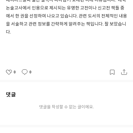
베리타스알파 출판 필독서 따라잡기 오래된 미래 리뷰입니다. 대학
논술고사에서 인용으로 제시되는 유명한 고전이나 신고전 책들 중
에서 한 권을 선정하여 나오고 있습니다. 관련 도서의 전체적인 내용
을 서술하고 관련 정보를 간략하게 알려주는 책입니다. 잘 보았습니
다.
0
0
좋
댓
작
아
글
성
요
일
댓글
댓글을 작성할 수 없는 글이에요.