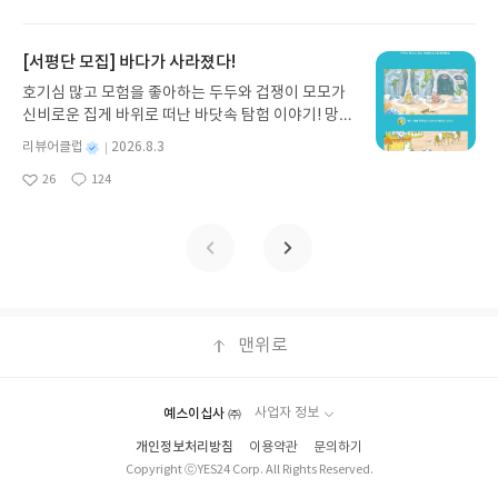
아
글
성
리 자동화 루틴까지, 코딩 없이도 프롬프트 하나로 2
일
후 수정 불가)▶ 서평단 신청 방법 : 기대평 댓글을 작
요
일
0년 차 재무 전문가의 맞춤 조언을 받을 수 있습니다.
성해주세요! 먼저 작성한 리뷰를 올려주시면 당첨확
좋은 정보를 찾는 시대는 끝났습니다. 이제는 좋은 질
[서평단 모집] 바다가 사라졌다!
률이 올라갑니다!! ※ 신청 전, 꼭 확인해주세요!- '사
문을 던지는 사람이 돈을 법니다. 경제적 자유를 앞당
락' 개설 후, 이 글의 댓글로 신청해주세요.- 기존 YE
호기심 많고 모험을 좋아하는 두두와 겁쟁이 모모가
기고 싶은 월급쟁이라면, 이 책이 바로 그 시작입니
S블로그는 '사락'으로 개편되어 별도로 개설하지 않
신비로운 집게 바위로 떠난 바닷속 탐험 이야기! 망둥
다.AI가 알아서 굴려주는 월급쟁이 재테크글쓴이김
으셔도 됩니다. ▶ 도서/상품 발송- 도서/상품은 최근
이, 소라게, 낙지 같은 바다 친구들과 신나게 놀던 중
태형 저출판사한빛미디어 예스24 바로가기 닫기모
별
리뷰어클럽
2026.8.3
배송지가 아닌 회원정보상의 주소/연락처 (클릭 시
갑자기 거대해진 집게 바위의 비밀을 마주하게 되는
명
작
집인원 : 5명신청기간 : 2026.08.04 ~ 2026.08.08발
수정 가능)로 발송됩니다.- 주소/연락처에 문제가 있
26
124
데, 과연 바다에 무슨 일이 벌어진 걸까요? 상상력을
좋
댓
작
성
표일자 : 2026.08.13리뷰 작성기한 : 도서/상품 받고
을 시 선정에서 제외되거나 배송에서 누락될 수 있습
아
글
성
자극하는 환상적인 해양 모험 동화 속으로 풍덩 빠져
일
2주 이내 ▶ 주소/연락처 업데이트 : 신청 전 상품 받
요
일
니다(재발송 불가). ▶ 리뷰 작성- 도서/상품을 받고
보세요!바다가 사라졌다!글쓴이서휘 글출판사풀
으실 주소/연락처를 업데이트 해주세요! (선정 후 수
2주 이내 리뷰를 작성해주셔야 합니다. (포스트가 아
빛 예스24 바로가기 닫기모집인원 : 20명신청기간 :
정 불가)▶ 서평단 신청 방법 : 기대평 댓글을 작성해
닌 '리뷰'로 작성)- 기간내 미작성, 불성실한 리뷰, 도
2026.08.03 ~ 2026.08.07발표일자 : 2026.08.13리
주세요! 먼저 작성한 리뷰를 올려주시면 당첨확률이
서/상품과 무관한 리뷰 작성 시 이후 선정에서 제외
뷰 작성기한 : 도서/상품 받고 2주 이내 ▶ 주소/연락
올라갑니다!! ※ 신청 전, 꼭 확인해주세요!- '사락' 개
될 수 있습니다.- 리뷰어클럽은 개인의 감상이 포함
처 업데이트 : 신청 전 상품 받으실 주소/연락처를 업
설 후, 이 글의 댓글로 신청해주세요.- 기존 YES블로
된 300자 이상의 리뷰를 권장합니다.
데이트 해주세요! (선정 후 수정 불가)▶ 서평단 신청
맨위로
그는 '사락'으로 개편되어 별도로 개설하지 않으셔도
방법 : 기대평 댓글을 작성해주세요! 먼저 작성한 리
됩니다. ▶ 도서/상품 발송- 도서/상품은 최근 배송지
뷰를 올려주시면 당첨확률이 올라갑니다!! ※ 신청
가 아닌 회원정보상의 주소/연락처 (클릭 시 수정 가
전, 꼭 확인해주세요!- '사락' 개설 후, 이 글의 댓글로
능)로 발송됩니다.- 주소/연락처에 문제가 있을 시 선
예스이십사 ㈜
사업자 정보
신청해주세요.- 기존 YES블로그는 '사락'으로 개편
정에서 제외되거나 배송에서 누락될 수 있습니다(재
개인정보처리방침
이용약관
문의하기
되어 별도로 개설하지 않으셔도 됩니다. ▶ 도서/상
발송 불가). ▶ 리뷰 작성- 도서/상품을 받고 2주 이내
Copyright ⓒYES24 Corp. All Rights Reserved.
품 발송- 도서/상품은 최근 배송지가 아닌 회원정보
리뷰를 작성해주셔야 합니다. (포스트가 아닌 '리
상의 주소/연락처 (클릭 시 수정 가능)로 발송됩니다.