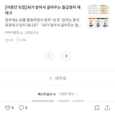
보세요!바다가 사라졌다!글쓴이서휘 글출판사풀
후 수정 불가)▶ 서평단 신청 방법 : 기대평 댓글을 작
빛 예스24 바로가기 닫기모집인원 : 20명신청기간 :
[서평단 모집] AI가 알아서 굴려주는 월급쟁이 재
성해주세요! 먼저 작성한 리뷰를 올려주시면 당첨확
2026.08.03 ~ 2026.08.07발표일자 : 2026.08.13리
테크
률이 올라갑니다!! ※ 신청 전, 꼭 확인해주세요!- '사
뷰 작성기한 : 도서/상품 받고 2주 이내 ▶ 주소/연락
락' 개설 후, 이 글의 댓글로 신청해주세요.- 기존 YE
업무에는 AI를 활용하면서 정작 '내 돈' 관리는 혼자
처 업데이트 : 신청 전 상품 받으실 주소/연락처를 업
S블로그는 '사락'으로 개편되어 별도로 개설하지 않
끙끙대고 있지 않나요? 『AI가 알아서 굴려주는 월급
데이트 해주세요! (선정 후 수정 불가)▶ 서평단 신청
으셔도 됩니다. ▶ 도서/상품 발송- 도서/상품은 최근
쟁이 재테크』는 챗GPT·클로드·제미나이·퍼플렉시
방법 : 기대평 댓글을 작성해주세요! 먼저 작성한 리
별
리뷰어클럽
2026.8.4
배송지가 아닌 회원정보상의 주소/연락처 (클릭 시
티를 나만의 재테크 팀으로 만드는 실전 가이드입니
뷰를 올려주시면 당첨확률이 올라갑니다!! ※ 신청
명
작
수정 가능)로 발송됩니다.- 주소/연락처에 문제가 있
29
194
다. 재무 진단부터 주식 투자, 부동산, 절세, 자산 관
좋
댓
작
성
전, 꼭 확인해주세요!- '사락' 개설 후, 이 글의 댓글로
을 시 선정에서 제외되거나 배송에서 누락될 수 있습
아
글
성
리 자동화 루틴까지, 코딩 없이도 프롬프트 하나로 2
일
신청해주세요.- 기존 YES블로그는 '사락'으로 개편
요
일
니다(재발송 불가). ▶ 리뷰 작성- 도서/상품을 받고
0년 차 재무 전문가의 맞춤 조언을 받을 수 있습니다.
되어 별도로 개설하지 않으셔도 됩니다. ▶ 도서/상
2주 이내 리뷰를 작성해주셔야 합니다. (포스트가 아
좋은 정보를 찾는 시대는 끝났습니다. 이제는 좋은 질
품 발송- 도서/상품은 최근 배송지가 아닌 회원정보
닌 '리뷰'로 작성)- 기간내 미작성, 불성실한 리뷰, 도
문을 던지는 사람이 돈을 법니다. 경제적 자유를 앞당
상의 주소/연락처 (클릭 시 수정 가능)로 발송됩니다.
서/상품과 무관한 리뷰 작성 시 이후 선정에서 제외
기고 싶은 월급쟁이라면, 이 책이 바로 그 시작입니
- 주소/연락처에 문제가 있을 시 선정에서 제외되거
될 수 있습니다.- 리뷰어클럽은 개인의 감상이 포함
다.AI가 알아서 굴려주는 월급쟁이 재테크글쓴이김
나 배송에서 누락될 수 있습니다(재발송 불가). ▶ 리
된 300자 이상의 리뷰를 권장합니다.
태형 저출판사한빛미디어 예스24 바로가기 닫기모
맨위로
뷰 작성- 도서/상품을 받고 2주 이내 리뷰를 작성해
집인원 : 5명신청기간 : 2026.08.04 ~ 2026.08.08발
주셔야 합니다. (포스트가 아닌 '리뷰'로 작성)- 기간
표일자 : 2026.08.13리뷰 작성기한 : 도서/상품 받고
내 미작성, 불성실한 리뷰, 도서/상품과 무관한 리뷰
2주 이내 ▶ 주소/연락처 업데이트 : 신청 전 상품 받
작성 시 이후 선정에서 제외될 수 있습니다.- 리뷰어
예스이십사 ㈜
사업자 정보
으실 주소/연락처를 업데이트 해주세요! (선정 후 수
클럽은 개인의 감상이 포함된 300자 이상의 리뷰를
개인정보처리방침
이용약관
문의하기
정 불가)▶ 서평단 신청 방법 : 기대평 댓글을 작성해
권장합니다.
Copyright ⓒYES24 Corp. All Rights Reserved.
주세요! 먼저 작성한 리뷰를 올려주시면 당첨확률이
0
0
좋
댓
작
올라갑니다!! ※ 신청 전, 꼭 확인해주세요!- '사락' 개
아
글
성