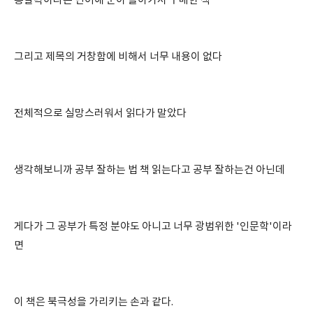
통찰력이라는 단어에 눈이 돌아가서 구매한 책
그리고 제목의 거창함에 비해서 너무 내용이 없다
전체적으로 실망스러워서 읽다가 말았다
생각해보니까 공부 잘하는 법 책 읽는다고 공부 잘하는건 아닌데
게다가 그 공부가 특정 분야도 아니고 너무 광범위한 '인문학'이라
면
이 책은 북극성을 가리키는 손과 같다.