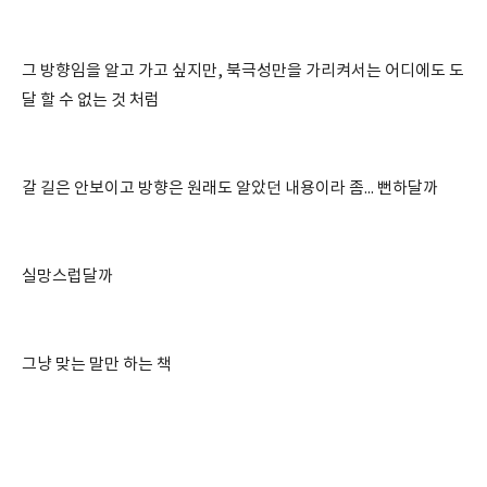
그 방향임을 알고 가고 싶지만, 북극성만을 가리켜서는 어디에도 도
달 할 수 없는 것 처럼
갈 길은 안보이고 방향은 원래도 알았던 내용이라 좀... 뻔하달까
실망스럽달까
그냥 맞는 말만 하는 책