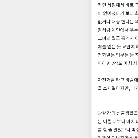
라면 서점에서 바로 
이 없어졌다기 보다 
없거나 대충 한다는 
말처럼 계단에서 우는
그녀의 월급 흑역사 
예를 얻은 듯 교만에
전화받는 업무는 늘 
이라면 2장도 마치 
자전거를 타고 바람에
을 스케일이지만, 내게
14년간의 싱글생활을 
는 어릴 때부터 마치
를 할 줄 알았으나 막