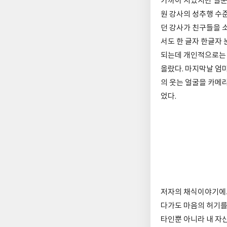
가까이 지났지만 실운
원 강사의 성추행 수준
던 강사가 친구들을 
서도 한 글자 한글자
되는데 개인적으로는 
올랐다. 마지막날 엄
의 웃는 얼굴을 카메
었다.
저자의 채식이야기에도
다가도 마음의 허기를
타인뿐 아니라 내 자