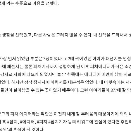
않게 먹는 수준으로 마음을 정했다.
 생활을 선택했고, 다른 사람은 그러지 않을 수 있다. 내 선택을 드러내서
 가장 먼저 읽었던 부분은 3장이었다. 고2때 짝이었던 아이가 패션지를 엄청
 아예 패션지는 물론 피쳐기사까지 섭렵하게 된 이후 피쳐에디터가 작은 소
강사로 사회에 나오게 되었지만 늘 맘 한쪽에는 에디터에 미련이 남아 서
했었다. 하지만 정작 잡지사에 이력서를 내본적은 없었다. 내 머릿속에는 
들만이 살아남을 수 있는 곳이었기 때문이다. 그런 이야기들이 3장에 잘 담
보그의 피쳐 에디터라는 직함은 여전히 내게 참 부러움의 대상이기에 책의 
 혹 #잡지, #에디터, #피쳐 #잡지기자 등의 키워드에 관심이 있다면 추천
행위'의 흔적이 될 것이다.