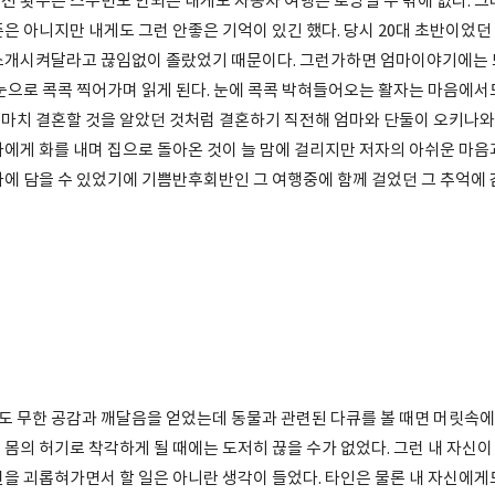
전 횟수는 스무번도 안되는 내게도 자동차 여행은 로망일 수 밖에 없다. 
은 아니지만 내게도 그런 안좋은 기억이 있긴 했다. 당시 20대 초반이었던
소개시켜달라고 끊임없이 졸랐었기 때문이다. 그런가하면 엄마이야기에는 
 눈으로 콕콕 찍어가며 읽게 된다. 눈에 콕콕 박혀들어오는 활자는 마음에
마치 결혼할 것을 알았던 것처럼 결혼하기 직전해 엄마와 단둘이 오키나와 
마에게 화를 내며 집으로 돌아온 것이 늘 맘에 걸리지만 저자의 아쉬운 마음
라에 담을 수 있었기에 기쁨반후회반인 그 여행중에 함께 걸었던 그 추억에
 무한 공감과 깨달음을 얻었는데 동물과 관련된 다큐를 볼 때면 머릿속에는
 몸의 허기로 착각하게 될 때에는 도저히 끊을 수가 없었다. 그런 내 자신
신을 괴롭혀가면서 할 일은 아니란 생각이 들었다. 타인은 물론 내 자신에