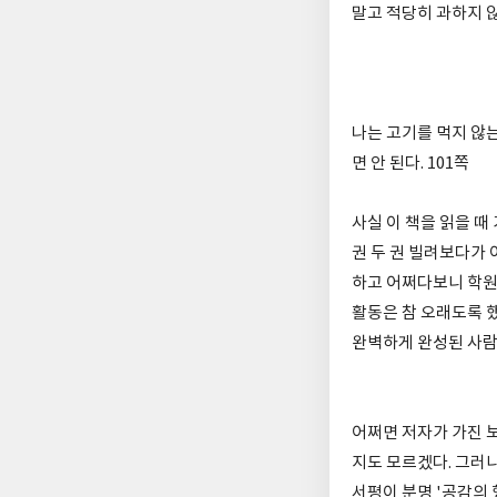
말고 적당히 과하지 
나는 고기를 먹지 않는
면 안 된다. 101쪽
사실 이 책을 읽을 때
권 두 권 빌려보다가
하고 어쩌다보니 학원
활동은 참 오래도록 
완벽하게 완성된 사람
어쩌면 저자가 가진 
지도 모르겠다. 그러니
서평이 분명 '공감의 