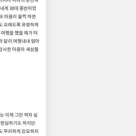
그나저나 저자의 운전학
 내게 30대 중반이었
또 마음이 울컥 하면
서도 오래도록 유영하게
여행을 했을 때가 떠
과 달리 여행내내 엄마
 감사한 마음이 새삼들
 이제 그만 먹자 싶
이 한심하기도 하지만
게도 무리하게 강요하지