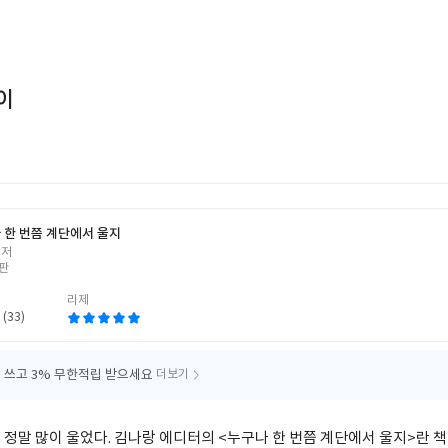
이
 한 번쯤 계단에서 울지
 저
판
리제
 (33)
 쓰고
3% 무한적립 받으세요
더보기
 정말 많이 울었다. 김나랑 에디터의 <누구나 한 번쯤 계단에서 울지>란 