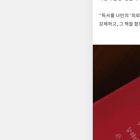
"독서를 나만의 '외로
강제하고, 그 책을 함