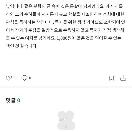
뷰입니다. 짧은 분량의 글 속에 깊은 통찰이 담겨있네요. 과거 히틀
러와 그의 수하들이 저지른 대규모 학살을 재조명하며 정치에 대한
관심을 독려하는 책입니다. 독자를 위한 생각 가이드도 포함되어 있
어서 작가의 주장을 일방적으로 수용하지 않고 독자가 직접 생각해
볼 수 있는 여지를 남기네요. 1,000원에 많은 것을 얻어갈 수 있는
책인 것 같습니다.
0
0
좋
댓
작
아
글
성
요
일
댓글
0