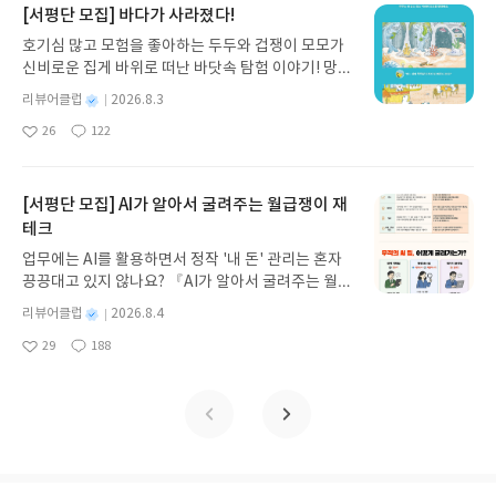
지 않고 끝까지 읽을 수 있다. 3천 년을 이어 온 귀향
[서평단 모집] 바다가 사라졌다!
과 모험의 대서사시가 가장 읽기 편한 번역으로 새롭
호기심 많고 모험을 좋아하는 두두와 겁쟁이 모모가
게 펼쳐진다.한권으로 읽는 오디세이아글쓴이호메로
신비로운 집게 바위로 떠난 바닷속 탐험 이야기! 망둥
스 저/육혜원 역출판사이화북스 예스24 바로가기 닫
이, 소라게, 낙지 같은 바다 친구들과 신나게 놀던 중
기모집인원 : 5명신청기간 : 2026.08.05 ~ 2026.08.
별
리뷰어클럽
2026.8.3
갑자기 거대해진 집게 바위의 비밀을 마주하게 되는
명
작
09발표일자 : 2026.08.13리뷰 작성기한 : 도서/상품
26
122
데, 과연 바다에 무슨 일이 벌어진 걸까요? 상상력을
좋
댓
작
성
받고 2주 이내 ▶ 주소/연락처 업데이트 : 신청 전 상
아
글
성
자극하는 환상적인 해양 모험 동화 속으로 풍덩 빠져
일
품 받으실 주소/연락처를 업데이트 해주세요! (선정
요
일
보세요!바다가 사라졌다!글쓴이서휘 글출판사풀
후 수정 불가)▶ 서평단 신청 방법 : 기대평 댓글을 작
빛 예스24 바로가기 닫기모집인원 : 20명신청기간 :
[서평단 모집] AI가 알아서 굴려주는 월급쟁이 재
성해주세요! 먼저 작성한 리뷰를 올려주시면 당첨확
2026.08.03 ~ 2026.08.07발표일자 : 2026.08.13리
테크
률이 올라갑니다!! ※ 신청 전, 꼭 확인해주세요!- '사
뷰 작성기한 : 도서/상품 받고 2주 이내 ▶ 주소/연락
락' 개설 후, 이 글의 댓글로 신청해주세요.- 기존 YE
업무에는 AI를 활용하면서 정작 '내 돈' 관리는 혼자
처 업데이트 : 신청 전 상품 받으실 주소/연락처를 업
S블로그는 '사락'으로 개편되어 별도로 개설하지 않
끙끙대고 있지 않나요? 『AI가 알아서 굴려주는 월급
데이트 해주세요! (선정 후 수정 불가)▶ 서평단 신청
으셔도 됩니다. ▶ 도서/상품 발송- 도서/상품은 최근
쟁이 재테크』는 챗GPT·클로드·제미나이·퍼플렉시
방법 : 기대평 댓글을 작성해주세요! 먼저 작성한 리
별
리뷰어클럽
2026.8.4
배송지가 아닌 회원정보상의 주소/연락처 (클릭 시
티를 나만의 재테크 팀으로 만드는 실전 가이드입니
뷰를 올려주시면 당첨확률이 올라갑니다!! ※ 신청
명
작
수정 가능)로 발송됩니다.- 주소/연락처에 문제가 있
29
188
다. 재무 진단부터 주식 투자, 부동산, 절세, 자산 관
좋
댓
작
성
전, 꼭 확인해주세요!- '사락' 개설 후, 이 글의 댓글로
을 시 선정에서 제외되거나 배송에서 누락될 수 있습
아
글
성
리 자동화 루틴까지, 코딩 없이도 프롬프트 하나로 2
일
신청해주세요.- 기존 YES블로그는 '사락'으로 개편
요
일
니다(재발송 불가). ▶ 리뷰 작성- 도서/상품을 받고
0년 차 재무 전문가의 맞춤 조언을 받을 수 있습니다.
되어 별도로 개설하지 않으셔도 됩니다. ▶ 도서/상
2주 이내 리뷰를 작성해주셔야 합니다. (포스트가 아
좋은 정보를 찾는 시대는 끝났습니다. 이제는 좋은 질
품 발송- 도서/상품은 최근 배송지가 아닌 회원정보
닌 '리뷰'로 작성)- 기간내 미작성, 불성실한 리뷰, 도
문을 던지는 사람이 돈을 법니다. 경제적 자유를 앞당
상의 주소/연락처 (클릭 시 수정 가능)로 발송됩니다.
서/상품과 무관한 리뷰 작성 시 이후 선정에서 제외
기고 싶은 월급쟁이라면, 이 책이 바로 그 시작입니
- 주소/연락처에 문제가 있을 시 선정에서 제외되거
될 수 있습니다.- 리뷰어클럽은 개인의 감상이 포함
다.AI가 알아서 굴려주는 월급쟁이 재테크글쓴이김
나 배송에서 누락될 수 있습니다(재발송 불가). ▶ 리