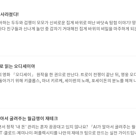
 사라졌다!
아하는 두두와 겁쟁이 모모가 신비로운 집게 바위로 떠난 바닷속 탐험 이야기! 
은 바다 친구들과 신나게 놀던 중 갑자기 거대해진 집게 바위의 비밀을 마주하게 되
 일이 벌어진 걸까요? 상상력을 자극하는 환상적인 해양 모험 동화 속으로 풍덩 빠
!글쓴이서휘 글출판사풀빛 예스24 바로가기 닫기모집인원 : 20명신청기간 : 2
08.07발표일자 : 2026.08.13리뷰 작성기한 : 도서/상품 받고 2주 이내 ▶ 주소/연락처
 받으실 주소/연락처를 업데이트 해주세요! (선정 후 수정 불가)▶ 서평단 신청 방법
세요! 먼저 작성한 리뷰를 올려주시면 당첨확률이 올라갑니다!! ※ 신청 전, 꼭
설 후, 이 글의 댓글로 신청해주세요.- 기존 YES블로그는 '사락'으로 개편되어 별
으로 읽는 오디세이아
다. ▶ 도서/상품 발송- 도서/상품은 최근 배송지가 아닌 회원정보상의 주소/
 영화 『오디세이』 원작을 한 권으로 만난다. 트로이 전쟁이 끝난 뒤, 영웅 오
능)로 발송됩니다.- 주소/연락처에 문제가 있을 시 선정에서 제외되거나 배송에서 
돌아가기 위해 키클롭스, 마녀 키르케, 세이렌의 노래, 포세이돈의 분노를 헤쳐 
불가). ▶ 리뷰 작성- 도서/상품을 받고 2주 이내 리뷰를 작성해주셔야 합니다. 
자인 옮긴이가 호메로스의 방대한 24권 서사를 현대적이고 자연스러운 한국어로 
작성)- 기간내 미작성, 불성실한 리뷰, 도서/상품과 무관한 리뷰 작성 시 이후 선
도 이야기의 흐름을 놓치지 않고 끝까지 읽을 수 있다. 3천 년을 이어 온 귀향과
.- 리뷰어클럽은 개인의 감상이 포함된 300자 이상의 리뷰를 권장합니다.
기 편한 번역으로 새롭게 펼쳐진다.한권으로 읽는 오디세이아글쓴이호메로스 저
24 바로가기 닫기모집인원 : 5명신청기간 : 2026.08.05 ~ 2026.08.09
리뷰 작성기한 : 도서/상품 받고 2주 이내 ▶ 주소/연락처 업데이트 : 신청 전 상품 받으
해주세요! (선정 후 수정 불가)▶ 서평단 신청 방법 : 기대평 댓글을 작성해주세
 알아서 굴려주는 월급쟁이 재테크
주시면 당첨확률이 올라갑니다!! ※ 신청 전, 꼭 확인해주세요!- '사락' 개설 후,
서 정작 '내 돈' 관리는 혼자 끙끙대고 있지 않나요? 『AI가 알아서 굴려주는 
요.- 기존 YES블로그는 '사락'으로 개편되어 별도로 개설하지 않으셔도 됩니다.
T·클로드·제미나이·퍼플렉시티를 나만의 재테크 팀으로 만드는 실전 가이드입
/상품은 최근 배송지가 아닌 회원정보상의 주소/연락처 (클릭 시 수정 가능)로 