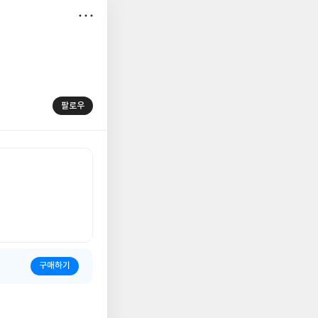
저
장
팔로우
구매하기