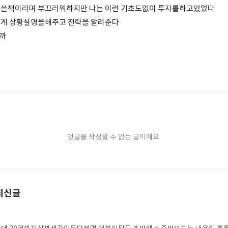
 쓴책이라며 부끄러워하지만 나는 이런 기초도없이 투자를하고있었다
맞게 상황설명을해주고 전략을 알려준다
까
댓글을 작성할 수 없는 글이에요.
최신글