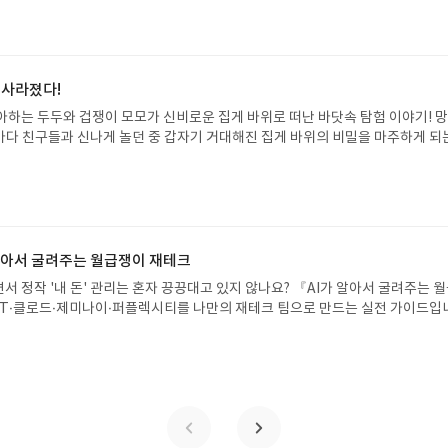
도 이야기의 흐름을 놓치지 않고 끝까지 읽을 수 있다. 3천 년을 이어 온 귀향과
기 편한 번역으로 새롭게 펼쳐진다.한권으로 읽는 오디세이아글쓴이호메로스 저
24 바로가기 닫기모집인원 : 5명신청기간 : 2026.08.05 ~ 2026.08.09
리뷰 작성기한 : 도서/상품 받고 2주 이내 ▶ 주소/연락처 업데이트 : 신청 전 상품 받으
해주세요! (선정 후 수정 불가)▶ 서평단 신청 방법 : 기대평 댓글을 작성해주세
 사라졌다!
주시면 당첨확률이 올라갑니다!! ※ 신청 전, 꼭 확인해주세요!- '사락' 개설 후,
아하는 두두와 겁쟁이 모모가 신비로운 집게 바위로 떠난 바닷속 탐험 이야기! 
요.- 기존 YES블로그는 '사락'으로 개편되어 별도로 개설하지 않으셔도 됩니다.
은 바다 친구들과 신나게 놀던 중 갑자기 거대해진 집게 바위의 비밀을 마주하게 되
/상품은 최근 배송지가 아닌 회원정보상의 주소/연락처 (클릭 시 수정 가능)로 
 일이 벌어진 걸까요? 상상력을 자극하는 환상적인 해양 모험 동화 속으로 풍덩 빠
 문제가 있을 시 선정에서 제외되거나 배송에서 누락될 수 있습니다(재발송 불가).
!글쓴이서휘 글출판사풀빛 예스24 바로가기 닫기모집인원 : 20명신청기간 : 2
 받고 2주 이내 리뷰를 작성해주셔야 합니다. (포스트가 아닌 '리뷰'로 작성)- 
08.07발표일자 : 2026.08.13리뷰 작성기한 : 도서/상품 받고 2주 이내 ▶ 주소/연락처
뷰, 도서/상품과 무관한 리뷰 작성 시 이후 선정에서 제외될 수 있습니다.- 리뷰
 받으실 주소/연락처를 업데이트 해주세요! (선정 후 수정 불가)▶ 서평단 신청 방법
함된 300자 이상의 리뷰를 권장합니다.
세요! 먼저 작성한 리뷰를 올려주시면 당첨확률이 올라갑니다!! ※ 신청 전, 꼭
설 후, 이 글의 댓글로 신청해주세요.- 기존 YES블로그는 '사락'으로 개편되어 별
 알아서 굴려주는 월급쟁이 재테크
다. ▶ 도서/상품 발송- 도서/상품은 최근 배송지가 아닌 회원정보상의 주소/
서 정작 '내 돈' 관리는 혼자 끙끙대고 있지 않나요? 『AI가 알아서 굴려주는 
능)로 발송됩니다.- 주소/연락처에 문제가 있을 시 선정에서 제외되거나 배송에서 
T·클로드·제미나이·퍼플렉시티를 나만의 재테크 팀으로 만드는 실전 가이드입
불가). ▶ 리뷰 작성- 도서/상품을 받고 2주 이내 리뷰를 작성해주셔야 합니다. 
 투자, 부동산, 절세, 자산 관리 자동화 루틴까지, 코딩 없이도 프롬프트 하나로 
작성)- 기간내 미작성, 불성실한 리뷰, 도서/상품과 무관한 리뷰 작성 시 이후 선
 조언을 받을 수 있습니다. 좋은 정보를 찾는 시대는 끝났습니다. 이제는 좋은 질
.- 리뷰어클럽은 개인의 감상이 포함된 300자 이상의 리뷰를 권장합니다.
니다. 경제적 자유를 앞당기고 싶은 월급쟁이라면, 이 책이 바로 그 시작입니다.A
이 재테크글쓴이김태형 저출판사한빛미디어 예스24 바로가기 닫기모집인원 : 
4 ~ 2026.08.08발표일자 : 2026.08.13리뷰 작성기한 : 도서/상품 받고 2주 이내
 신청 전 상품 받으실 주소/연락처를 업데이트 해주세요! (선정 후 수정 불가)▶