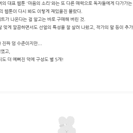
버의 대표 웹툰 '마음의 소리'와는 또 다른 매력으로 독자들에게 다가가는
코믹 웹툰이 다시 봐도 이렇게 재밌을진 몰랐다.
트가 나온다는 걸 알고는 바로 구매해 버린 것.
잘 맞게 깔끔하면서도 선얼의 특성을 잘 살려 나왔고, 작가의 말 등이 추
 진짜 덤 수준이지만...
개였고,
도 더 예뻐진 덕에 구성도 별 5개!