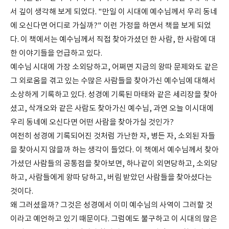
서 깊이 생각해 보게 되었다. "만일 이 시대에 예수님께서 우리 동네
에 오신다면 어디로 가실까?" 이런 가정을 하면서 책을 보게 되었
다. 이 책에서는 예수님께서 직접 찾아가셨던 한 사람, 한 사람에 대
한 이야기들을 언급하고 있다.
예수님 시대에 가장 소외당하고, 어쩌면 지금의 왕따 문제와도 같은
그 외로움을 겪고 있는 수많은 사람들을 찾아가신 예수님에 대해서
소상하게 기록하고 있다. 성경에 기록된 마태와 같은 세리장을 찾아
셨고, 삭개오와 같은 사람도 찾아가신 예수님, 과연 오늘 이시대에
우리 동네에 오신다면 어떤 사람을 찾아가실 것인가?
여전히 성경에 기록되어진 것처럼 가난한 자, 병든 자, 소외된 자들
을 찾아시지 않을까 하는 생각이 들었다. 이 책에서 예수님께서 찾아
가셨던 사람들의 공통점을 찾아보면, 하나같이 외면당하고, 소외당
하고, 사람들에게 왕따 당하고, 버림 받았던 사람들을 찾아셨다는
것이다.
왜 그러셨을까? 그것은 성경에서 이미 예수님의 사역이 그러할 것
이라고 예언하고 있기 때문이다. 그럼에도 불구하고 이 시대의 많은