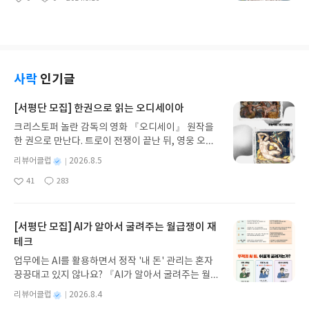
병통치약인 것처럼 사람들에게 판매하고, 암환자들
좋
댓
작
런데 이 책은 조금 달랐다. 아이들을 판단해 볼 수 있
창조과학회를 통하여 이런 저런 이야기를 듣기는 들
아
글
성
을 농락했던 사건들도 다시 한번 생각해 볼 필요성이
는 잣대가, 척도가 다양함을 이야기하고 있는 것이 우
었지만, 그럼에도 불구하고 이것이 과연 올바른 설명
요
일
있다는 생각이 들었다. 최근에 한국 교회에 가장 큰
선 마음에 들었다. 이전에 하워드 가드너의 책을 한번
이라고 할 수 있을까를 고민하게 만들기에 충분했다.
피해를 주는 이단들을 생각해 보면 그것은 단연코 00
읽어보았던 경험이 아무래도 이 책을 읽을 때에 많은
이 책을 읽으면서 그런 부분이 조금은 해결되었다고
지일 것이다. 00지의 이00가 나이가 들어감에 따라
도움을 주었던 것 같다. 사실 사람들에게는 그 나름대
할 수 있었다. 성경은 과학교과서가 아니라는 말에 가
영생불사의 교리도 바뀌고 있다. 거기에다가 00 지역
로의 주특기라고 할 수 있는 것들이 있다. 어떤 사람
장 많은 공감을 했다. 창조과학회에서 하나님의 말씀
사락
인기글
을 성화화하는 작업들을 하고 있고, 수많은 사회적인
에게는 다른 사람에게는 없는 공감 능력을 가지고 있
인 성경을 과학으로 설명하려고 하다가 보니까, 풀리
파장들이 여전히 나타나고 있다. 이제는 이 00지들이
는 경우도 있고, 그림을 잘 그리는 아이, 거기에다가
지 않는 오류까지도 억지로 풀어내려는 오류를 범했
[서평단 모집] 한권으로 읽는 오디세이아
노골적으로 포교작업을 하는 경우들도 있는데, 그것
처음 보는 악기도 잘 다룰 줄 아는 아이, 할 줄 모르는
다는 이야기가 조금은 납득이 가기도 했다. 그러면서
도 기성교회를 향한 도전이 극성을 부리고 있기 때문
크리스토퍼 놀란 감독의 영화 『오디세이』 원작을
운동이 거의 없을 정도로 기가 막히게 운동을 잘 하
창세기에서 가장 풀어내기 힘든 이런 부분들에 대한
에 문제가 아닌가 하는 생각들을 해보게 되었다. 그뿐
한 권으로 만난다. 트로이 전쟁이 끝난 뒤, 영웅 오디
는, 그러니까 운동신경이 유난히 뛰어난 아이가 있다
설명이 조금은 납득이 가기도 했다. 특히 가인의 아내
만이 아니다. 00교니, 00교니, 000 000니, 이런 사이
세우스는 고향 이타케로 돌아가기 위해 키클롭스, 마
는 것이다. 그뿐만 아니라 다른 사람의 아픔을 함께
에 대한 이야기, 과연 아담과 하와가 가인과 아벨 밖
별
리뷰어클럽
2026.8.5
비 단체들이 사람들을 현혹하고, 막대한 재물을 편취
녀 키르케, 세이렌의 노래, 포세이돈의 분노를 헤쳐
공감할 줄 아는 능력을 가진 아이들도 여전히 있다는
에는 낳지 않았겠느냐, 그러면서 창세기의 족보는 믿
명
작
해 가는 이러한 시점에서 명확한 정의를 누군가는 나
41
283
나간다. 그리스 철학 전공자인 옮긴이가 호메로스의
것이다. 그런데 이런 것들에 대해서 우리 사회가, 그
음의 족보이지, 인류 모든 사람들, 즉 아담과 하와를
좋
댓
작
성
서서 해 주어야 할 필요성이 있다는 생각이 들었다.
아
글
성
방대한 24권 서사를 현대적이고 자연스러운 한국어
리고 우리 기성 세대가 아이큐라는 유일한 잣대만을
통해서 태어난 모든 사람들을 다 기록한 것은 아니라
일
요
일
대부분 이단들은 교주의 죽음과 동시에 해체되는 것
로 풀어내, 고전이 낯선 독자도 이야기의 흐름을 놓치
우리의 다음세대들에게 들이대고 있었기 때문에 이
는 이야기에 공감이 갔다. 그뿐만이 아니다. 이런 저
이 거의 대부분이지만, 00교를 비롯한 00지, 000 00
지 않고 끝까지 읽을 수 있다. 3천 년을 이어 온 귀향
런 문제가 일어난 것이 아닌가 하는 생각이 들었다.
[서평단 모집] AI가 알아서 굴려주는 월급쟁이 재
런 성경적인 난해들을 설명해 나가는 부분들에 대해
0는 기업적인 측면을 동시에 갖추는 이단 사이비 단
과 모험의 대서사시가 가장 읽기 편한 번역으로 새롭
축구를 잘 하는 아이에게도 공부를 잘해야 성공한다
서 많은 공감을 하게 되었다. 그리고 노아의 홍수 부
테크
체의 성향을 띠고 있어서 밝혀내기가 여간 어려운 것
게 펼쳐진다.한권으로 읽는 오디세이아글쓴이호메로
는 잣대를 들이대고, 야구를 잘 하는 아이에게도 공부
분에서 하늘의 창을 새롭게 해석해 나가는 부분들, 창
업무에는 AI를 활용하면서 정작 '내 돈' 관리는 혼자
이 아니라는데 더 큰 문제가 있는 것 같다는 생각이
스 저/육혜원 역출판사이화북스 예스24 바로가기 닫
라는 유일한 잣대를 들이댄다고 하면, 어떻게 유능한
조과학회와 기존의 성경학자들은 모두 하늘에 창이
끙끙대고 있지 않나요? 『AI가 알아서 굴려주는 월급
들었다.
기모집인원 : 5명신청기간 : 2026.08.05 ~ 2026.08.
축구 선수와 유능한 야구 선수가 나올 수 있겠는가 하
있었다는 식으로 해석했었지만, 이 책에서는 하늘의
쟁이 재테크』는 챗GPT·클로드·제미나이·퍼플렉시
09발표일자 : 2026.08.13리뷰 작성기한 : 도서/상품
는 부분들을 생각해 볼 필요는 분명히 있다고 생각한
별
리뷰어클럽
2026.8.4
창이라고 하는 것이 결국은 물의 흐름, 물이 기체가
티를 나만의 재테크 팀으로 만드는 실전 가이드입니
받고 2주 이내 ▶ 주소/연락처 업데이트 : 신청 전 상
다. 지금은 한 가지만 잘해도 성공할 수 있다고 한다.
명
작