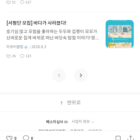
되어서 하늘에 올라가서 구름이 된다는 그런 설명이
31
217
다. 재무 진단부터 주식 투자, 부동산, 절세, 자산 관
좋
댓
작
성
품 받으실 주소/연락처를 업데이트 해주세요! (선정
이것은 말하지 않고 있다고 할지라도 이 정서적 지능
훨씬 더 이해가 되는 설명이라고 할 수 있을 것 같다.
아
글
성
리 자동화 루틴까지, 코딩 없이도 프롬프트 하나로 2
일
후 수정 불가)▶ 서평단 신청 방법 : 기대평 댓글을 작
이라는 것에 대해서 어느 정도 공감하고 있는 것이 아
사실 이런 설명들조차도 사람의 관점에서 해석한 것
요
일
0년 차 재무 전문가의 맞춤 조언을 받을 수 있습니다.
성해주세요! 먼저 작성한 리뷰를 올려주시면 당첨확
닌가 하는 생각이 들었다. 그러하기에 부모님들이 먼
이기 때문에 홍수가 어떻게 일어났는가에 대한 부분
좋은 정보를 찾는 시대는 끝났습니다. 이제는 좋은 질
[서평단 모집] 바다가 사라졌다!
률이 올라갑니다!! ※ 신청 전, 꼭 확인해주세요!- '사
저 이 책을 읽어볼 필요성이 있다는 생각이 들었다.
들은 성경을 근거로 설명할 수 밖에 없다는 것이다.
문을 던지는 사람이 돈을 법니다. 경제적 자유를 앞당
락' 개설 후, 이 글의 댓글로 신청해주세요.- 기존 YE
우리 아이들도 이런 관점에서 볼 수 있어야 할 것 같
그뿐만이 아니라, 성경은 홍수의 심판 가운데에서도
호기심 많고 모험을 좋아하는 두두와 겁쟁이 모모가
기고 싶은 월급쟁이라면, 이 책이 바로 그 시작입니
S블로그는 '사락'으로 개편되어 별도로 개설하지 않
다.
여전히 노아와 노아의 가족들이 여전히 하나님의 은
신비로운 집게 바위로 떠난 바닷속 탐험 이야기! 망둥
다.AI가 알아서 굴려주는 월급쟁이 재테크글쓴이김
으셔도 됩니다. ▶ 도서/상품 발송- 도서/상품은 최근
혜로 살아남을 수 있었다는 사실에 초점을 두고 있다
이, 소라게, 낙지 같은 바다 친구들과 신나게 놀던 중
태형 저출판사한빛미디어 예스24 바로가기 닫기모
별
리뷰어클럽
2026.8.3
배송지가 아닌 회원정보상의 주소/연락처 (클릭 시
는 것이다. 사람들은 홍수에 초점을 두고 있지만, 성
갑자기 거대해진 집게 바위의 비밀을 마주하게 되는
명
작
집인원 : 5명신청기간 : 2026.08.04 ~ 2026.08.08발
수정 가능)로 발송됩니다.- 주소/연락처에 문제가 있
26
123
경의 초점은 노아와 노아의 가족에 있다는 것을 생각
데, 과연 바다에 무슨 일이 벌어진 걸까요? 상상력을
좋
댓
작
성
표일자 : 2026.08.13리뷰 작성기한 : 도서/상품 받고
을 시 선정에서 제외되거나 배송에서 누락될 수 있습
해 보아야 하고, 그런 어려움 가운데, 인류 전체가 하
아
글
성
자극하는 환상적인 해양 모험 동화 속으로 풍덩 빠져
일
2주 이내 ▶ 주소/연락처 업데이트 : 신청 전 상품 받
요
일
니다(재발송 불가). ▶ 리뷰 작성- 도서/상품을 받고
나님의 심판으로 죽어가는 가운데에서도 하나님의
보세요!바다가 사라졌다!글쓴이서휘 글출판사풀
으실 주소/연락처를 업데이트 해주세요! (선정 후 수
2주 이내 리뷰를 작성해주셔야 합니다. (포스트가 아
은혜를 받은 노아만이 살아남을 수 있었다는 것이 더
빛 예스24 바로가기 닫기모집인원 : 20명신청기간 :
정 불가)▶ 서평단 신청 방법 : 기대평 댓글을 작성해
닌 '리뷰'로 작성)- 기간내 미작성, 불성실한 리뷰, 도
중요하다는 것을 기억하게 되었다.
2026.08.03 ~ 2026.08.07발표일자 : 2026.08.13리
주세요! 먼저 작성한 리뷰를 올려주시면 당첨확률이
서/상품과 무관한 리뷰 작성 시 이후 선정에서 제외
뷰 작성기한 : 도서/상품 받고 2주 이내 ▶ 주소/연락
올라갑니다!! ※ 신청 전, 꼭 확인해주세요!- '사락' 개
될 수 있습니다.- 리뷰어클럽은 개인의 감상이 포함
처 업데이트 : 신청 전 상품 받으실 주소/연락처를 업
설 후, 이 글의 댓글로 신청해주세요.- 기존 YES블로
된 300자 이상의 리뷰를 권장합니다.
데이트 해주세요! (선정 후 수정 불가)▶ 서평단 신청
맨위로
그는 '사락'으로 개편되어 별도로 개설하지 않으셔도
방법 : 기대평 댓글을 작성해주세요! 먼저 작성한 리
됩니다. ▶ 도서/상품 발송- 도서/상품은 최근 배송지
뷰를 올려주시면 당첨확률이 올라갑니다!! ※ 신청
가 아닌 회원정보상의 주소/연락처 (클릭 시 수정 가
전, 꼭 확인해주세요!- '사락' 개설 후, 이 글의 댓글로
능)로 발송됩니다.- 주소/연락처에 문제가 있을 시 선
예스이십사 ㈜
사업자 정보
신청해주세요.- 기존 YES블로그는 '사락'으로 개편
정에서 제외되거나 배송에서 누락될 수 있습니다(재
개인정보처리방침
이용약관
문의하기
되어 별도로 개설하지 않으셔도 됩니다. ▶ 도서/상
발송 불가). ▶ 리뷰 작성- 도서/상품을 받고 2주 이내
Copyright ⓒYES24 Corp. All Rights Reserved.
품 발송- 도서/상품은 최근 배송지가 아닌 회원정보
0
0