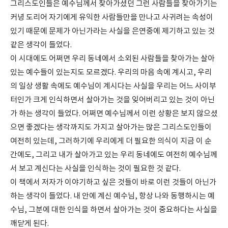
그리스도인들은 예수님께서 찾아가셨던 그런 사람들을 찾아가기는
커녕 도리어 자기에게 유익한 사람들만을 만나고 사귀려는 속성이
있기 때문에 문제가 아닌가라는 사실을 은연중에 제기하고 있는 것
같은 생각이 들었다.
이 시대에도 어쩌면 우리 동네에서 소외된 사람들을 찾아가는 살아
있는 예수들이 있는지도 모르겠다. 우리의 마음 속에 계시고, 우리
의 일상 생활 속에도 예수님이 계시다는 사실을 우리는 어느 사이부
터인가 크게 인식하면서 살아가는 것을 잊어버리고 있는 것이 아닌
가 하는 생각이 들었다. 어쩌면 예수님께서 이런 상황은 보지 않으셨
으면 좋겠다는 생각까지도 가지고 살아가는 많은 그리스도인들이
여전히 있는데, 그러하기에 우리에게 더 필요한 의식이 지금 이 순
간에도, 그리고 내가 살아가고 있는 우리 동네에도 여전히 예수님께
서 보고 계신다는 사실을 인식하는 것이 필요한 것 같다.
이 책에서 저자가 이야기하고 싶은 것들이 바로 이런 것들이 아닌가
하는 생각이 들었다. 내 안에 계신 예수님, 항상 나와 동행하시는 예
수님, 그분에 대한 인식을 하면서 살아가는 것이 중요하다는 사실을
깨닫게 된다.