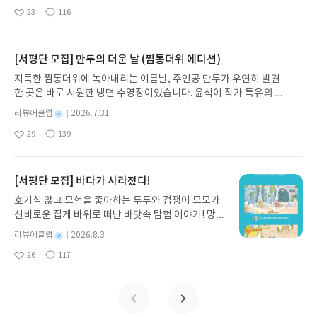
권의 인쇄본으로 이어지는 이야기의 여정을 따라가
명
작
23
116
는 그림책입니다. 때로는 즐거움을, 때로는 위로를,
좋
댓
작
성
아
글
성
때로는 두려움의 대상이 되기도 했던 이야기가 우리
일
요
일
일상에 어떻게 녹아들어 있는지 되짚어보며 이야기
가 지닌 본질적 가치와 이야기를 누리는 기쁨을 다시
[서평단 모집] 만두의 더운 날 (찜통더위 에디션)
발견하게 합니다.나는 이야기입니다글쓴이댄 야카리
지독한 찜통더위에 녹아내리는 여름날, 주인공 만두가 우연히 발견
노 글/유수현 역출판사소원나무 예스24 바로가기 닫
한 곳은 바로 시원한 냉면 수영장이었습니다. 윤식이 작가 특유의 유
기모집인원 : 10명신청기간 : 2026.07.31 ~ 2026.0
머러스한 캐릭터와 밝은 색감으로 그려낸 이 국내 창작 그림책은 무
8.04발표일자 : 2026.08.06리뷰 작성기한 : 도서/상
별
리뷰어클럽
2026.7.31
더위에 지친 독자들에게 상상만으로도 더위가 싹 가시는 통쾌한 탈출
명
작
품 받고 2주 이내 ▶ 주소/연락처 업데이트 : 신청 전
29
139
구를 선사합니다. 소원나무 베스트셀러 시리즈의 세 번째 이야기로,
좋
댓
작
성
상품 받으실 주소/연락처를 업데이트 해주세요! (선
아
글
성
만두가 풍덩 빠진 차가운 냉면 물결 속에서 짜릿한 여름 해방감을 만
일
정 후 수정 불가)▶ 서평단 신청 방법 : 기대평 댓글을
요
일
끽하는 모습이 마음속까지 시원하게 파고듭니다.만두의 더운 날 (찜
작성해주세요! 먼저 작성한 리뷰를 올려주시면 당첨
통더위 에디션)글쓴이윤식이 저출판사소원나무 예스24 바로가기 닫
[서평단 모집] 바다가 사라졌다!
확률이 올라갑니다!! ※ 신청 전, 꼭 확인해주세요!-
기모집인원 : 5명신청기간 : 2026.07.31 ~ 2026.08.04발표일자 : 20
'사락' 개설 후, 이 글의 댓글로 신청해주세요.- 기존
호기심 많고 모험을 좋아하는 두두와 겁쟁이 모모가
26.08.06리뷰 작성기한 : 도서/상품 받고 2주 이내 ▶ 주소/연락처 업
YES블로그는 '사락'으로 개편되어 별도로 개설하지
신비로운 집게 바위로 떠난 바닷속 탐험 이야기! 망둥
데이트 : 신청 전 상품 받으실 주소/연락처를 업데이트 해주세요! (선
않으셔도 됩니다. ▶ 도서/상품 발송- 도서/상품은 최
이, 소라게, 낙지 같은 바다 친구들과 신나게 놀던 중
정 후 수정 불가)▶ 서평단 신청 방법 : 기대평 댓글을 작성해주세요!
별
리뷰어클럽
2026.8.3
근 배송지가 아닌 회원정보상의 주소/연락처 (클릭
갑자기 거대해진 집게 바위의 비밀을 마주하게 되는
명
작
먼저 작성한 리뷰를 올려주시면 당첨확률이 올라갑니다!! ※ 신청 전,
시 수정 가능)로 발송됩니다.- 주소/연락처에 문제가
26
117
데, 과연 바다에 무슨 일이 벌어진 걸까요? 상상력을
좋
댓
작
성
꼭 확인해주세요!- '사락' 개설 후, 이 글의 댓글로 신청해주세요.- 기
있을 시 선정에서 제외되거나 배송에서 누락될 수 있
아
글
성
자극하는 환상적인 해양 모험 동화 속으로 풍덩 빠져
일
존 YES블로그는 '사락'으로 개편되어 별도로 개설하지 않으셔도 됩
요
일
습니다(재발송 불가). ▶ 리뷰 작성- 도서/상품을 받
보세요!바다가 사라졌다!글쓴이서휘 글출판사풀
니다. ▶ 도서/상품 발송- 도서/상품은 최근 배송지가 아닌 회원정보
고 2주 이내 리뷰를 작성해주셔야 합니다. (포스트가
빛 예스24 바로가기 닫기모집인원 : 20명신청기간 :
상의 주소/연락처 (클릭 시 수정 가능)로 발송됩니다.- 주소/연락처에
아닌 '리뷰'로 작성)- 기간내 미작성, 불성실한 리뷰,
2026.08.03 ~ 2026.08.07발표일자 : 2026.08.13리