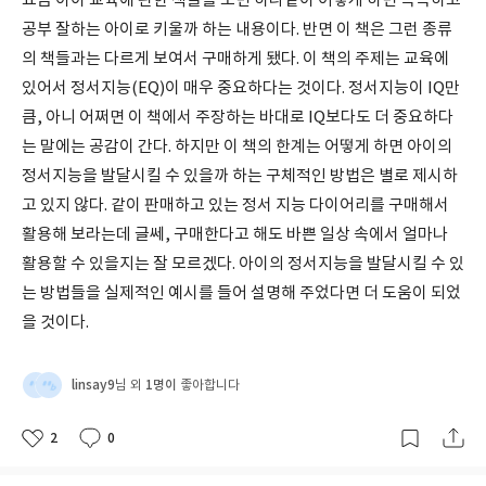
요즘 아이 교육에 관한 책들을 보면 하나같이 어떻게 하면 똑똑하고
공부 잘하는 아이로 키울까 하는 내용이다. 반면 이 책은 그런 종류
의 책들과는 다르게 보여서 구매하게 됐다. 이 책의 주제는 교육에
있어서 정서지능(EQ)이 매우 중요하다는 것이다. 정서지능이 IQ만
큼, 아니 어쩌면 이 책에서 주장하는 바대로 IQ보다도 더 중요하다
는 말에는 공감이 간다. 하지만 이 책의 한계는 어떻게 하면 아이의
정서지능을 발달시킬 수 있을까 하는 구체적인 방법은 별로 제시하
고 있지 않다. 같이 판매하고 있는 정서 지능 다이어리를 구매해서
활용해 보라는데 글쎄, 구매한다고 해도 바쁜 일상 속에서 얼마나
활용할 수 있을지는 잘 모르겠다. 아이의 정서지능을 발달시킬 수 있
는 방법들을 실제적인 예시를 들어 설명해 주었다면 더 도움이 되었
을 것이다.
linsay9
1명이
님 외
좋아합니다
2
0
좋
댓
작
아
글
성
요
일