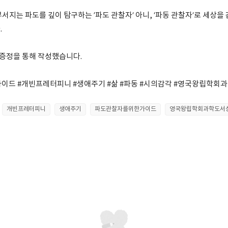
서지는 파도를 깊이 탐구하는 ’파도 관찰자‘ 아니, ‘파동 관찰자‘로 세상
.
서증정을 통해 작성했습니다.
드 #개빈프레터피니 #생애주기 #삶 #파동 #시의감각 #영국왕립학회과
개빈프레터피니
생애주기
파도관찰자를위한가이드
영국왕립학회과학도서