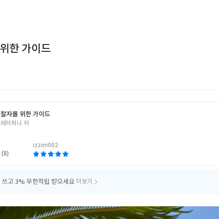
 위한 가이드
찰자를 위한 가이드
프레터피니 저
izzim002
 (8)
 쓰고
3% 무한적립 받으세요
더보기