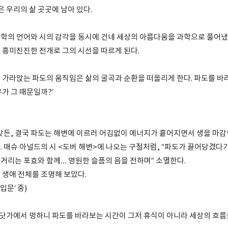
은 우리의 삶 곳곳에 남아 있다.
학의 언어와 시의 감각을 동시에 건네 세상의 아름다움을 과학으로 풀어냈다
 흥미진진한 전개로 그의 시선을 따르게 된다.
 가라앉는 파도의 움직임은 삶의 굴곡과 순환을 떠올리게 한다. 파도를 바
가 그 때문일까?‘
 맞든, 결국 파도는 해변에 이르러 어김없이 에너지가 흩어지면서 생을 마감
. 매슈 아널드의 시 <도버 해변>에 나오는 구절처럼, “파도가 끌어당겼다
거리는 포효와 함께… 영원한 슬픔의 음을 전하며” 소멸한다.
 생애 전체를 조명해 보았다.
 입문‘ 중)
 바닷가에서 멍하니 파도를 바라보는 시간이 그저 휴식이 아니라 세상의 흐름