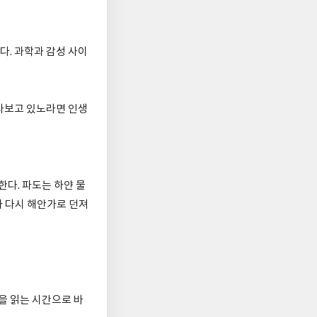
. 과학과 감성 사이
라보고 있노라면 인생
한다. 파도는 하얀 물
가 다시 해안가로 던져
을 읽는 시간으로 바