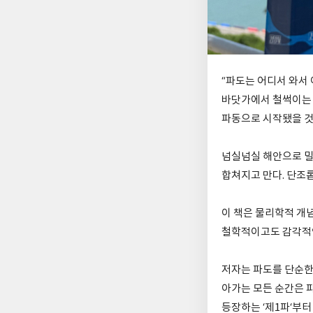
“파도는 어디서 와서 
바닷가에서 철썩이는 
파동으로 시작됐을 것
넘실넘실 해안으로 밀
합쳐지고 만다. 단조롭
이 책은 물리학적 개
철학적이고도 감각적인
저자는 파도를 단순한 
아가는 모든 순간은 
등장하는 ‘제1파‘부터