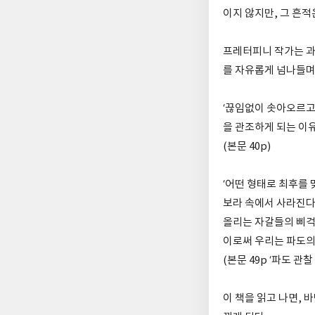
이지 않지만, 그 흔적
프레터피니 작가는 과
를 자유롭게 넘나들며
‘끊임없이 솟아오르고
을 관조하게 되는 이유
(본문 40p)
‘어떤 형태로 최후를
보라 속에서 사라진다
올리는 자갈들의 삐걱
이로써 우리는 파도의
(본문 49p ‘파도 관찰
이 책을 읽고 나면,