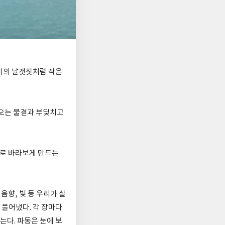
비의 날갯짓처럼 작은
 오는 물결과 부딪치고
즈로 바라보게 만드는
음향, 빛 등 우리가 살
풀어냈다. 각 장마다
는다. 파동은 눈에 보