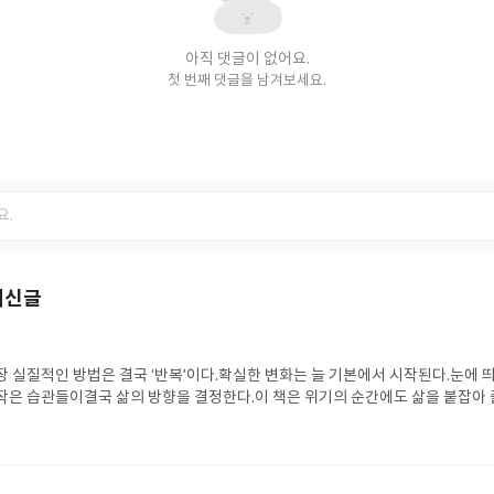
아직 댓글이 없어요.
첫 번째 댓글을 남겨보세요.
최신글
장 실질적인 방법은 결국 ‘반복’이다.확실한 변화는 늘 기본에서 시작된다.눈에 
작은 습관들이결국 삶의 방향을 결정한다.이 책은 위기의 순간에도 삶을 붙잡아 
다.빠르지는 않지만 가장 멀리 갈 수 있는 힘,그것이 바로 반복의 힘이라는 것을
 습관이고, 습관은 인생이 된다.하루 한 문장, 하루 한 단어가 결국 내 인생의 톤
「언어의 가난은 어느 것보다도 불행하다」 196쪽)“보이지 않는 희망 속에서도 자
말을 고를 줄 아는 사람이 진짜 강한 사람이다.”(본문 「회복탄력성이 높은 이들