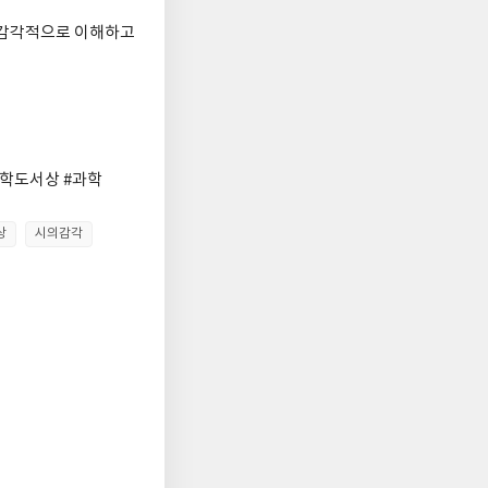
을 감각적으로 이해하고
학도서상 #과학
상
시의감각