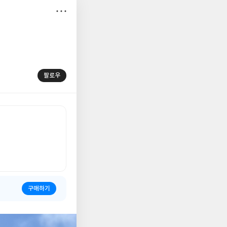
저
장
팔로우
구매하기