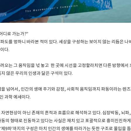
어디로 가는가?”
파도를 멍하니 바라본 적이 있다. 세상을 구성하는 보이지 않는 리듬은 나
이다.
려오는 그 움직임을 넋 놓고 한 곳에 시선을 고정할라치면 다른 방향에서
지 않은 우리의 인생과 닮은 구석이 있다.
념을 넘어서, 인간의 생애 주기와 감정, 사회적 움직임까지 파동이라는 렌
 과학 에세이다.
자연현상이 아닌 존재의 흔적과 흐름으로 해석하고 있다. 심장박동, 뇌파, 
파동의 형태로 진동하고 있다는 사실은 재치 있고 포괄적으로 흥미진진하게 
 ’제9파’까지의 구성은 마치 인간의 생애를 따라가는 듯한 구조로 몰입을 돕