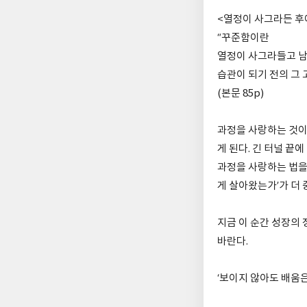
<열정이 사그라든 후
“꾸준함이란
열정이 사그라들고 남
습관이 되기 전의 그 
(본문 85p)
과정을 사랑하는 것이
게 된다. 긴 터널 끝
과정을 사랑하는 법을 
게 살아왔는가’가 더
지금 이 순간 성장의 
바란다.
‘보이지 않아도 배움은