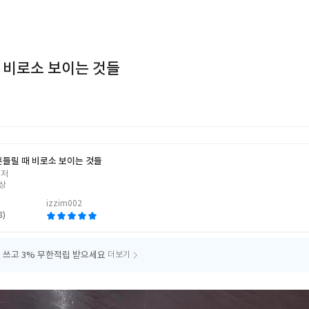
 비로소 보이는 것들
흔들릴 때 비로소 보이는 것들
 저
상
izzim002
8)
 쓰고
3% 무한적립 받으세요
더보기