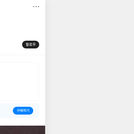
저
장
팔로우
구매하기