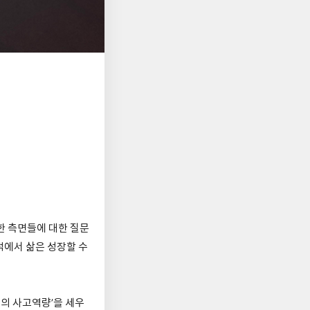
한 측면들에 대한 질문
적에서 삶은 성장할 수
움의 사고역량’을 세우