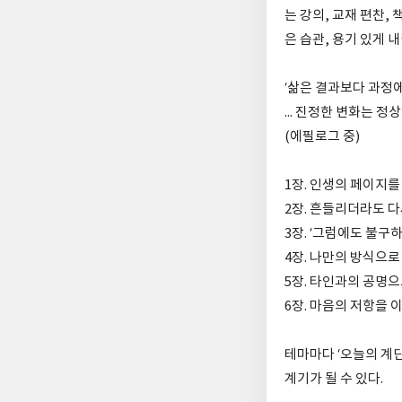
는 강의, 교재 편찬,
은 습관, 용기 있게 
‘삶은 결과보다 과정
... 진정한 변화는 
(에필로그 중)
1장. 인생의 페이지
2장. 흔들리더라도 
3장. ‘그럼에도 불구
4장. 나만의 방식으
5장. 타인과의 공명
6장. 마음의 저항을 
테마마다 ‘오늘의 계단
계기가 될 수 있다.