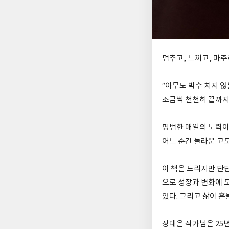
멈추고, 느끼고, 마
“아무도 박수 치지 않
조금씩 천천히 끝까지
평범한 매일의 노력이
어느 순간 놀라운 고
이 책은 느리지만 단
으로 성장과 변화에 
있다. 그리고 삶이 흔
장대은 작가님은 25