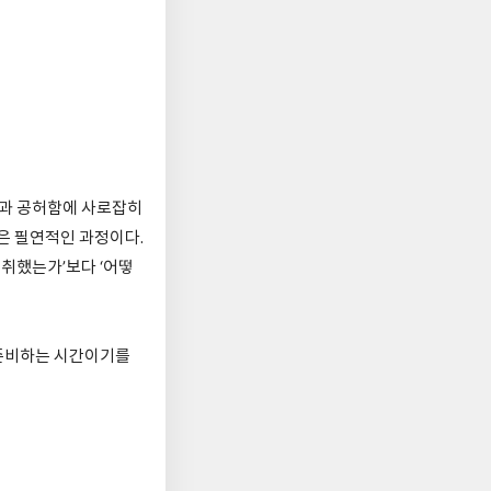
안과 공허함에 사로잡히
들은 필연적인 과정이다.
성취했는가’보다 ‘어떻
 준비하는 시간이기를