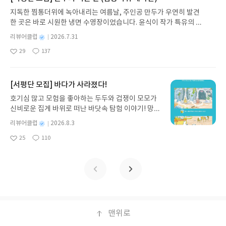
뒤 출발하기보다 작은 결과물을 먼저 만들고 반응을
발견하게 합니다.나는 이야기입니다글쓴이댄 야카리
본에서 먼저 시험하거나 실행 전에 계획을 확인하고
찾고 일을 하고 판단하는 방식 자체를 누가 이끄느냐
지독한 찜통더위에 녹아내리는 여름날, 주인공 만두가 우연히 발견
확인하며 발전시키는 편이 현실적인 방법일 수 있습
노 글/유수현 역출판사소원나무 예스24 바로가기 닫
작업이 끝난 뒤 변경 목록을 살펴보는 방식이 좋았다.
의 문제일 수 있겠다고 느꼈다. 후반부로 갈수록 이
한 곳은 바로 시원한 냉면 수영장이었습니다. 윤식이 작가 특유의 유
니다. 물론 바이브코딩을 시작한다고 누구나 곧바로
기모집인원 : 10명신청기간 : 2026.07.31 ~ 2026.0
편리한 기능을 소개하는 데만 집중하지 않고 사용자
책은 결국 개인의 태도를 묻는 책처럼 다가왔다. AI가
머러스한 캐릭터와 밝은 색감으로 그려낸 이 국내 창작 그림책은 무
큰 수익을 얻는 것은 아닐 것 같지만 책에 제시된 매
8.04발표일자 : 2026.08.06리뷰 작성기한 : 도서/상
가 통제권을 유지하는 방법을 반복해서 알려 주어 실
별
리뷰어클럽
2026.7.31
내 일을 빼앗을까 두려워하는 마음도 있지만, 그보다
더위에 지친 독자들에게 상상만으로도 더위가 싹 가시는 통쾌한 탈출
출의 확장 과정도 단순한 성공 공식이라기보다 실행
명
작
품 받고 2주 이내 ▶ 주소/연락처 업데이트 : 신청 전
제 파일을 다룰 때의 불안도 줄여 주었다.클로드 디자
더 중요한 것은 내가 어떤 질문을 하고 어떤 방식으로
29
137
구를 선사합니다. 소원나무 베스트셀러 시리즈의 세 번째 이야기로,
좋
댓
작
성
의 방향을 보여 주는 기준으로 읽는 편이 좋았습니다.
상품 받으실 주소/연락처를 업데이트 해주세요! (선
인을 다룬 부분도 흥미로웠다. 소개 카드와 슬라이드
배우고 움직일 수 있는가라는 생각이 들었다. 답을 잘
아
글
성
만두가 풍덩 빠진 차가운 냉면 물결 속에서 짜릿한 여름 해방감을 만
일
결국 중요한 것은 인공지능 자체가 아니라 그것을 이
정 후 수정 불가)▶ 서평단 신청 방법 : 기대평 댓글을
와 카드뉴스와 안내문을 만드는 과정을 따라가며 시
찾는 것보다 질문을 잘 세우는 사람이 되어야 한다는
요
일
끽하는 모습이 마음속까지 시원하게 파고듭니다.만두의 더운 날 (찜
용해 어떤 문제를 해결하고 꾸준히 개선하느냐에 있
작성해주세요! 먼저 작성한 리뷰를 올려주시면 당첨
안을 만들고 참고 자료에 맞춰 스타일을 조정하는 방
메시지가 크게 남았다. AI가 많은 답을 대신 내놓는
통더위 에디션)글쓴이윤식이 저출판사소원나무 예스24 바로가기 닫
[서평단 모집] 바다가 사라졌다!
기 때문입니다. 이 책을 읽고 나니 바이브코딩이라는
확률이 올라갑니다!! ※ 신청 전, 꼭 확인해주세요!-
법을 익힐 수 있다. 결과물의 한글 표현과 비율과 접
시대라면 사람에게 필요한 힘은 더 선명한 문제의식
기모집인원 : 5명신청기간 : 2026.07.31 ~ 2026.08.04발표일자 : 20
말이 전보다 덜 낯설게 느껴졌습니다. 개발자가 되기
'사락' 개설 후, 이 글의 댓글로 신청해주세요.- 기존
근성 그리고 사실 정보를 검토하는 과정까지 포함되
호기심 많고 모험을 좋아하는 두두와 겁쟁이 모모가
일지도 모르겠다. 읽는 동안 마음이 편하지만은 않았
26.08.06리뷰 작성기한 : 도서/상품 받고 2주 이내 ▶ 주소/연락처 업
위한 새로운 공부법이라기보다 자신이 가진 생각을
YES블로그는 '사락'으로 개편되어 별도로 개설하지
어 있어 보기 좋은 결과를 만드는 것만이 디자인의 전
신비로운 집게 바위로 떠난 바닷속 탐험 이야기! 망둥
다. 기술이 발전하면 모두에게 공평하게 기회가 열릴
데이트 : 신청 전 상품 받으실 주소/연락처를 업데이트 해주세요! (선
세상에 내놓는 장벽을 낮춰 주는 방식으로 이해하게
않으셔도 됩니다. ▶ 도서/상품 발송- 도서/상품은 최
부가 아니라는 점도 알게 되었다.후반부에서는 스킬
이, 소라게, 낙지 같은 바다 친구들과 신나게 놀던 중
것이라고 막연히 믿고 싶지만, 책에서 보여 주는 현실
정 후 수정 불가)▶ 서평단 신청 방법 : 기대평 댓글을 작성해주세요!
별
리뷰어클럽
2026.8.3
되었습니다. 아이디어는 있지만 기술적인 부담 때문
근 배송지가 아닌 회원정보상의 주소/연락처 (클릭
과 커넥터를 활용해 반복되는 지시를 줄이고 외부 도
갑자기 거대해진 집게 바위의 비밀을 마주하게 되는
은 그렇게 단순하지 않았다. 소수의 기업과 플랫폼이
명
작
먼저 작성한 리뷰를 올려주시면 당첨확률이 올라갑니다!! ※ 신청 전,
에 시작하지 못했던 사람이나 인공지능을 수익 활동
시 수정 가능)로 발송됩니다.- 주소/연락처에 문제가
구와 연결하는 방법을 다룬다. 회의록 작성이나 고객
25
110
데, 과연 바다에 무슨 일이 벌어진 걸까요? 상상력을
더 큰 힘을 갖게 되는 흐름을 생각하면 개인이 준비
좋
댓
작
성
꼭 확인해주세요!- '사락' 개설 후, 이 글의 댓글로 신청해주세요.- 기
과 어떻게 연결해야 할지 궁금한 사람에게 새로운 출
있을 시 선정에서 제외되거나 배송에서 누락될 수 있
답장처럼 자주 반복하는 일을 스킬로 만드는 과정이
아
글
성
자극하는 환상적인 해양 모험 동화 속으로 풍덩 빠져
없이 낙관만 할 수는 없겠다는 생각도 들었다. 그래서
일
존 YES블로그는 '사락'으로 개편되어 별도로 개설하지 않으셔도 됩
요
일
발점을 제시해 주는 책이였습니다.
습니다(재발송 불가). ▶ 리뷰 작성- 도서/상품을 받
구체적으로 소개되어 있다. 외부 스킬과 플러그인을
보세요!바다가 사라졌다!글쓴이서휘 글출판사풀
이 책은 AI를 두려워하지 말라고 말하는 책이라기보
니다. ▶ 도서/상품 발송- 도서/상품은 최근 배송지가 아닌 회원정보
고 2주 이내 리뷰를 작성해주셔야 합니다. (포스트가
설치하기 전에 출처와 권한과 파일 구조를 확인하는
빛 예스24 바로가기 닫기모집인원 : 20명신청기간 :
다, 두려움을 외면하지 말고 지금 무엇을 알아야 하는
상의 주소/연락처 (클릭 시 수정 가능)로 발송됩니다.- 주소/연락처에
아닌 '리뷰'로 작성)- 기간내 미작성, 불성실한 리뷰,
내용도 실용적이었다. 새로운 기능을 무조건 연결하
2026.08.03 ~ 2026.08.07발표일자 : 2026.08.13리
지 보라고 말하는 책 처럼 느껴졌다. 개인적으로 이
문제가 있을 시 선정에서 제외되거나 배송에서 누락될 수 있습니다
도서/상품과 무관한 리뷰 작성 시 이후 선정에서 제
기보다 안전하게 검토한 뒤 사용하는 습관이 중요하
뷰 작성기한 : 도서/상품 받고 2주 이내 ▶ 주소/연락
책을 읽고 나서 AI를 대하는 마음이 조금 달라졌다.
(재발송 불가). ▶ 리뷰 작성- 도서/상품을 받고 2주 이내 리뷰를 작성
외될 수 있습니다.- 리뷰어클럽은 개인의 감상이 포
다는 생각이 들었다.분량은 적지 않지만 기초 설정에
처 업데이트 : 신청 전 상품 받으실 주소/연락처를 업
전에는 새로운 기능이 나오면 신기하다거나 편하다
해주셔야 합니다. (포스트가 아닌 '리뷰'로 작성)- 기간내 미작성, 불
함된 300자 이상의 리뷰를 권장합니다.
서 시작해 문서와 디자인 그리고 반복 업무 자동화와
데이트 해주세요! (선정 후 수정 불가)▶ 서평단 신청
는 정도로 받아들였는데, 이제는 그 변화가 내 일과
맨위로
성실한 리뷰, 도서/상품과 무관한 리뷰 작성 시 이후 선정에서 제외될
대시보드 제작으로 범위가 자연스럽게 넓어진다. 처
방법 : 기대평 댓글을 작성해주세요! 먼저 작성한 리
배움, 앞으로의 선택에 어떤 영향을 줄지 함께 생각하
수 있습니다.- 리뷰어클럽은 개인의 감상이 포함된 300자 이상의 리