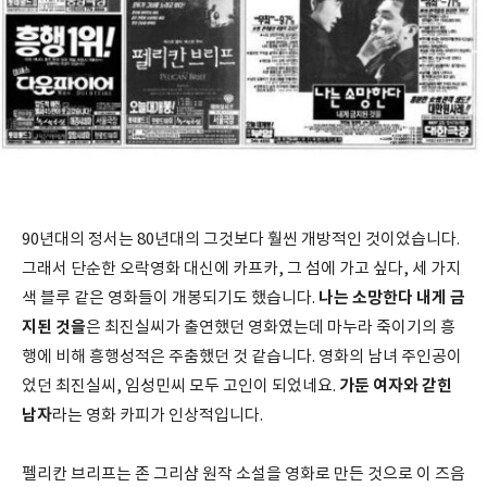
90년대의 정서는 80년대의 그것보다 훨씬 개방적인 것이었습니다.
그래서 단순한 오락영화 대신에 카프카, 그 섬에 가고 싶다, 세 가지
나는 소망한다 내게 금
색 블루 같은 영화들이 개봉되기도 했습니다.
지된 것을
은 최진실씨가 출연했던 영화였는데 마누라 죽이기의 흥
행에 비해 흥행성적은 주춤했던 것 같습니다. 영화의 남녀 주인공이
가둔 여자와 갇힌
었던 최진실씨, 임성민씨 모두 고인이 되었네요.
남자
라는 영화 카피가 인상적입니다.
펠리칸 브리프는 존 그리샴 원작 소설을 영화로 만든 것으로 이 즈음