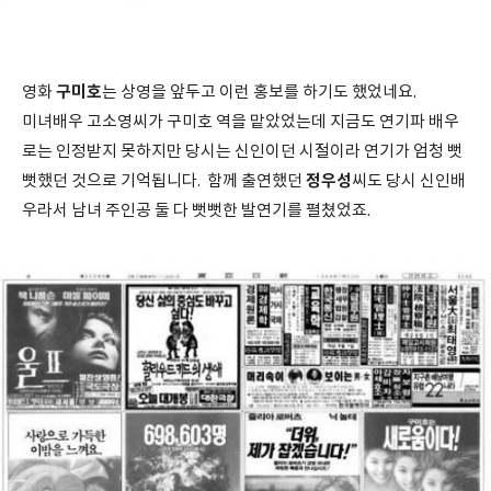
구미호
영화
는 상영을 앞두고 이런 홍보를 하기도 했었네요.
미녀배우 고소영씨가 구미호 역을 맡았었는데 지금도 연기파 배우
로는 인정받지 못하지만 당시는 신인이던 시절이라 연기가 엄청 뻣
정우성
뻣했던 것으로 기억됩니다. 함께 출연했던
씨도 당시 신인배
우라서 남녀 주인공 둘 다 뻣뻣한 발연기를 펼쳤었죠.