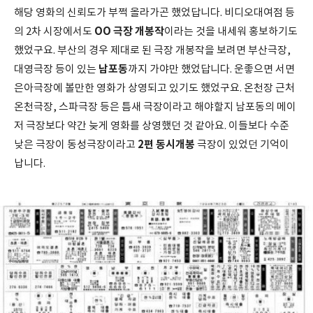
해당 영화의 신뢰도가 부쩍 올라가곤 했었답니다. 비디오대여점 등
OO 극장 개봉작
의 2차 시장에서도
이라는 것을 내세워 홍보하기도
했었구요. 부산의 경우 제대로 된 극장 개봉작을 보려면 부산극장,
남포동
대영극장 등이 있는
까지 가야만 했었답니다. 운좋으면 서면
은아극장에 볼만한 영화가 상영되고 있기도 했었구요. 온천장 근처
온천극장, 스파극장 등은 틈새 극장이라고 해야할지 남포동의 메이
저 극장보다 약간 늦게 영화를 상영했던 것 같아요. 이들보다 수준
2편 동시개봉
낮은 극장이 동성극장이라고
극장이 있었던 기억이
납니다.