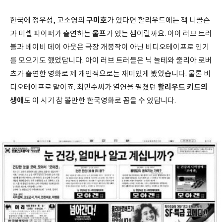
구미호
한국에 정우성, 고소영의
가 있다면 할리우드에는 잭 니콜슨
울프
과 미셀 파이퍼가 출연하는
가 있는 셈이랄까요. 아이 러브 트러
블과 베이비 데이 아웃은 극장 개봉작이 아닌 비디오테이프로 인기
를 모으기도 했었답니다. 아이 러브 트러블은 닉 놀테와 줄리아 로버
츠가 출연한 영화로 제 개인적으로는 재미있게 봤었습니다. 물론 비
할리우드 키드의
디오테이프로 말이죠. 최민수씨가 열연을 펼쳤던
생애
도 이 시기 참 볼만한 한국영화로 꼽을 수 있답니다.