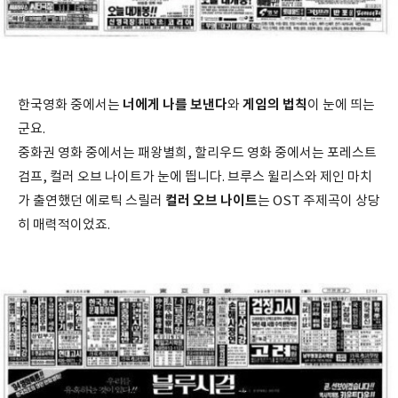
너에게 나를 보낸다
게임의 법칙
한국영화 중에서는
와
이 눈에 띄는
군요.
중화권 영화 중에서는 패왕별희, 할리우드 영화 중에서는 포레스트
검프, 컬러 오브 나이트가 눈에 띕니다. 브루스 윌리스와 제인 마치
컬러 오브 나이트
가 출연했던 에로틱 스릴러
는 OST 주제곡이 상당
히 매력적이었죠.