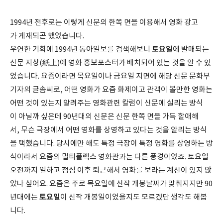
1994년 전후로는 이렇게 신문의 한쪽 면을 이용해서 영화 광고
가 게재되곤 했었습니다.
토요일
우연한 기회에 1994년 동아일보를 검색해보니
에 발매되는
신문 지상(紙上)에 영화 홍보포스터가 배치되어 있는 것을 알 수 있
었습니다. 요즘이라면 목요일이나 금요일 지면에 해당 신문 문화부
기자의 글솜씨로, 어떤 영화가 요즘 화제이고 관객이 볼만한 영화는
어떤 것이 있는지 알려주는 영화관련 칼럼이 신문에 실리는 방식
이 아닐까 싶은데 90년대의 신문은 신문 한쪽 면을 가득 할애해
서, 무슨 극장에서 어떤 영화를 상영하고 있다는 것을 알리는 방식
을 택했습니다. 당시에만 해도 특정 극장이 특정 영화를 상영하는 방
식이라서 요즘의 멀티플렉스 영화관과는 다른 풍경이었죠. 토요일
오전까지 일하고 점심 이후 퇴근해서 영화를 보라는 계산이 있지 않
았나 싶어요. 요즘은 주로 목요일에 신작 개봉날짜가 맞춰지지만 90
토요일
년대에는
이 신작 개봉일이었을지도 모르겠단 생각도 해봅
니다.