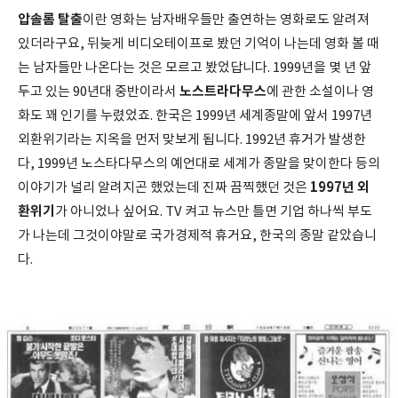
압솔롬 탈출
이란 영화는 남자배우들만 출연하는 영화로도 알려져
있더라구요, 뒤늦게 비디오테이프로 봤던 기억이 나는데 영화 볼 때
는 남자들만 나온다는 것은 모르고 봤었답니다. 1999년을 몇 년 앞
노스트라다무스
두고 있는 90년대 중반이라서
에 관한 소설이나 영
화도 꽤 인기를 누렸었죠. 한국은 1999년 세계종말에 앞서 1997년
외환위기라는 지옥을 먼저 맞보게 됩니다. 1992년 휴거가 발생한
다, 1999년 노스타다무스의 예언대로 세계가 종말을 맞이한다 등의
1997년 외
이야기가 널리 알려지곤 했었는데 진짜 끔찍했던 것은
환위기
가 아니었나 싶어요. TV 켜고 뉴스만 틀면 기업 하나씩 부도
가 나는데 그것이야말로 국가경제적 휴거요, 한국의 종말 같았습니
다.