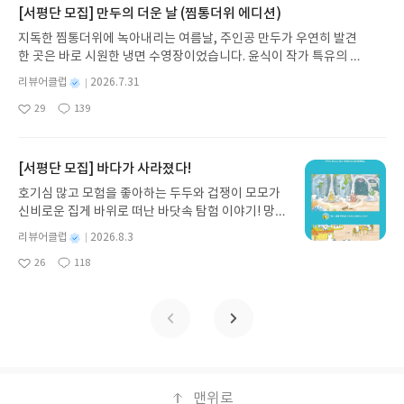
가 지닌 본질적 가치와 이야기를 누리는 기쁨을 다시
장소들이 여러 곳 있는데 세계적으로도 나라별로 있
[서평단 모집] 만두의 더운 날 (찜통더위 에디션)
동도 중요하지만 그 영업에 밑거름이 되는 시간도 무
발견하게 합니다.나는 이야기입니다글쓴이댄 야카리
지 않을까 생각이 듭니다.책을 통해 간접적으로나 접
시하지 못할 부분입니다.답이 나오지 않는 부분에 대
지독한 찜통더위에 녹아내리는 여름날, 주인공 만두가 우연히 발견
노 글/유수현 역출판사소원나무 예스24 바로가기 닫
하였지만 프랑스 기회가 되면 한번쯤 가볼만 할 곳입
해 무작정 잡고만 있다고 해서 풀리는 것은 아닙니다.
한 곳은 바로 시원한 냉면 수영장이었습니다. 윤식이 작가 특유의 유
기모집인원 : 10명신청기간 : 2026.07.31 ~ 2026.0
니다.
오히려 다른 부분에 방해가 되기 때문에 미련없이 버
머러스한 캐릭터와 밝은 색감으로 그려낸 이 국내 창작 그림책은 무
8.04발표일자 : 2026.08.06리뷰 작성기한 : 도서/상
별
리뷰어클럽
2026.7.31
리는 습관도 길러야 합니다. 자신감 있는 모습은 누구
더위에 지친 독자들에게 상상만으로도 더위가 싹 가시는 통쾌한 탈출
명
작
품 받고 2주 이내 ▶ 주소/연락처 업데이트 : 신청 전
에게나 호감이 되고 끌리게 됩니다. 그러니 용기를 잃
29
139
구를 선사합니다. 소원나무 베스트셀러 시리즈의 세 번째 이야기로,
좋
댓
작
성
상품 받으실 주소/연락처를 업데이트 해주세요! (선
지 말아야 합니다.의지가 강하다고 결과가 좋지만은
아
글
성
만두가 풍덩 빠진 차가운 냉면 물결 속에서 짜릿한 여름 해방감을 만
일
정 후 수정 불가)▶ 서평단 신청 방법 : 기대평 댓글을
않습니다. 니즈가 약한 고객을 만났을 때는 속수 무책
요
일
끽하는 모습이 마음속까지 시원하게 파고듭니다.만두의 더운 날 (찜
작성해주세요! 먼저 작성한 리뷰를 올려주시면 당첨
입니다. 그러니 니즈가 강한 고객을 찾기만 하면 단순
통더위 에디션)글쓴이윤식이 저출판사소원나무 예스24 바로가기 닫
[서평단 모집] 바다가 사라졌다!
확률이 올라갑니다!! ※ 신청 전, 꼭 확인해주세요!-
히 쉽게 풀릴 수 있는 문제입니다. 영업인이 실수하는
기모집인원 : 5명신청기간 : 2026.07.31 ~ 2026.08.04발표일자 : 20
'사락' 개설 후, 이 글의 댓글로 신청해주세요.- 기존
호기심 많고 모험을 좋아하는 두두와 겁쟁이 모모가
부분 중에 하나가 크로징이 잘 되지 않는다는 것입니
26.08.06리뷰 작성기한 : 도서/상품 받고 2주 이내 ▶ 주소/연락처 업
YES블로그는 '사락'으로 개편되어 별도로 개설하지
신비로운 집게 바위로 떠난 바닷속 탐험 이야기! 망둥
다. 영업을 통해 고객에서 yes 받아 내는 것도 중요하
데이트 : 신청 전 상품 받으실 주소/연락처를 업데이트 해주세요! (선
않으셔도 됩니다. ▶ 도서/상품 발송- 도서/상품은 최
이, 소라게, 낙지 같은 바다 친구들과 신나게 놀던 중
지만 나 자신의 마무리가 더 중요합니다. 내가 만난
정 후 수정 불가)▶ 서평단 신청 방법 : 기대평 댓글을 작성해주세요!
별
리뷰어클럽
2026.8.3
근 배송지가 아닌 회원정보상의 주소/연락처 (클릭
갑자기 거대해진 집게 바위의 비밀을 마주하게 되는
고객이 왜 나를 만났는지를 모른다면 옳지 못한 영업
명
작
먼저 작성한 리뷰를 올려주시면 당첨확률이 올라갑니다!! ※ 신청 전,
시 수정 가능)로 발송됩니다.- 주소/연락처에 문제가
26
118
데, 과연 바다에 무슨 일이 벌어진 걸까요? 상상력을
이라 볼 수 있습니다.책에 있는대로 하나씩 실천해 나
좋
댓
작
성
꼭 확인해주세요!- '사락' 개설 후, 이 글의 댓글로 신청해주세요.- 기
있을 시 선정에서 제외되거나 배송에서 누락될 수 있
아
글
성
자극하는 환상적인 해양 모험 동화 속으로 풍덩 빠져
간다면 언젠가 자신도 모르게 변화된 멋진 영업인이
일
존 YES블로그는 '사락'으로 개편되어 별도로 개설하지 않으셔도 됩
요
일
습니다(재발송 불가). ▶ 리뷰 작성- 도서/상품을 받
보세요!바다가 사라졌다!글쓴이서휘 글출판사풀
눈앞에 만들어져 있을 것이라는 자신감이 생기게 하
니다. ▶ 도서/상품 발송- 도서/상품은 최근 배송지가 아닌 회원정보
고 2주 이내 리뷰를 작성해주셔야 합니다. (포스트가
빛 예스24 바로가기 닫기모집인원 : 20명신청기간 :
는 책입니다.
상의 주소/연락처 (클릭 시 수정 가능)로 발송됩니다.- 주소/연락처에
아닌 '리뷰'로 작성)- 기간내 미작성, 불성실한 리뷰,
2026.08.03 ~ 2026.08.07발표일자 : 2026.08.13리
문제가 있을 시 선정에서 제외되거나 배송에서 누락될 수 있습니다
도서/상품과 무관한 리뷰 작성 시 이후 선정에서 제
뷰 작성기한 : 도서/상품 받고 2주 이내 ▶ 주소/연락
(재발송 불가). ▶ 리뷰 작성- 도서/상품을 받고 2주 이내 리뷰를 작성
외될 수 있습니다.- 리뷰어클럽은 개인의 감상이 포
처 업데이트 : 신청 전 상품 받으실 주소/연락처를 업
해주셔야 합니다. (포스트가 아닌 '리뷰'로 작성)- 기간내 미작성, 불
함된 300자 이상의 리뷰를 권장합니다.
데이트 해주세요! (선정 후 수정 불가)▶ 서평단 신청
맨위로
성실한 리뷰, 도서/상품과 무관한 리뷰 작성 시 이후 선정에서 제외될