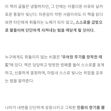
이 책의 글들은 냉철하지만, 그 안에는 아름다운 비유와 날카
로운 통찰이 빛난다. 자존감이 약한 사람이라도 이 책을 읽다
, 스스로를 금빛으
보면 타인에게 휘둘리는 노예가 되지 않고
로 물들이며 단단하게 지켜내는 법을 깨닫게 될 것이다.
'우아한 무기를 장착한 태
누구에게도 휘둘리지 않는 비결은
도'
에 있다. 책은 당당하고 떳떳한 방패를 들어 스스로를 경계
하고, 신중하게 결정하며, 마침내 스스로 빛나는 위엄을 갖추
는 법을 알려준다.
인품의 향기를 뿜
나아가 내면을 단단하게 성장시키고 그윽한