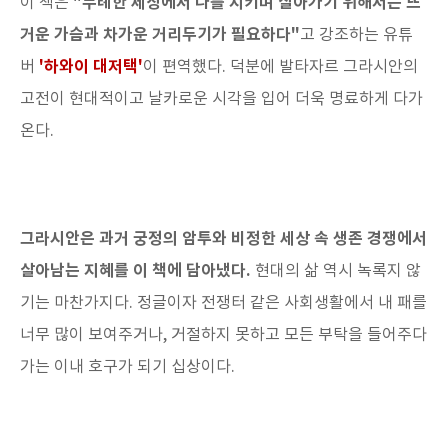
"무례한 세상에서 나를 지키며 살아가기 위해서는 뜨
이 책은
거운 가슴과 차가운 거리두기가 필요하다"
고 강조하는 유튜
'하와이 대저택'
버
이 편역했다. 덕분에 발타자르 그라시안의
고전이 현대적이고 날카로운 시각을 입어 더욱 명료하게 다가
온다.
그라시안은 과거 궁정의 암투와 비정한 세상 속 생존 경쟁에서
살아남는 지혜를 이 책에 담아냈다.
현대의 삶 역시 녹록지 않
기는 마찬가지다. 정글이자 전쟁터 같은 사회생활에서 내 패를
너무 많이 보여주거나, 거절하지 못하고 모든 부탁을 들어주다
가는 이내 호구가 되기 십상이다.