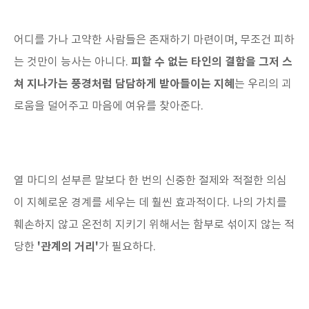
어디를 가나 고약한 사람들은 존재하기 마련이며, 무조건 피하
피할 수 없는 타인의 결함을 그저 스
는 것만이 능사는 아니다.
쳐 지나가는 풍경처럼 담담하게 받아들이는 지혜
는 우리의 괴
로움을 덜어주고 마음에 여유를 찾아준다.
열 마디의 섣부른 말보다 한 번의 신중한 절제와 적절한 의심
이 지혜로운 경계를 세우는 데 훨씬 효과적이다. 나의 가치를
훼손하지 않고 온전히 지키기 위해서는 함부로 섞이지 않는 적
'관계의 거리'
당한
가 필요하다.