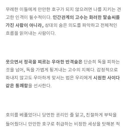
무례한 이들에게 만만한 호구가 되지 않으려면 나를 지키는 견
인간관계의 고수는 화려한 말솜씨를
고한 인격이 필수적이다.
가진 사람이 아니라,
상대의 숨은 의도를 파악하고 전체적인
흐름을 읽어내는 사람이다.
웃으면서 정곡을 찌르는 우아한 반격술은
단순히 독을 피하는
것을 넘어, 독을 가볍게 튕겨내는 고수의 지혜다. 감정적으로
시원한 사이다
화내지 않고도 우아하게 맞서는 법은 우리에게
같은 통쾌함
을 선사한다.
호의를 베풀었더니 당연한 권리인 줄 알고, 친절하게 부탁을
들어줬더니 만만한 호구로 취급하는 비정한 세상을 탓해본 적