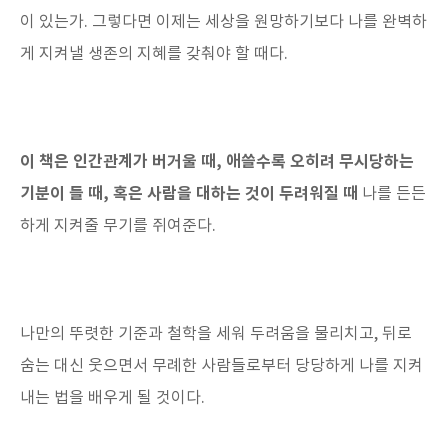
이 있는가. 그렇다면 이제는 세상을 원망하기보다 나를 완벽하
게 지켜낼 생존의 지혜를 갖춰야 할 때다.
이 책은 인간관계가 버거울 때, 애쓸수록 오히려 무시당하는
기분이 들 때, 혹은 사람을 대하는 것이 두려워질 때
나를 든든
하게 지켜줄 무기를 쥐여준다.
나만의 뚜렷한 기준과 철학을 세워 두려움을 물리치고, 뒤로
숨는 대신 웃으면서 무례한 사람들로부터 당당하게 나를 지켜
내는 법을 배우게 될 것이다.